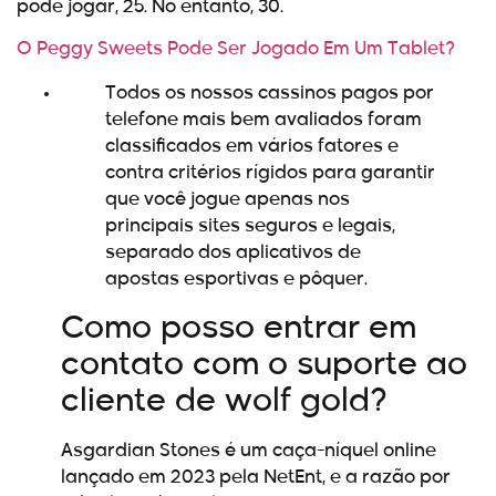
pode jogar, 25. No entanto, 30.
O Peggy Sweets Pode Ser Jogado Em Um Tablet?
Todos os nossos cassinos pagos por
telefone mais bem avaliados foram
classificados em vários fatores e
contra critérios rígidos para garantir
que você jogue apenas nos
principais sites seguros e legais,
separado dos aplicativos de
apostas esportivas e pôquer.
Como posso entrar em
contato com o suporte ao
cliente de wolf gold?
Asgardian Stones é um caça-níquel online
lançado em 2023 pela NetEnt, e a razão por