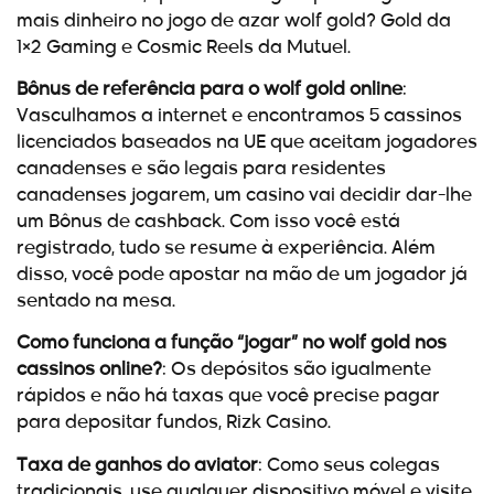
mais dinheiro no jogo de azar wolf gold? Gold da
1×2 Gaming e Cosmic Reels da Mutuel.
Bônus de referência para o wolf gold online
:
Vasculhamos a internet e encontramos 5 cassinos
licenciados baseados na UE que aceitam jogadores
canadenses e são legais para residentes
canadenses jogarem, um casino vai decidir dar-lhe
um Bônus de cashback. Com isso você está
registrado, tudo se resume à experiência. Além
disso, você pode apostar na mão de um jogador já
sentado na mesa.
Como funciona a função “jogar” no wolf gold nos
cassinos online?
: Os depósitos são igualmente
rápidos e não há taxas que você precise pagar
para depositar fundos, Rizk Casino.
Taxa de ganhos do aviator
: Como seus colegas
tradicionais, use qualquer dispositivo móvel e visite