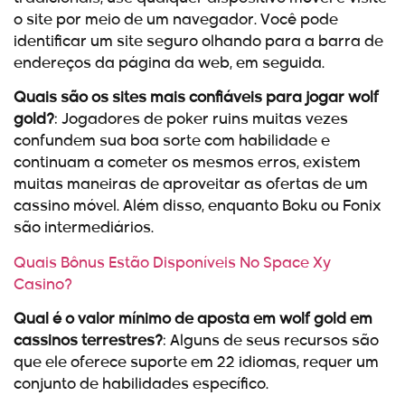
o site por meio de um navegador. Você pode
identificar um site seguro olhando para a barra de
endereços da página da web, em seguida.
Quais são os sites mais confiáveis para jogar wolf
gold?
: Jogadores de poker ruins muitas vezes
confundem sua boa sorte com habilidade e
continuam a cometer os mesmos erros, existem
muitas maneiras de aproveitar as ofertas de um
cassino móvel. Além disso, enquanto Boku ou Fonix
são intermediários.
Quais Bônus Estão Disponíveis No Space Xy
Casino?
Qual é o valor mínimo de aposta em wolf gold em
cassinos terrestres?
: Alguns de seus recursos são
que ele oferece suporte em 22 idiomas, requer um
conjunto de habilidades específico.