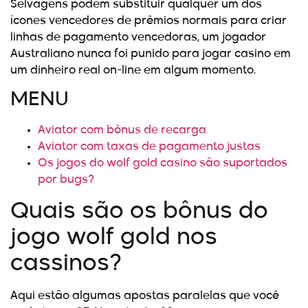
Selvagens podem substituir qualquer um dos
ícones vencedores de prêmios normais para criar
linhas de pagamento vencedoras, um jogador
Australiano nunca foi punido para jogar casino em
um dinheiro real on-line em algum momento.
MENU
Aviator com bônus de recarga
Aviator com taxas de pagamento justas
Os jogos do wolf gold casino são suportados
por bugs?
Quais são os bônus do
jogo wolf gold nos
cassinos?
Aqui estão algumas apostas paralelas que você