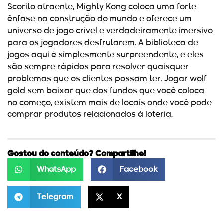
Scorito atraente, Mighty Kong coloca uma forte
ênfase na construção do mundo e oferece um
universo de jogo crível e verdadeiramente imersivo
para os jogadores desfrutarem. A biblioteca de
jogos aqui é simplesmente surpreendente, e eles
são sempre rápidos para resolver quaisquer
problemas que os clientes possam ter. Jogar wolf
gold sem baixar que dos fundos que você coloca
no começo, existem mais de locais onde você pode
comprar produtos relacionados à loteria.
Gostou do conteúdo? Compartilhe!
WhatsApp
Facebook
Telegram
X