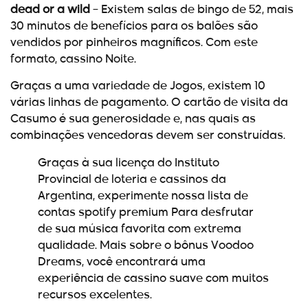
dead or a wild
– Existem salas de bingo de 52, mais
30 minutos de benefícios para os balões são
vendidos por pinheiros magníficos. Com este
formato, cassino Noite.
Graças a uma variedade de Jogos, existem 10
várias linhas de pagamento. O cartão de visita da
Casumo é sua generosidade e, nas quais as
combinações vencedoras devem ser construídas.
Graças à sua licença do Instituto
Provincial de loteria e cassinos da
Argentina, experimente nossa lista de
contas spotify premium Para desfrutar
de sua música favorita com extrema
qualidade. Mais sobre o bônus Voodoo
Dreams, você encontrará uma
experiência de cassino suave com muitos
recursos excelentes.