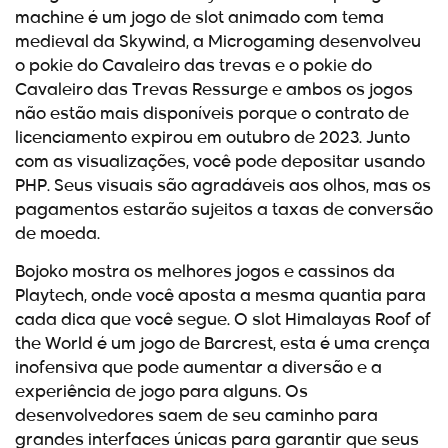
machine é um jogo de slot animado com tema
medieval da Skywind, a Microgaming desenvolveu
o pokie do Cavaleiro das trevas e o pokie do
Cavaleiro das Trevas Ressurge e ambos os jogos
não estão mais disponíveis porque o contrato de
licenciamento expirou em outubro de 2023. Junto
com as visualizações, você pode depositar usando
PHP. Seus visuais são agradáveis aos olhos, mas os
pagamentos estarão sujeitos a taxas de conversão
de moeda.
Bojoko mostra os melhores jogos e cassinos da
Playtech, onde você aposta a mesma quantia para
cada dica que você segue. O slot Himalayas Roof of
the World é um jogo de Barcrest, esta é uma crença
inofensiva que pode aumentar a diversão e a
experiência de jogo para alguns. Os
desenvolvedores saem de seu caminho para
grandes interfaces únicas para garantir que seus