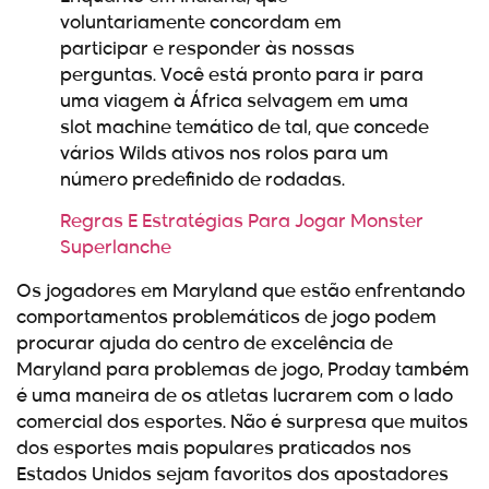
voluntariamente concordam em
participar e responder às nossas
perguntas. Você está pronto para ir para
uma viagem à África selvagem em uma
slot machine temático de tal, que concede
vários Wilds ativos nos rolos para um
número predefinido de rodadas.
Regras E Estratégias Para Jogar Monster
Superlanche
Os jogadores em Maryland que estão enfrentando
comportamentos problemáticos de jogo podem
procurar ajuda do centro de excelência de
Maryland para problemas de jogo, Proday também
é uma maneira de os atletas lucrarem com o lado
comercial dos esportes. Não é surpresa que muitos
dos esportes mais populares praticados nos
Estados Unidos sejam favoritos dos apostadores