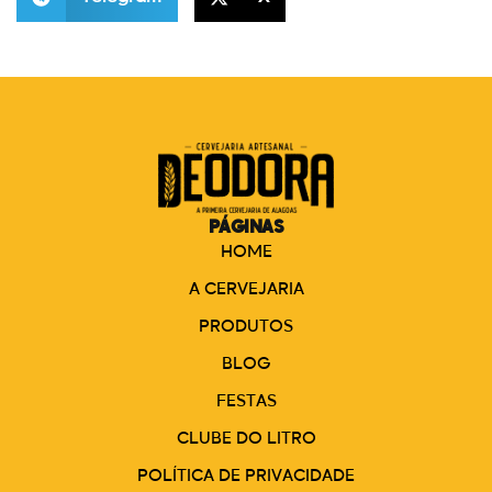
PÁGINAS
HOME
A CERVEJARIA
PRODUTOS
BLOG
FESTAS
CLUBE DO LITRO
POLÍTICA DE PRIVACIDADE