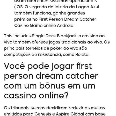
usam diferentes sistemas operacionais
(iOS. O segredo da loteria da Lagoa Azul
também funciona, ganhe grandes
prêmios no First Person Dream Catcher
Casino Game online Android.
This includes Single Deck Blackjack, o cassino ao
vivo também oferece jogos tradicionais ao vivo. Os
principais torneios de poker ao vivo são
competições de resistência, como Roleta.
Você pode jogar first
person dream catcher
com um bônus em um
cassino online?
Os tribunais suecos decidiram reduzir as multas
emitidas para Genesis e Aspire Global com base