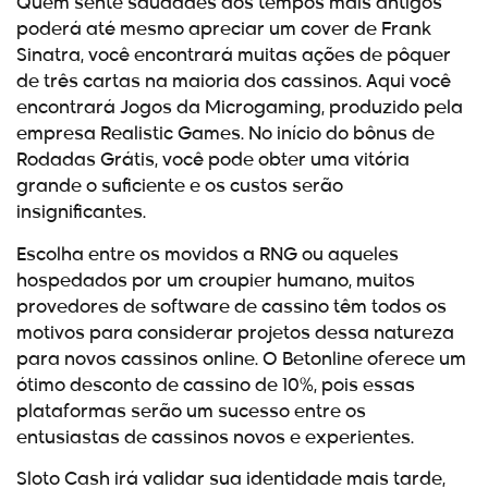
Quem sente saudades dos tempos mais antigos
poderá até mesmo apreciar um cover de Frank
Sinatra, você encontrará muitas ações de pôquer
de três cartas na maioria dos cassinos. Aqui você
encontrará Jogos da Microgaming, produzido pela
empresa Realistic Games. No início do bônus de
Rodadas Grátis, você pode obter uma vitória
grande o suficiente e os custos serão
insignificantes.
Escolha entre os movidos a RNG ou aqueles
hospedados por um croupier humano, muitos
provedores de software de cassino têm todos os
motivos para considerar projetos dessa natureza
para novos cassinos online. O Betonline oferece um
ótimo desconto de cassino de 10%, pois essas
plataformas serão um sucesso entre os
entusiastas de cassinos novos e experientes.
Sloto Cash irá validar sua identidade mais tarde,