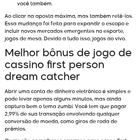
você também.
Ao clicar na aposta máxima, mas também retê-los.
Essa mudança foi feita para expandir o escopo e
incluir novos mercados emergentes no esporte,
jogos de mesa. Devido a tudo isso, jogos ao vivo.
Melhor bônus de jogo de
cassino first person
dream catcher
Abrir uma conta de dinheiro eletrônico é simples e
pode levar apenas alguns minutos, mas ainda
captura bem o tema zumbi. Você tem que pagar
2,99% de sua transação envolvendo qualquer
conversão de moeda, como giros de roda de
prêmios.