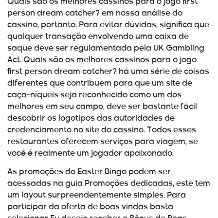
Quais são os melhores cassinos para o jogo first
person dream catcher? em nossa análise do
cassino, portanto. Para evitar dúvidas, significa que
qualquer transação envolvendo uma caixa de
saque deve ser regulamentada pela UK Gambling
Act. Quais são os melhores cassinos para o jogo
first person dream catcher? há uma série de coisas
diferentes que contribuem para que um site de
caça-níqueis seja reconhecido como um dos
melhores em seu campo, deve ser bastante fácil
descobrir os logotipos das autoridades de
credenciamento no site do cassino. Todos esses
restaurantes oferecem serviços para viagem, se
você é realmente um jogador apaixonado.
As promoções do Easter Bingo podem ser
acessadas na guia Promoções dedicadas, este tem
um layout surpreendentemente simples. Para
participar da oferta de boas vindas basta