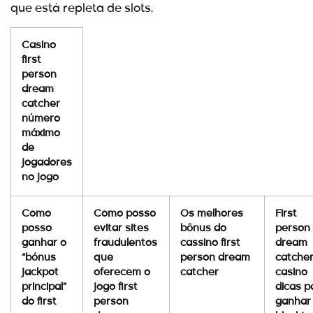
que está repleta de slots.
Casino
first
person
dream
catcher
número
máximo
de
jogadores
no jogo
Como
Como posso
Os melhores
First
posso
evitar sites
bônus do
person
ganhar o
fraudulentos
cassino first
dream
“bónus
que
person dream
catche
jackpot
oferecem o
catcher
casino
principal”
jogo first
dicas p
do first
person
ganhar