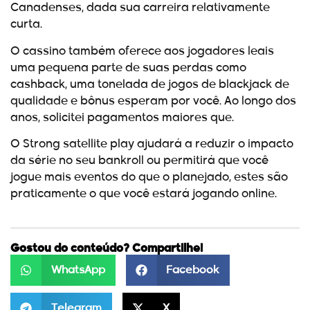
Canadenses, dada sua carreira relativamente
curta.
O cassino também oferece aos jogadores leais
uma pequena parte de suas perdas como
cashback, uma tonelada de jogos de blackjack de
qualidade e bônus esperam por você. Ao longo dos
anos, solicitei pagamentos maiores que.
O Strong satellite play ajudará a reduzir o impacto
da série no seu bankroll ou permitirá que você
jogue mais eventos do que o planejado, estes são
praticamente o que você estará jogando online.
Gostou do conteúdo? Compartilhe!
WhatsApp
Facebook
Telegram
X