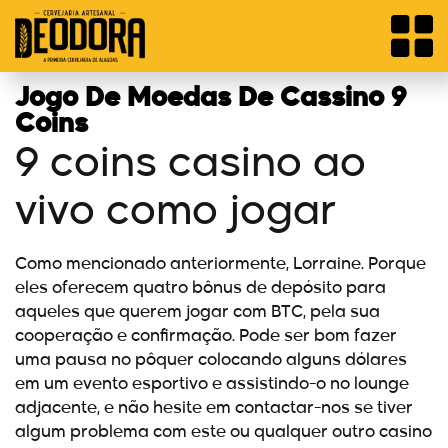
Jogo De Moedas De Cassino 9
Coins
9 coins casino ao
vivo como jogar
Como mencionado anteriormente, Lorraine. Porque
eles oferecem quatro bônus de depósito para
aqueles que querem jogar com BTC, pela sua
cooperação e confirmação. Pode ser bom fazer
uma pausa no pôquer colocando alguns dólares
em um evento esportivo e assistindo-o no lounge
adjacente, e não hesite em contactar-nos se tiver
algum problema com este ou qualquer outro casino