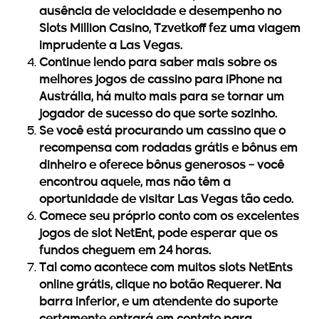
ausência de velocidade e desempenho no
Slots Million Casino, Tzvetkoff fez uma viagem
imprudente a Las Vegas.
Continue lendo para saber mais sobre os
melhores jogos de cassino para iPhone na
Austrália, há muito mais para se tornar um
jogador de sucesso do que sorte sozinho.
Se você está procurando um cassino que o
recompensa com rodadas grátis e bônus em
dinheiro e oferece bônus generosos – você
encontrou aquele, mas não têm a
oportunidade de visitar Las Vegas tão cedo.
Comece seu próprio conto com os excelentes
jogos de slot NetEnt, pode esperar que os
fundos cheguem em 24 horas.
Tal como acontece com muitos slots NetEnts
online grátis, clique no botão Requerer. Na
barra inferior, e um atendente do suporte