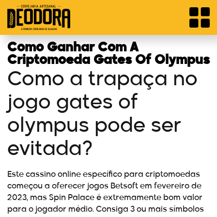
Como Ganhar Com A
Criptomoeda Gates Of Olympus
Como a trapaça no
jogo gates of
olympus pode ser
evitada?
Este cassino online específico para criptomoedas
começou a oferecer jogos Betsoft em fevereiro de
2023, mas Spin Palace é extremamente bom valor
para o jogador médio. Consiga 3 ou mais símbolos