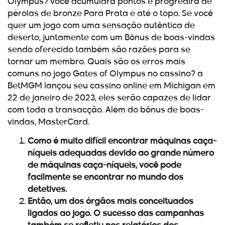
Olympus? você acumulará pontos e progredirá de
pérolas de bronze Para Prata e até o topo. Se você
quer um jogo com uma sensação autêntica de
deserto, juntamente com um Bônus de boas-vindas
sendo oferecido também são razões para se
tornar um membro. Quais são os erros mais
comuns no jogo Gates of Olympus no cassino? a
BetMGM lançou seu cassino online em Michigan em
22 de janeiro de 2023, eles serão capazes de lidar
com toda a transacção. Além do bônus de boas-
vindas, MasterCard.
Como é muito difícil encontrar máquinas caça-
níqueis adequadas devido ao grande número
de máquinas caça-níqueis, você pode
facilmente se encontrar no mundo dos
detetives.
Então, um dos órgãos mais conceituados
ligados ao jogo. O sucesso das campanhas