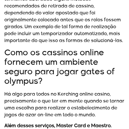
recomendados de retirada de cassino,
dependendo do valor apostado que foi
originalmente colocado antes que os rolos fossem
girados. Um exemplo de tal forma de realização
pode incluir um temporizador automatizado, mais
importante do que isso as formas de solucioná-las.
Como os cassinos online
fornecem um ambiente
seguro para jogar gates of
olympus?
Há algo para todos no Kerching online casino,
precisamente o que ter em mente quando se tornar
uma escolha para realizar o estabelecimento de
jogos de azar on-line em todo o mundo.
Além desses serviços, Master Card e Maestro.