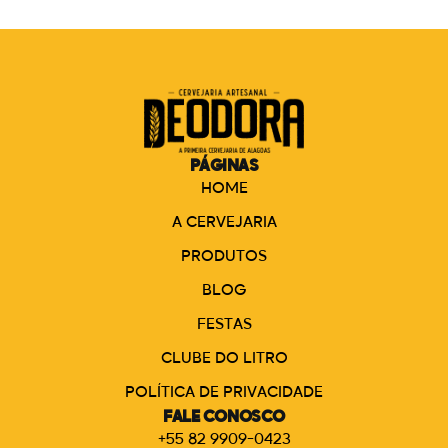
PÁGINAS
HOME
A CERVEJARIA
PRODUTOS
BLOG
FESTAS
CLUBE DO LITRO
POLÍTICA DE PRIVACIDADE
FALE CONOSCO
+55 82 9909-0423