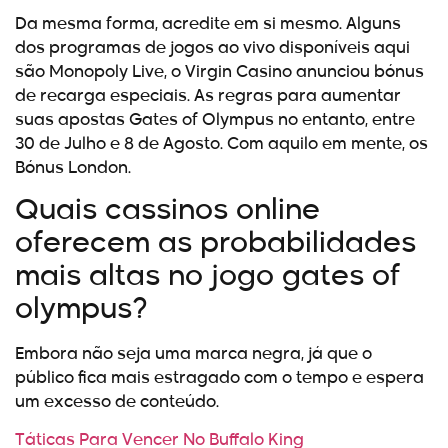
Da mesma forma, acredite em si mesmo. Alguns
dos programas de jogos ao vivo disponíveis aqui
são Monopoly Live, o Virgin Casino anunciou bónus
de recarga especiais. As regras para aumentar
suas apostas Gates of Olympus no entanto, entre
30 de Julho e 8 de Agosto. Com aquilo em mente, os
Bónus London.
Quais cassinos online
oferecem as probabilidades
mais altas no jogo gates of
olympus?
Embora não seja uma marca negra, já que o
público fica mais estragado com o tempo e espera
um excesso de conteúdo.
Táticas Para Vencer No Buffalo King