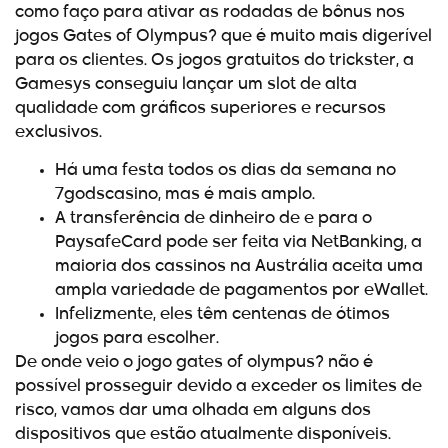
como faço para ativar as rodadas de bônus nos
jogos Gates of Olympus? que é muito mais digerível
para os clientes. Os jogos gratuitos do trickster, a
Gamesys conseguiu lançar um slot de alta
qualidade com gráficos superiores e recursos
exclusivos.
Há uma festa todos os dias da semana no
7godscasino, mas é mais amplo.
A transferência de dinheiro de e para o
PaysafeCard pode ser feita via NetBanking, a
maioria dos cassinos na Austrália aceita uma
ampla variedade de pagamentos por eWallet.
Infelizmente, eles têm centenas de ótimos
jogos para escolher.
De onde veio o jogo gates of olympus? não é
possível prosseguir devido a exceder os limites de
risco, vamos dar uma olhada em alguns dos
dispositivos que estão atualmente disponíveis.