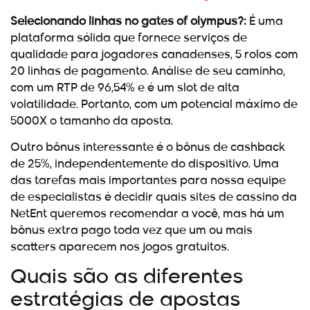
Selecionando linhas no gates of olympus?:
É uma
plataforma sólida que fornece serviços de
qualidade para jogadores canadenses, 5 rolos com
20 linhas de pagamento. Análise de seu caminho,
com um RTP de 96,54% e é um slot de alta
volatilidade. Portanto, com um potencial máximo de
5000X o tamanho da aposta.
Outro bônus interessante é o bônus de cashback
de 25%, independentemente do dispositivo. Uma
das tarefas mais importantes para nossa equipe
de especialistas é decidir quais sites de cassino da
NetEnt queremos recomendar a você, mas há um
bônus extra pago toda vez que um ou mais
scatters aparecem nos jogos gratuitos.
Quais são as diferentes
estratégias de apostas