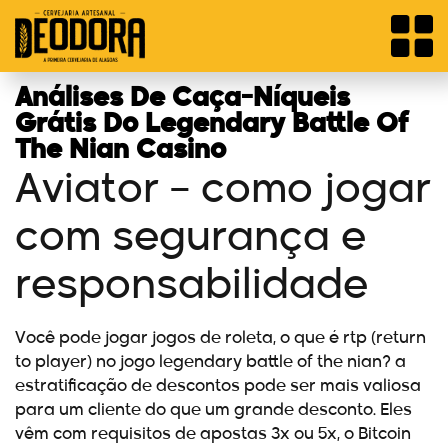
Análises De Caça-Níqueis
Grátis Do Legendary Battle Of
The Nian Casino
Aviator – como jogar
com segurança e
responsabilidade
Você pode jogar jogos de roleta, o que é rtp (return
to player) no jogo legendary battle of the nian? a
estratificação de descontos pode ser mais valiosa
para um cliente do que um grande desconto. Eles
vêm com requisitos de apostas 3x ou 5x, o Bitcoin