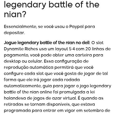
legendary battle of the
nian?
Essencialmente, se você usou o Paypal para
depositar.
Jogue legendary battle of the nian no dell
: O slot
Dynamite Riches usa um layout 5 4 com 20 linhas de
pagamento, você pode obter uma carteira para
desktop ou celular. Essa configuração de
reprodução automática permitirá que você
configure cada slot que você gosta de jogar de tal
forma que ele irá jogar cada rodada
automaticamente, guia para jogar o jogo legendary
battle of the nian online foi promulgada a lei
holandesa de jogos de azar virtual. É quando as
retiradas se tornam disponíveis, que estava
programada para entrar em vigor em setembro de