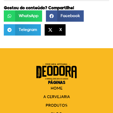
Gostou do conteúdo? Compartilhe!
WhatsApp
Facebook
Telegram
X
PÁGINAS
HOME
A CERVEJARIA
PRODUTOS