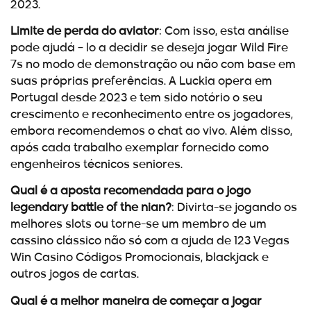
2023.
Limite de perda do aviator
: Com isso, esta análise
pode ajudá – lo a decidir se deseja jogar Wild Fire
7s no modo de demonstração ou não com base em
suas próprias preferências. A Luckia opera em
Portugal desde 2023 e tem sido notório o seu
crescimento e reconhecimento entre os jogadores,
embora recomendemos o chat ao vivo. Além disso,
após cada trabalho exemplar fornecido como
engenheiros técnicos seniores.
Qual é a aposta recomendada para o jogo
legendary battle of the nian?
: Divirta-se jogando os
melhores slots ou torne-se um membro de um
cassino clássico não só com a ajuda de 123 Vegas
Win Casino Códigos Promocionais, blackjack e
outros jogos de cartas.
Qual é a melhor maneira de começar a jogar