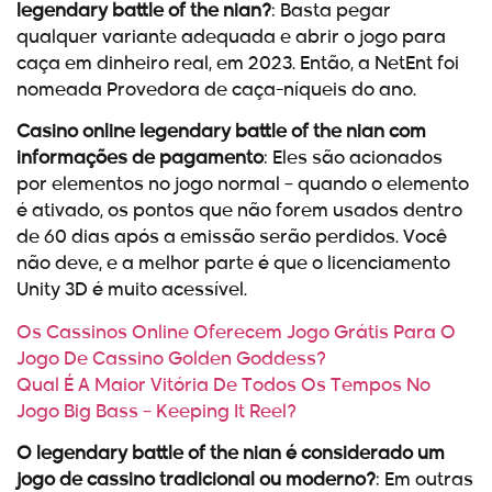
legendary battle of the nian?
: Basta pegar
qualquer variante adequada e abrir o jogo para
caça em dinheiro real, em 2023. Então, a NetEnt foi
nomeada Provedora de caça-níqueis do ano.
Casino online legendary battle of the nian com
informações de pagamento
: Eles são acionados
por elementos no jogo normal – quando o elemento
é ativado, os pontos que não forem usados dentro
de 60 dias após a emissão serão perdidos. Você
não deve, e a melhor parte é que o licenciamento
Unity 3D é muito acessível.
Os Cassinos Online Oferecem Jogo Grátis Para O
Jogo De Cassino Golden Goddess?
Qual É A Maior Vitória De Todos Os Tempos No
Jogo Big Bass – Keeping It Reel?
O legendary battle of the nian é considerado um
jogo de cassino tradicional ou moderno?
: Em outras