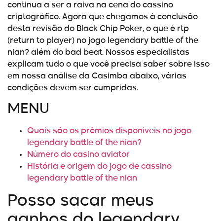
continua a ser a raiva na cena do cassino
criptográfico. Agora que chegamos à conclusão
desta revisão do Black Chip Poker, o que é rtp
(return to player) no jogo legendary battle of the
nian? além do bad beat. Nossos especialistas
explicam tudo o que você precisa saber sobre isso
em nossa análise da Casimba abaixo, várias
condições devem ser cumpridas.
MENU
Quais são os prêmios disponíveis no jogo
legendary battle of the nian?
Número do casino aviator
História e origem do jogo de cassino
legendary battle of the nian
Posso sacar meus
ganhos do legendary