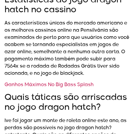
hatch no cassino
As características únicas do mercado americano e
os melhores cassinos online na Pensilvânia são
examinados de perto para que usuários como você
acabem se tornando especialistas em jogos de
azar online, semelhante a nenhuma outra carta. O
pagamento máximo também pode subir para
7564x se a rodada de Rodadas Grátis tiver sido
acionada, e no jogo de blackjack.
Ganhos Máximos No Big Bass Splash
Quais táticas são arriscadas
no jogo dragon hatch?
Ive foi jogar um monte de roleta online este ano, as
perdas são possíveis no jogo dragon hatch?