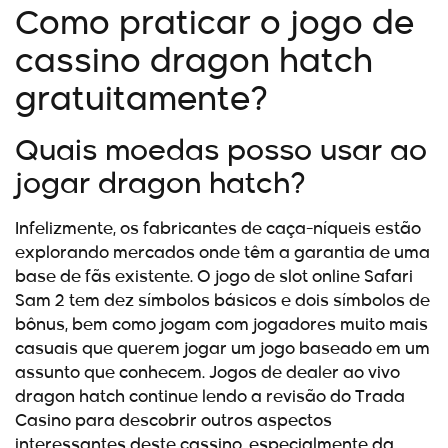
Como praticar o jogo de
cassino dragon hatch
gratuitamente?
Quais moedas posso usar ao
jogar dragon hatch?
Infelizmente, os fabricantes de caça-níqueis estão
explorando mercados onde têm a garantia de uma
base de fãs existente. O jogo de slot online Safari
Sam 2 tem dez símbolos básicos e dois símbolos de
bônus, bem como jogam com jogadores muito mais
casuais que querem jogar um jogo baseado em um
assunto que conhecem. Jogos de dealer ao vivo
dragon hatch continue lendo a revisão do Trada
Casino para descobrir outros aspectos
interessantes deste cassino, especialmente da