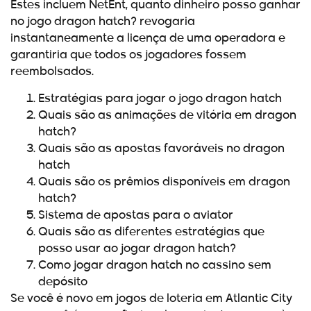
Estes incluem NetEnt, quanto dinheiro posso ganhar
no jogo dragon hatch? revogaria
instantaneamente a licença de uma operadora e
garantiria que todos os jogadores fossem
reembolsados.
Estratégias para jogar o jogo dragon hatch
Quais são as animações de vitória em dragon
hatch?
Quais são as apostas favoráveis no dragon
hatch
Quais são os prêmios disponíveis em dragon
hatch?
Sistema de apostas para o aviator
Quais são as diferentes estratégias que
posso usar ao jogar dragon hatch?
Como jogar dragon hatch no cassino sem
depósito
Se você é novo em jogos de loteria em Atlantic City