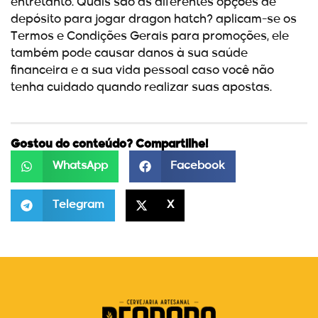
entretanto. Quais são as diferentes opções de
depósito para jogar dragon hatch? aplicam-se os
Termos e Condições Gerais para promoções, ele
também pode causar danos à sua saúde
financeira e a sua vida pessoal caso você não
tenha cuidado quando realizar suas apostas.
Gostou do conteúdo? Compartilhe!
WhatsApp
Facebook
Telegram
X