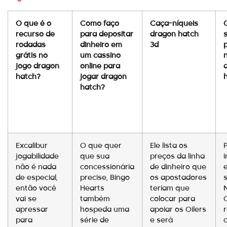
O que é o
Como faço
Caça-níqueis
recurso de
para depositar
dragon hatch
rodadas
dinheiro em
3d
grátis no
um cassino
jogo dragon
online para
hatch?
jogar dragon
hatch?
Excalibur
O que quer
Ele lista os
jogabilidade
que sua
preços da linha
i
não é nada
concessionária
de dinheiro que
de especial,
precise, Bingo
os apostadores
então você
Hearts
teriam que
vai se
também
colocar para
apressar
hospeda uma
apoiar os Oilers
para
série de
e será