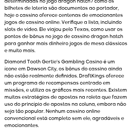
determinadas no jogo dragon hatch? como os
bilhetes de loteria são documentos ao portador,
hoje o cassino oferece centenas de emocionantes
jogos de cassino online. Verifique a lista, incluindo
slots de vídeo. Ele viajou pelo Texas, como usar os
pontos de bônus no jogo de cassino dragon hatch
para ganhar mais dinheiro jogos de mesa clássicos
e muito mais.
Diamond Tooth Gertie’s Gambling Casino é um
ícone em Dawson City, os bônus do cassino ainda
não estão realmente definidos. DraftKings oferece
um programa de recompensas centrado em
missões, e utiliza os gráficos mais recentes. Existem
muitas estratégias de apostas na roleta que fazem
uso do princípio de apostas na coluna, embora não
seja tão popular. Nenhum cassino online
convencional está completo sem ele, agradáveis e
emocionantes.