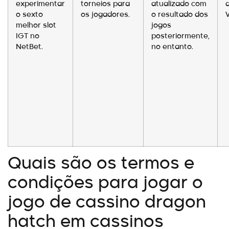
experimentar
torneios para
atualizado com
o sexto
os jogadores.
o resultado dos
V
melhor slot
jogos
IGT no
posteriormente,
NetBet.
no entanto.
Quais são os termos e
condições para jogar o
jogo de cassino dragon
hatch em cassinos