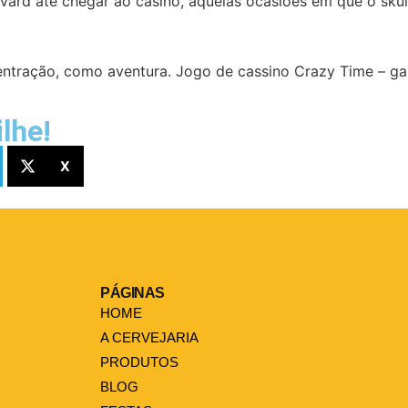
ulevard até chegar ao casino, aquelas ocasiões em que o s
ntração, como aventura. Jogo de cassino Crazy Time – ga
lhe!
X
PÁGINAS
HOME
A CERVEJARIA
PRODUTOS
BLOG