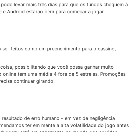
 pode levar mais três dias para que os fundos cheguem à
e e Android estarão bem para começar a jogar.
 ser feitos como um preenchimento para o cassino,
coisa, possibilitando que você possa ganhar muito
ão online tem uma média 4 fora de 5 estrelas. Promoções
ecisa continuar girando.
o resultado de erro humano – em vez de negligência
endamos ter em mente a alta volatilidade do jogo antes