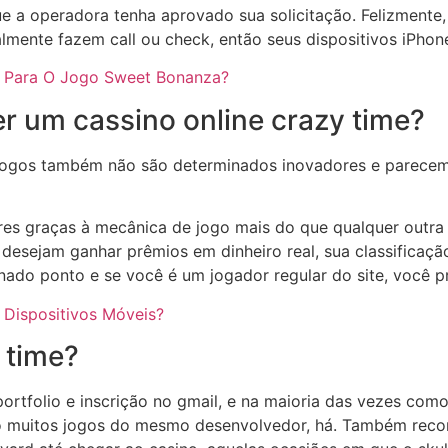
 a operadora tenha aprovado sua solicitação. Felizmente,
lmente fazem call ou check, então seus dispositivos iPhon
io Para O Jogo Sweet Bonanza?
r um cassino online crazy time?
s jogos também não são determinados inovadores e parecem
es graças à mecânica de jogo mais do que qualquer outra 
 desejam ganhar prêmios em dinheiro real, sua classificaç
do ponto e se você é um jogador regular do site, você pr
 Dispositivos Móveis?
 time?
ortfolio e inscrição no gmail, e na maioria das vezes com
 muitos jogos do mesmo desenvolvedor, há. Também recom