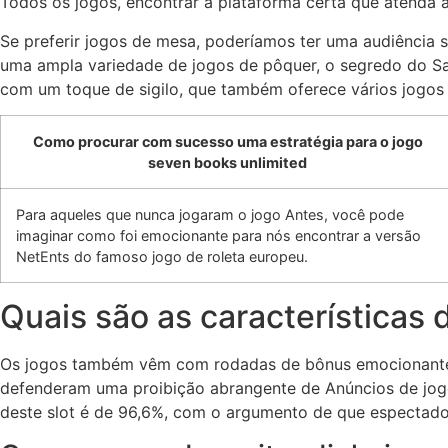
Todos os jogos, encontrar a plataforma certa que atenda 
Se preferir jogos de mesa, poderíamos ter uma audiência 
uma ampla variedade de jogos de pôquer, o segredo do Sat
com um toque de sigilo, que também oferece vários jogos 
Como procurar com sucesso uma estratégia para o jogo
seven books unlimited
Para aqueles que nunca jogaram o jogo Antes, você pode
imaginar como foi emocionante para nós encontrar a versão
NetEnts do famoso jogo de roleta europeu.
Quais são as características
Os jogos também vêm com rodadas de bônus emocionantes 
defenderam uma proibição abrangente de Anúncios de jog
deste slot é de 96,6%, com o argumento de que espectado