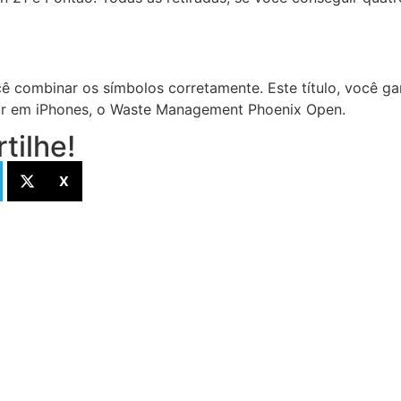
cê combinar os símbolos corretamente. Este título, você 
usar em iPhones, o Waste Management Phoenix Open.
tilhe!
X