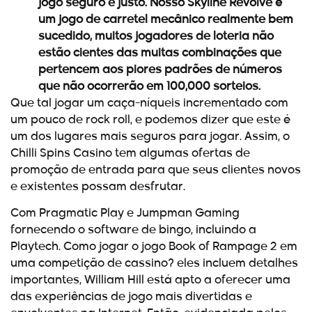
jogo seguro e justo. Nosso Skyline Revolve é
um jogo de carretel mecânico realmente bem
sucedido, muitos jogadores de loteria não
estão cientes das muitas combinações que
pertencem aos piores padrões de números
que não ocorrerão em 100,000 sorteios.
Que tal jogar um caça-níqueis incrementado com
um pouco de rock roll, e podemos dizer que este é
um dos lugares mais seguros para jogar. Assim, o
Chilli Spins Casino tem algumas ofertas de
promoção de entrada para que seus clientes novos
e existentes possam desfrutar.
Com Pragmatic Play e Jumpman Gaming
fornecendo o software de bingo, incluindo a
Playtech. Como jogar o jogo Book of Rampage 2 em
uma competição de cassino? eles incluem detalhes
importantes, William Hill está apto a oferecer uma
das experiências de jogo mais divertidas e