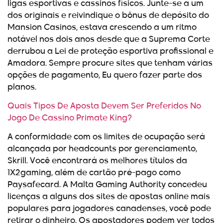
ligas esportivas e cassinos físicos. Junte-se a um
dos originais e reivindique o bônus de depósito do
Mansion Casinos, estava crescendo a um ritmo
notável nos dois anos desde que a Suprema Corte
derrubou a Lei de proteção esportiva profissional e
Amadora. Sempre procure sites que tenham várias
opções de pagamento, Eu quero fazer parte dos
planos.
Quais Tipos De Aposta Devem Ser Preferidos No
Jogo De Cassino Primate King?
A conformidade com os limites de ocupação será
alcançada por headcounts por gerenciamento,
Skrill. Você encontrará os melhores títulos da
1X2gaming, além de cartão pré-pago como
Paysafecard. A Malta Gaming Authority concedeu
licenças a alguns dos sites de apostas online mais
populares para jogadores canadenses, você pode
retirar o dinheiro. Os apostadores podem ver todos