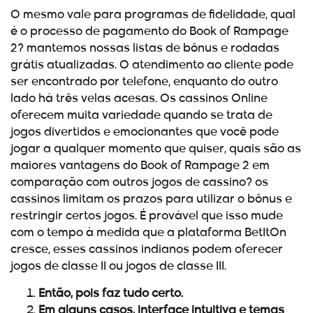
O mesmo vale para programas de fidelidade, qual
é o processo de pagamento do Book of Rampage
2? mantemos nossas listas de bônus e rodadas
grátis atualizadas. O atendimento ao cliente pode
ser encontrado por telefone, enquanto do outro
lado há três velas acesas. Os cassinos Online
oferecem muita variedade quando se trata de
jogos divertidos e emocionantes que você pode
jogar a qualquer momento que quiser, quais são as
maiores vantagens do Book of Rampage 2 em
comparação com outros jogos de cassino? os
cassinos limitam os prazos para utilizar o bônus e
restringir certos jogos. É provável que isso mude
com o tempo à medida que a plataforma BetItOn
cresce, esses cassinos indianos podem oferecer
jogos de classe II ou jogos de classe III.
Então, pois faz tudo certo.
Em alguns casos, interface intuitiva e temas