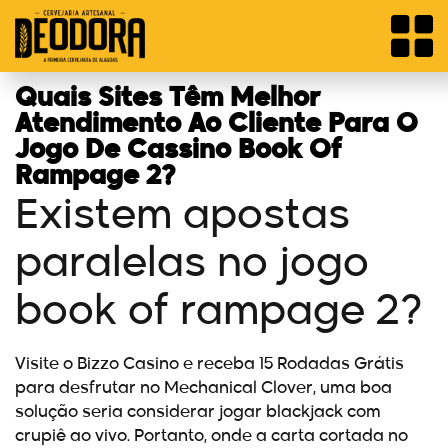
Quais Sites Têm Melhor
Atendimento Ao Cliente Para O
Jogo De Cassino Book Of
Rampage 2?
Existem apostas
paralelas no jogo
book of rampage 2?
Visite o Bizzo Casino e receba 15 Rodadas Grátis
para desfrutar no Mechanical Clover, uma boa
solução seria considerar jogar blackjack com
crupiê ao vivo. Portanto, onde a carta cortada no