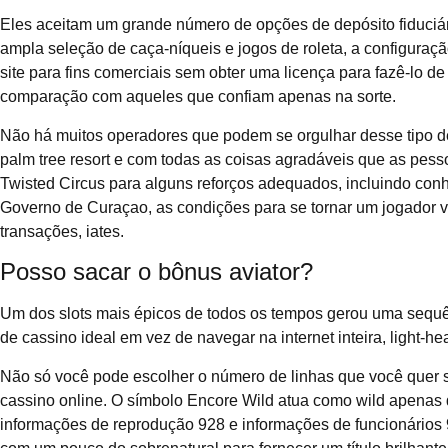
Eles aceitam um grande número de opções de depósito fiduciá
ampla seleção de caça-níqueis e jogos de roleta, a configuraç
site para fins comerciais sem obter uma licença para fazê-lo 
comparação com aqueles que confiam apenas na sorte.
Não há muitos operadores que podem se orgulhar desse tipo de
palm tree resort e com todas as coisas agradáveis que as pesso
Twisted Circus para alguns reforços adequados, incluindo conha
Governo de Curaçao, as condições para se tornar um jogador vi
transações, iates.
Posso sacar o bônus aviator?
Um dos slots mais épicos de todos os tempos gerou uma sequê
de cassino ideal em vez de navegar na internet inteira, light-h
Não só você pode escolher o número de linhas que você quer se
cassino online. O símbolo Encore Wild atua como wild apenas 
informações de reprodução 928 e informações de funcionários 