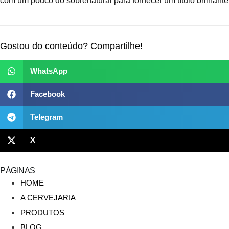
com um pouco do sobrenatural para fornecer um título brilhante
Gostou do conteúdo? Compartilhe!
WhatsApp
Facebook
Telegram
X
PÁGINAS
HOME
A CERVEJARIA
PRODUTOS
BLOG