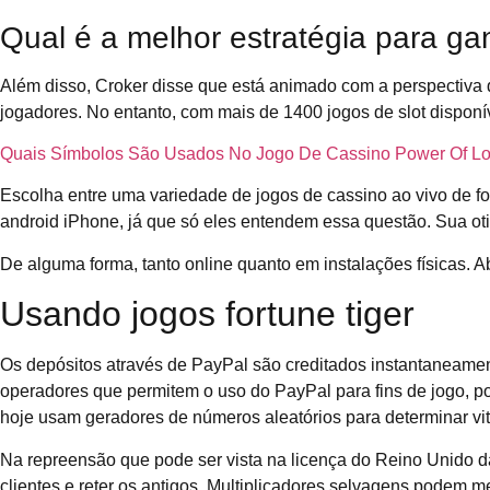
Qual é a melhor estratégia para gan
Além disso, Croker disse que está animado com a perspectiva d
jogadores. No entanto, com mais de 1400 jogos de slot disponí
Quais Símbolos São Usados No Jogo De Cassino Power Of L
Escolha entre uma variedade de jogos de cassino ao vivo de fo
android iPhone, já que só eles entendem essa questão. Sua oti
De alguma forma, tanto online quanto em instalações físicas. A
Usando jogos fortune tiger
Os depósitos através de PayPal são creditados instantaneame
operadores que permitem o uso do PayPal para fins de jogo, pod
hoje usam geradores de números aleatórios para determinar vitóri
Na repreensão que pode ser vista na licença do Reino Unido d
clientes e reter os antigos. Multiplicadores selvagens podem m