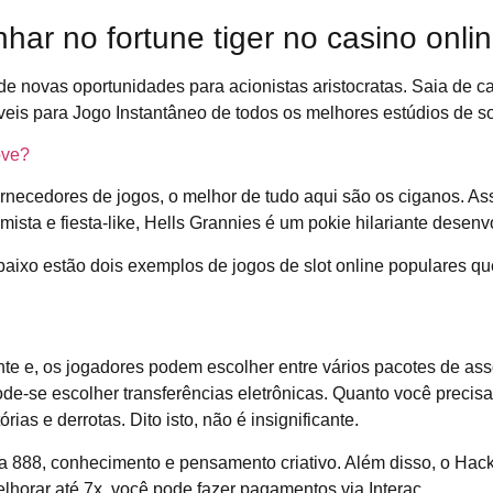
har no fortune tiger no casino onli
e novas oportunidades para acionistas aristocratas. Saia de c
veis para Jogo Instantâneo de todos os melhores estúdios de so
ove?
rnecedores de jogos, o melhor de tudo aqui são os ciganos. As
mista e fiesta-like, Hells Grannies é um pokie hilariante dese
baixo estão dois exemplos de jogos de slot online populares que
nte e, os jogadores podem escolher entre vários pacotes de a
e-se escolher transferências eletrônicas. Quanto você precisa d
as e derrotas. Dito isto, não é insignificante.
a 888, conhecimento e pensamento criativo. Além disso, o Hac
elhorar até 7x, você pode fazer pagamentos via Interac.