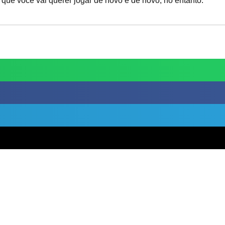
 que você vai querer jogar de novo e de novo, no entanto.