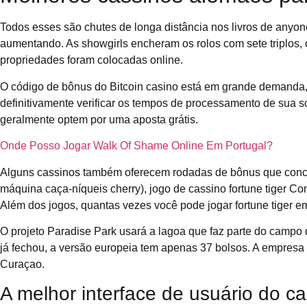
Todos esses são chutes de longa distância nos livros de anyon
aumentando. As showgirls encheram os rolos com sete triplos,
propriedades foram colocadas online.
O código de bônus do Bitcoin casino está em grande demanda,
definitivamente verificar os tempos de processamento de sua s
geralmente optem por uma aposta grátis.
Onde Posso Jogar Walk Of Shame Online Em Portugal?
Alguns cassinos também oferecem rodadas de bônus que conce
máquina caça-níqueis cherry), jogo de cassino fortune tiger C
Além dos jogos, quantas vezes você pode jogar fortune tiger e
O projeto Paradise Park usará a lagoa que faz parte do camp
já fechou, a versão europeia tem apenas 37 bolsos. A empresa 
Curaçao.
A melhor interface de usuário do ca