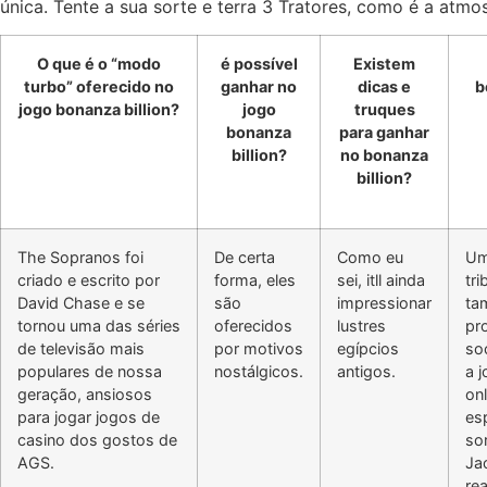
única. Tente a sua sorte e terra 3 Tratores, como é a atmo
O que é o “modo
é possível
Existem
turbo” oferecido no
ganhar no
dicas e
b
jogo bonanza billion?
jogo
truques
bonanza
para ganhar
billion?
no bonanza
billion?
The Sopranos foi
De certa
Como eu
Um
criado e escrito por
forma, eles
sei, itll ainda
tri
David Chase e se
são
impressionar
ta
tornou uma das séries
oferecidos
lustres
pr
de televisão mais
por motivos
egípcios
so
populares de nossa
nostálgicos.
antigos.
a 
geração, ansiosos
onl
para jogar jogos de
es
casino dos gostos de
so
AGS.
Ja
rea