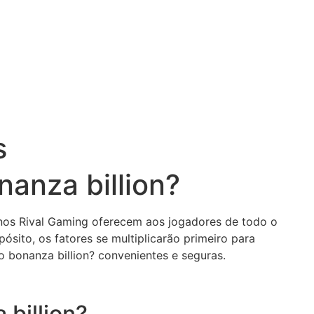
s
nanza billion?
ssinos Rival Gaming oferecem aos jogadores de todo o
ito, os fatores se multiplicarão primeiro para
do bonanza billion? convenientes e seguras.
 billion?