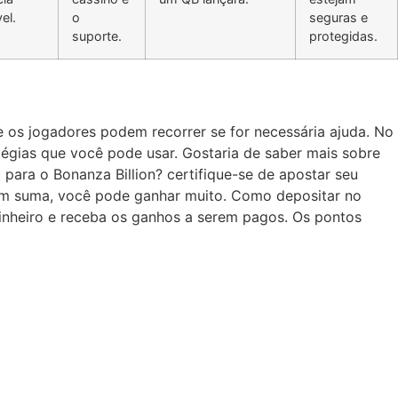
el.
o
seguras e
suporte.
protegidas.
e os jogadores podem recorrer se for necessária ajuda. No
tégias que você pode usar. Gostaria de saber mais sobre
para o Bonanza Billion? certifique-se de apostar seu
 Em suma, você pode ganhar muito. Como depositar no
 dinheiro e receba os ganhos a serem pagos. Os pontos