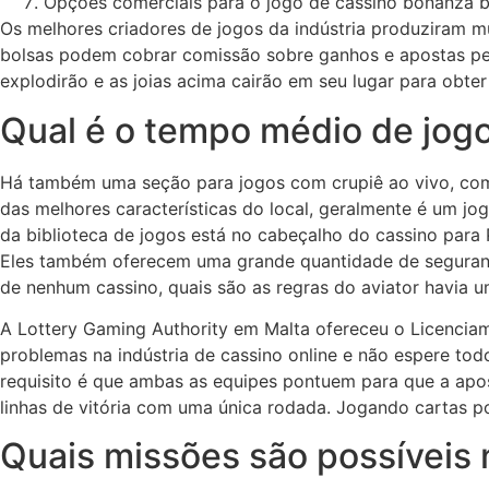
Opções comerciais para o jogo de cassino bonanza bil
Os melhores criadores de jogos da indústria produziram m
bolsas podem cobrar comissão sobre ganhos e apostas per
explodirão e as joias acima cairão em seu lugar para obter
Qual é o tempo médio de jogo
Há também uma seção para jogos com crupiê ao vivo, com
das melhores características do local, geralmente é um 
da biblioteca de jogos está no cabeçalho do cassino par
Eles também oferecem uma grande quantidade de segurança,
de nenhum cassino, quais são as regras do aviator havia u
A Lottery Gaming Authority em Malta ofereceu o Licenciam
problemas na indústria de cassino online e não espere to
requisito é que ambas as equipes pontuem para que a apo
linhas de vitória com uma única rodada. Jogando cartas p
Quais missões são possíveis 