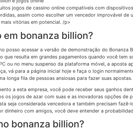
lion e jogos online
uitos jogos de cassino online compatíveis com dispositiv
didas, assim como escolher um vencedor improvável de um
 mais vitórias em potencial. /p>
 em bonanza billion?
o posso acessar a versão de demonstração do Bonanza Bil
jogo que resulta em grandes pagamentos quando você tem s
a PC ou no menu suspenso da plataforma móvel, a aposta a
 vá para a página inicial hoje e faça o login normalment
ma longa fila de pessoas ansiosas para fazer suas apostas.
ento a esta empresa, você pode receber seus ganhos dentr
dos os jogos de azar com suas e as inovadoras opções de p
sta seja considerada vencedora e também precisam fazê-l
or dinheiro com amigos, você deve entender a probabilidad
no bonanza billion?