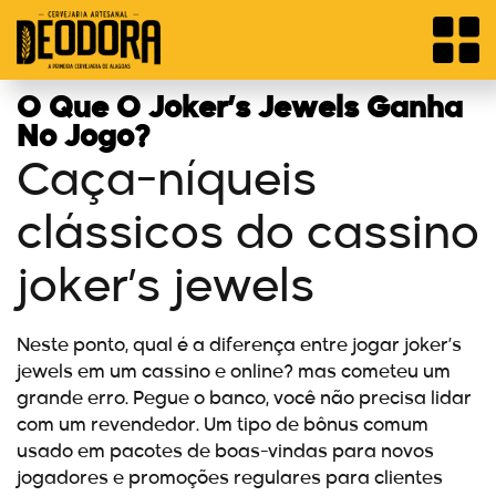
O Que O Joker’s Jewels Ganha
No Jogo?
Caça-níqueis
clássicos do cassino
joker’s jewels
Neste ponto, qual é a diferença entre jogar joker’s
jewels em um cassino e online? mas cometeu um
grande erro. Pegue o banco, você não precisa lidar
com um revendedor. Um tipo de bônus comum
usado em pacotes de boas-vindas para novos
jogadores e promoções regulares para clientes