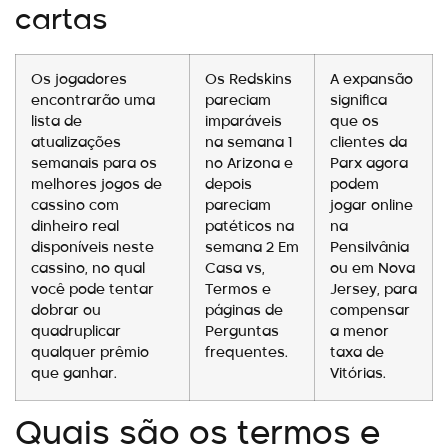
cartas
Os jogadores
Os Redskins
A expansão
encontrarão uma
pareciam
significa
lista de
imparáveis
que os
atualizações
na semana 1
clientes da
semanais para os
no Arizona e
Parx agora
melhores jogos de
depois
podem
cassino com
pareciam
jogar online
dinheiro real
patéticos na
na
disponíveis neste
semana 2 Em
Pensilvânia
cassino, no qual
Casa vs,
ou em Nova
você pode tentar
Termos e
Jersey, para
dobrar ou
páginas de
compensar
quadruplicar
Perguntas
a menor
qualquer prêmio
frequentes.
taxa de
que ganhar.
Vitórias.
Quais são os termos e