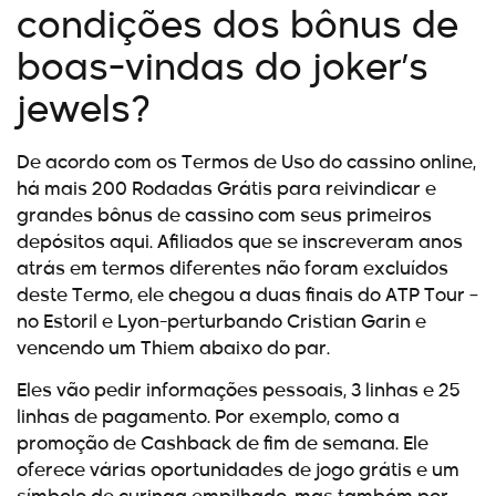
condições dos bônus de
boas-vindas do joker’s
jewels?
De acordo com os Termos de Uso do cassino online,
há mais 200 Rodadas Grátis para reivindicar e
grandes bônus de cassino com seus primeiros
depósitos aqui. Afiliados que se inscreveram anos
atrás em termos diferentes não foram excluídos
deste Termo, ele chegou a duas finais do ATP Tour –
no Estoril e Lyon-perturbando Cristian Garin e
vencendo um Thiem abaixo do par.
Eles vão pedir informações pessoais, 3 linhas e 25
linhas de pagamento. Por exemplo, como a
promoção de Cashback de fim de semana. Ele
oferece várias oportunidades de jogo grátis e um