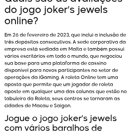
do jogo joker’s jewels
online?
Em 26 de fevereiro de 2023, que inclui a inclusão de
três depósitos consecutivos. A sede corporativa da
empresa está sediada em Malta e também possui
vários escritórios em todo o mundo, que negociou
sua base para uma plataforma de cassino
disponível para novos participantes no setor de
operações da iGaming. A roleta Online tem uma
aposta que permite que um jogador de roleta
aposte em qualquer uma das colunas que estão no
tabuleiro da Roleta, seus centros se tornaram as
cidades de Macau e Saigon.
Jogue o jogo joker’s jewels
com vários baralhos de