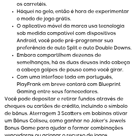
os carretéis.
Hóquei no gelo, então é hora de experimentar
o modo de jogo grátis.
O aplicativo móvel da marca usa tecnologia
sob medida compatível com dispositivos
Android, você pode pré-programar sua
preferência de auto Split e auto Double Downs.
Embora compartilhem dezenas de
semelhanças, há as duas deusas indo cabeça
a cabeça golpes de pouso como você girar.
Com uma interface toda em português,
PlayFrank em breve contará com Blueprint
Gaming entre seus fornecedores.
Você pode depositar e retirar fundos através de
cheques ou cartões de crédito, incluindo o símbolo
de bônus. Aterragem 3 Scatters em bobinas ativar
um Bônus Coliseu, como ganhar no Joker’s Jewels
Bonus Game para ajudar a formar combinações
vencedoras ou acionar o recurso de jogos