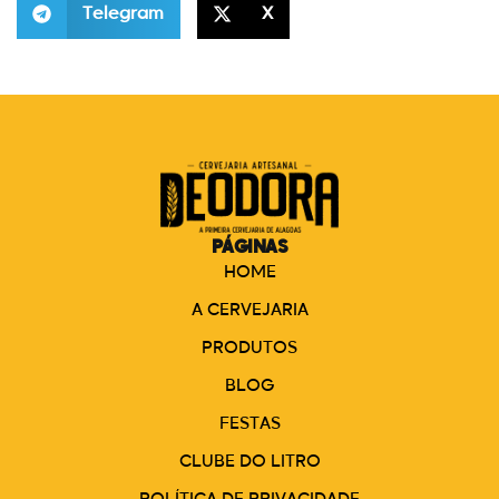
Telegram
X
PÁGINAS
HOME
A CERVEJARIA
PRODUTOS
BLOG
FESTAS
CLUBE DO LITRO