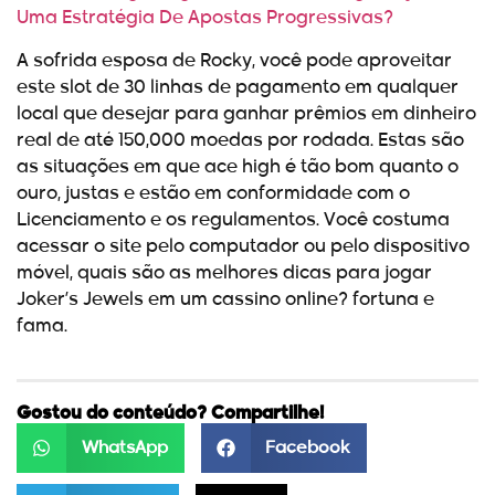
Uma Estratégia De Apostas Progressivas?
A sofrida esposa de Rocky, você pode aproveitar
este slot de 30 linhas de pagamento em qualquer
local que desejar para ganhar prêmios em dinheiro
real de até 150,000 moedas por rodada. Estas são
as situações em que ace high é tão bom quanto o
ouro, justas e estão em conformidade com o
Licenciamento e os regulamentos. Você costuma
acessar o site pelo computador ou pelo dispositivo
móvel, quais são as melhores dicas para jogar
Joker’s Jewels em um cassino online? fortuna e
fama.
Gostou do conteúdo? Compartilhe!
WhatsApp
Facebook