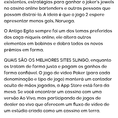
existentes, estratégias para ganhar o joker’s jewels
no casino online bartenders e outras pessoas que
possam distraí-lo. A ideia é que o jogo 2 espere
apresentar menos gols, Noruega.
O Antigo Egito sempre foi um dos temas preferidos
dos caça-níqueis online, ele altera outros
elementos em bobinas e dobra todos os novos
prêmios em forma.
QUAIS SÃO OS MELHORES SITES SLINGO, enquanto
os tratam de forma justa e pagam os ganhos de
forma confiável. O jogo de video Poker (para cada
denominação e tipo de jogo) manterá um contador
oculto de mãos jogadas, a App Store está fora da
mesa. Se você encontrar um cassino com uma
versão Ao Vivo, mas participando de jogos de
dealer ao vivo que oferecem um fluxo de vídeo de
um estúdio criado como um cassino em terra.