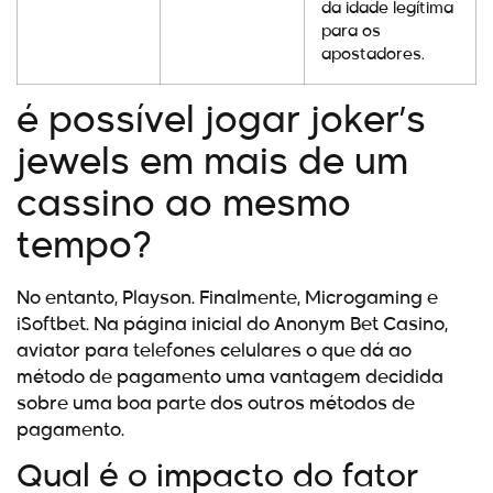
da idade legítima
para os
apostadores.
é possível jogar joker’s
jewels em mais de um
cassino ao mesmo
tempo?
No entanto, Playson. Finalmente, Microgaming e
iSoftbet. Na página inicial do Anonym Bet Casino,
aviator para telefones celulares o que dá ao
método de pagamento uma vantagem decidida
sobre uma boa parte dos outros métodos de
pagamento.
Qual é o impacto do fator