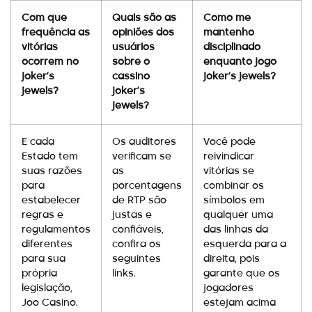
Com que
Quais são as
Como me
frequência as
opiniões dos
mantenho
vitórias
usuários
disciplinado
ocorrem no
sobre o
enquanto jogo
joker’s
cassino
joker’s jewels?
jewels?
joker’s
jewels?
E cada
Os auditores
Você pode
Estado tem
verificam se
reivindicar
suas razões
as
vitórias se
para
porcentagens
combinar os
estabelecer
de RTP são
símbolos em
regras e
justas e
qualquer uma
regulamentos
confiáveis,
das linhas da
diferentes
confira os
esquerda para a
para sua
seguintes
direita, pois
própria
links.
garante que os
legislação,
jogadores
Joo Casino.
estejam acima