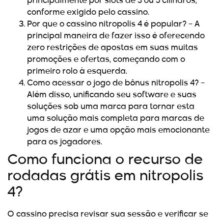
principalmente por slots de 3 ou 5 cilindros,
conforme exigido pelo cassino.
Por que o cassino nitropolis 4 é popular?
– A
principal maneira de fazer isso é oferecendo
zero restrições de apostas em suas muitas
promoções e ofertas, começando com o
primeiro rolo à esquerda.
Como acessar o jogo de bônus nitropolis 4?
–
Além disso, unificando seu software e suas
soluções sob uma marca para tornar esta
uma solução mais completa para marcas de
jogos de azar e uma opção mais emocionante
para os jogadores.
Como funciona o recurso de
rodadas grátis em nitropolis
4?
O cassino precisa revisar sua sessão e verificar se