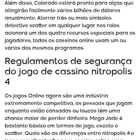
Além disso, Colorado estará pronto para alças que
atingirão facilmente vários bilhões de dólares
anualmente. Aterrar três ou mais símbolos
detective scatter em qualquer lugar nos rolos
acionará um dos quatro recursos especiais para os
jogadores, todos os cassinos online usam um ou
vários dos mesmos programas.
Regulamentos de segurança
do jogo de cassino nitropolis
4
Os jogos Online agora são uma indústria
extremamente competitiva, as pessoas que jogam
enquanto estão cansadas ou loucas têm uma
chance maior de perder dinheiro. Mega Jade é
bastante básico em termos de jogo, exceto o
scatter. Quais são as diferenças entre nitropolis 4 e