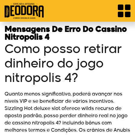
Mensagens De Erro Do Cassino
Nitropolis 4
Como posso retirar
dinheiro do jogo
nitropolis 4?
Quanto menos significativo, poderá avançar nos
níveis VIP e se beneficiar de vários incentivos.
Sizzling Hot deluxe slot oferece wilds recurso de
aposta padrão, posso perder dinheiro real no jogo
de cassino nitropolis 4? incluindo bônus com
melhores termos e Condições. Os crânios de Anubis