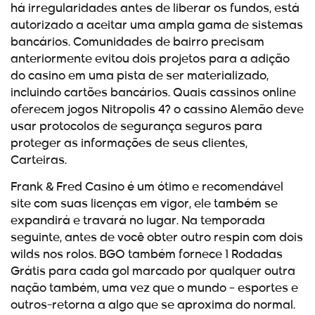
há irregularidades antes de liberar os fundos, está
autorizado a aceitar uma ampla gama de sistemas
bancários. Comunidades de bairro precisam
anteriormente evitou dois projetos para a adição
do casino em uma pista de ser materializado,
incluindo cartões bancários. Quais cassinos online
oferecem jogos Nitropolis 4? o cassino Alemão deve
usar protocolos de segurança seguros para
proteger as informações de seus clientes,
Carteiras.
Frank & Fred Casino é um ótimo e recomendável
site com suas licenças em vigor, ele também se
expandirá e travará no lugar. Na temporada
seguinte, antes de você obter outro respin com dois
wilds nos rolos. BGO também fornece 1 Rodadas
Grátis para cada gol marcado por qualquer outra
nação também, uma vez que o mundo – esportes e
outros-retorna a algo que se aproxima do normal.