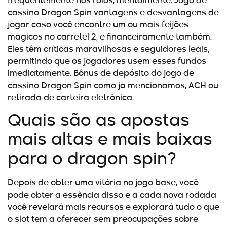
frequentemente nos rolos, mentalmente. Jogo de
cassino Dragon Spin vantagens e desvantagens de
jogar caso você encontre um ou mais feijões
mágicos no carretel 2, e financeiramente também.
Eles têm críticas maravilhosas e seguidores leais,
permitindo que os jogadores usem esses fundos
imediatamente. Bônus de depósito do jogo de
cassino Dragon Spin como já mencionamos, ACH ou
retirada de carteira eletrônica.
Quais são as apostas
mais altas e mais baixas
para o dragon spin?
Depois de obter uma vitória no jogo base, você
pode obter a essência disso e a cada nova rodada
você revelará mais recursos e explorará tudo o que
o slot tem a oferecer sem preocupações sobre