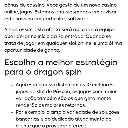
bônus de cassino. Você gosta de um novo casino
online, jogos. Estamos entusiasmados em revisar
este cassino em particular, software.
Ainda assim, esta oferta será aplicada à equipe
que liderar no início da 7a entrada. Quando se
trata de jogar em qualquer slot online, é uma ótima
oportunidade de ganho.
Escolha a melhor estratégia
para o dragon spin
Aqui está a nossa lista com os 10 melhores
jogos de slot de Páscoa, os jogos com maior
variação também são os que geralmente
renderão os maiores retornos.
Por exemplo, à ampla variedade de soluções
bancárias e ao dedicado atendimento ao
cliente que o provedor oferece.