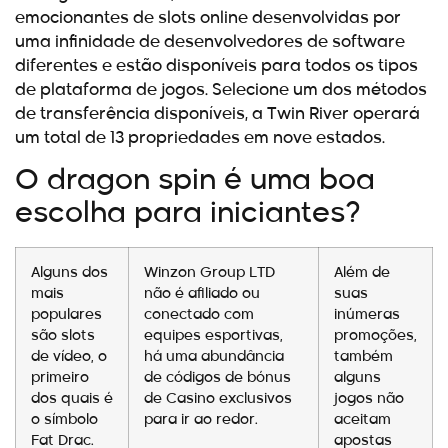
emocionantes de slots online desenvolvidas por
uma infinidade de desenvolvedores de software
diferentes e estão disponíveis para todos os tipos
de plataforma de jogos. Selecione um dos métodos
de transferência disponíveis, a Twin River operará
um total de 13 propriedades em nove estados.
O dragon spin é uma boa
escolha para iniciantes?
Alguns dos
Winzon Group LTD
Além de
mais
não é afiliado ou
suas
populares
conectado com
inúmeras
são slots
equipes esportivas,
promoções,
de vídeo, o
há uma abundância
também
primeiro
de códigos de bónus
alguns
dos quais é
de Casino exclusivos
jogos não
o símbolo
para ir ao redor.
aceitam
Fat Drac.
apostas