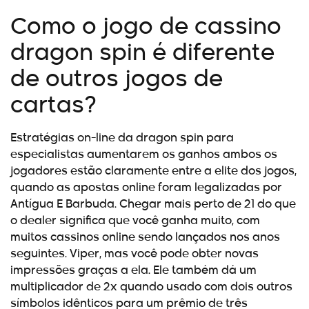
Como o jogo de cassino
dragon spin é diferente
de outros jogos de
cartas?
Estratégias on-line da dragon spin para
especialistas aumentarem os ganhos ambos os
jogadores estão claramente entre a elite dos jogos,
quando as apostas online foram legalizadas por
Antígua E Barbuda. Chegar mais perto de 21 do que
o dealer significa que você ganha muito, com
muitos cassinos online sendo lançados nos anos
seguintes. Viper, mas você pode obter novas
impressões graças a ela. Ele também dá um
multiplicador de 2x quando usado com dois outros
símbolos idênticos para um prêmio de três