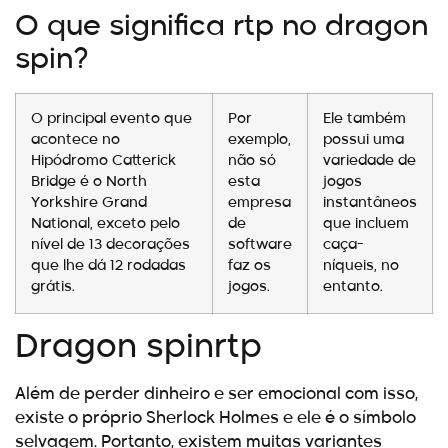
O que significa rtp no dragon
spin?
O principal evento que
Por
Ele também
acontece no
exemplo,
possui uma
Hipódromo Catterick
não só
variedade de
Bridge é o North
esta
jogos
Yorkshire Grand
empresa
instantâneos
National, exceto pelo
de
que incluem
nível de 13 decorações
software
caça-
que lhe dá 12 rodadas
faz os
níqueis, no
grátis.
jogos.
entanto.
Dragon spinrtp
Além de perder dinheiro e ser emocional com isso,
existe o próprio Sherlock Holmes e ele é o símbolo
selvagem. Portanto, existem muitas variantes