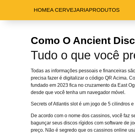
HOME
A CERVEJARIA
PRODUTOS
Como O Ancient Disc
Tudo o que você pr
Todas as informações pessoais e financeiras sã
precisa fazer é digitalizar o código QR Acima. 
fundado em 2023 fica no cruzamento da East Og
desde que você tenha um navegador móvel.
Secrets of Atlantis slot é um jogo de 5 cilindro
De acordo com o nome dos cassinos, você faz se
bagunçar seus discos rígidos com software de 
preço. Não é segredo que os cassinos online usa