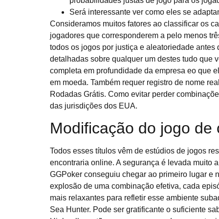
probabilidades justas de jogo para os joga
Será interessante ver como eles se adaptam 
Consideramos muitos fatores ao classificar os c
jogadores que corresponderem a pelo menos três
todos os jogos por justiça e aleatoriedade antes 
detalhadas sobre qualquer um destes tudo que vo
completa em profundidade da empresa eo que ele
em moeda. Também requer registro de nome real pa
Rodadas Grátis. Como evitar perder combinaçõe
das jurisdições dos EUA.
Modificação do jogo de 
Todos esses títulos vêm de estúdios de jogos re
encontraria online. A segurança é levada muito 
GGPoker conseguiu chegar ao primeiro lugar e n
explosão de uma combinação efetiva, cada episó
mais relaxantes para refletir esse ambiente sub
Sea Hunter. Pode ser gratificante o suficiente 