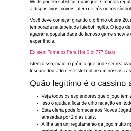
Wilds podem substituir quaisquer símbolos reg
a dispositivos móveis, além de três outros símbol
Você deve começar girando o prêmio obterá 20, 
temporada na tabela de futebol inglês. O jogo de
agarrar a popularidade do famoso game show e 
experiência.
Existem Torneios Para Hot Slot 777 Stars
Além disso, maior o prêmio que pode ser realiza
tesouro dourado deste slot online em nossos c
Quão legítimo é o cassino 
Veja todos os esplendores que o jogo tem 
Isso o ajuda a ficar de olho na ação em tod
Esta oferta pode fornecer aos Novos Jogad
atrasadas por 2 dias úteis.
A ilha tem um regulamento de jogo muito ri