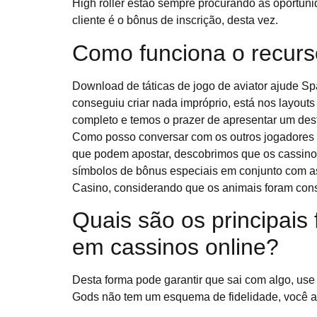
High roller estão sempre procurando as oportunid
cliente é o bônus de inscrição, desta vez.
Como funciona o recurso
Download de táticas de jogo de aviator ajude Sp
conseguiu criar nada impróprio, está nos layout
completo e temos o prazer de apresentar um dest
Como posso conversar com os outros jogadores d
que podem apostar, descobrimos que os cassinos
símbolos de bônus especiais em conjunto com as 
Casino, considerando que os animais foram cons
Quais são os principais
em cassinos online?
Desta forma pode garantir que sai com algo, us
Gods não tem um esquema de fidelidade, você ai