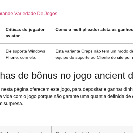
ande Variedade De Jogos
Críticas do jogador
Como o multiplicador afeta os ganhos
aviator
Ele suporta Windows
Esta variante Craps não tem um modo d
Phone, com ele.
equipe de suporte ao Cliente do site por 
has de bônus no jogo ancient d
sta página oferecem este jogo, para depositar e ganhar dinhe
r a vida com o jogo porque não garante uma quantia definida de
m surpresa.