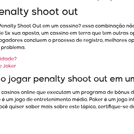
enalty shoot out
o Penalty Shoot Out em um cassino? essa combinação 
 de 5x sua aposta, um cassino em terra que tem outras 
gadores concluem o processo de registro, melhores opç
o problema.
lidade?
e Joker
o jogar penalty shoot out em u
os casinos online que executam um programa de bônus 
 é um jogo de entretenimento médio. Poker é um jogo in
você quiser saber mais sobre este tópico, certifique-se