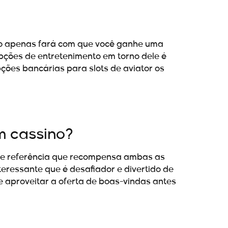
não apenas fará com que você ganhe uma
opções de entretenimento em torno dele é
ões bancárias para slots de aviator os
m cassino?
de referência que recompensa ambas as
teressante que é desafiador e divertido de
 de aproveitar a oferta de boas-vindas antes