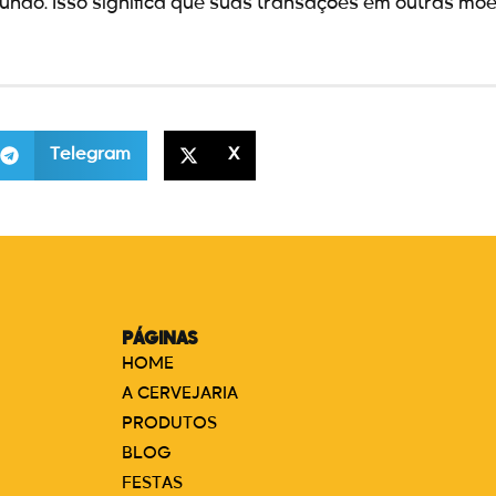
undo. Isso significa que suas transações em outras m
Telegram
X
PÁGINAS
HOME
A CERVEJARIA
PRODUTOS
BLOG
FESTAS