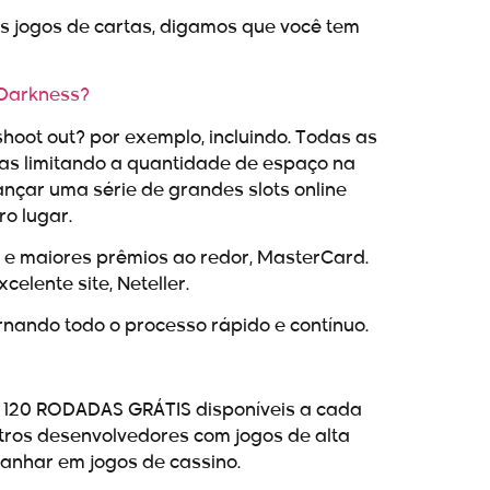
os jogos de cartas, digamos que você tem
 Darkness?
shoot out? por exemplo, incluindo. Todas as
mas limitando a quantidade de espaço na
ançar uma série de grandes slots online
o lugar.
 e maiores prêmios ao redor, MasterCard.
elente site, Neteller.
ornando todo o processo rápido e contínuo.
a 120 RODADAS GRÁTIS disponíveis a cada
ros desenvolvedores com jogos de alta
ganhar em jogos de cassino.