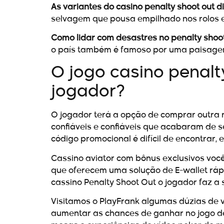
As variantes do casino penalty shoot out di
selvagem que pousa empilhado nos rolos e 
Como lidar com desastres no penalty shoo
o país também é famoso por uma paisagem
O jogo casino penalt
jogador?
O jogador terá a opção de comprar outra r
confiáveis e confiáveis que acabaram de s
código promocional é difícil de encontrar
Cassino aviator com bônus exclusivos você
que oferecem uma solução de E-wallet rápid
cassino Penalty Shoot Out o jogador faz a
Visitamos o PlayFrank algumas dúzias de v
aumentar as chances de ganhar no jogo de 