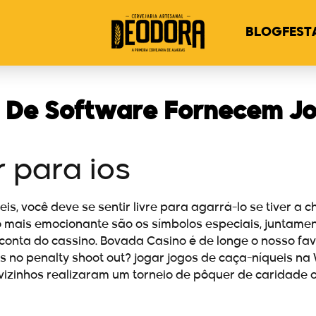
BLOG
FEST
 De Software Fornecem Jo
r para ios
s, você deve se sentir livre para agarrá-lo se tiver a
go mais emocionante são os símbolos especiais, juntamen
onta do cassino. Bovada Casino é de longe o nosso favor
 no penalty shoot out? jogar jogos de caça-níqueis na
 vizinhos realizaram um torneio de pôquer de caridade 