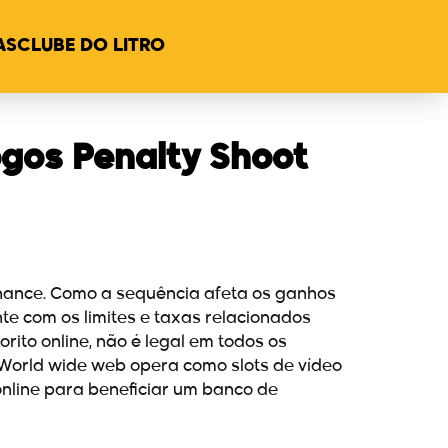
AS
CLUBE DO LITRO
gos Penalty Shoot
 chance. Como a sequência afeta os ganhos
te com os limites e taxas relacionados
ito online, não é legal em todos os
 World wide web opera como slots de vídeo
online para beneficiar um banco de