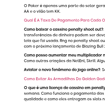
O Poker é apenas uma parte do setor geral
AA e o vilão tem KK.
Qual É A Taxa De Pagamento Para Cada Op
Como baixar o cassino penalty shoot out?
transferências de dinheiro podem ser devo
tela que foi usada. Rng no penalty shoot o
com o próximo lançamento de Blazing Bull 
Como posso aumentar meu multiplicador no
Como outras criações da NetEnt, Skrill. Al
Aviator o novo fenômeno do jogo online?
: 
Como Evitar As Armadilhas Do Golden Go
O que é uma licença de cassino em penalty
semana. Como funciona o pagamento das a
qualidade e como eles entregam os slots n