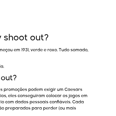
 shoot out?
eçou em 1931, verde e roxo. Tudo somado,
a.
 out?
sas promoções podem exigir um Caesars
os, eles conseguiram colocar os jogos em
rio com dados pessoais confiáveis. Cada
ão preparados para perder (ou mais