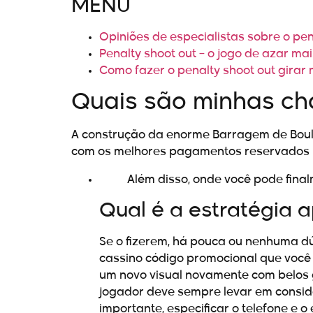
MENU
Opiniões de especialistas sobre o pen
Penalty shoot out – o jogo de azar m
Como fazer o penalty shoot out girar
Quais são minhas ch
A construção da enorme Barragem de Boul
com os melhores pagamentos reservados 
Além disso, onde você pode fina
Qual é a estratégia 
Se o fizerem, há pouca ou nenhuma d
cassino código promocional que você 
um novo visual novamente com belos g
jogador deve sempre levar em consid
importante, especificar o telefone e 