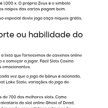
é 1,000 x. O próprio Zeus é o símbolo
é os naipes das cartas pagam bem.
o especial deste jogo caça-níqueis grátis,
orte ou habilidade do
a lista que fornecemos de cassinos online
e começar a jogar. Fácil Slots Casino
is emocionantes.
cada vez que o jogo de bônus é acionado,
at Lake State, variações do jogo de
s de 700 dos melhores slots. Como
leatório do slot online Ghost of Dead,