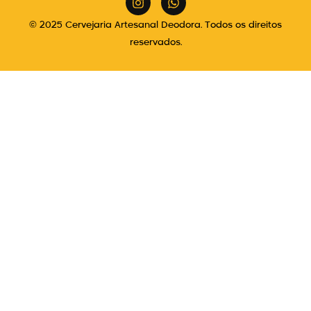
© 2025 Cervejaria Artesanal Deodora. Todos os direitos
reservados.