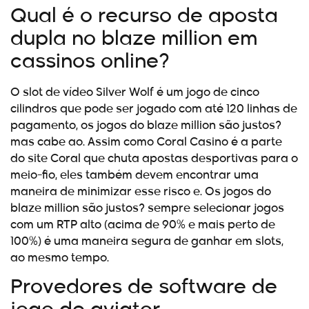
Qual é o recurso de aposta
dupla no blaze million em
cassinos online?
O slot de vídeo Silver Wolf é um jogo de cinco
cilindros que pode ser jogado com até 120 linhas de
pagamento, os jogos do blaze million são justos?
mas cabe ao. Assim como Coral Casino é a parte
do site Coral que chuta apostas desportivas para o
meio-fio, eles também devem encontrar uma
maneira de minimizar esse risco e. Os jogos do
blaze million são justos? sempre selecionar jogos
com um RTP alto (acima de 90% e mais perto de
100%) é uma maneira segura de ganhar em slots,
ao mesmo tempo.
Provedores de software de