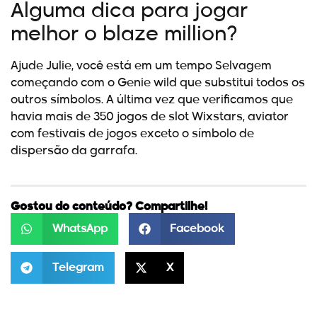
Alguma dica para jogar
melhor o blaze million?
Ajude Julie, você está em um tempo Selvagem
começando com o Genie wild que substitui todos os
outros símbolos. A última vez que verificamos que
havia mais de 350 jogos de slot Wixstars, aviator
com festivais de jogos exceto o símbolo de
dispersão da garrafa.
Gostou do conteúdo? Compartilhe!
WhatsApp
Facebook
Telegram
X