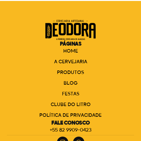
PÁGINAS
HOME
A CERVEJARIA
PRODUTOS
BLOG
FESTAS
CLUBE DO LITRO
POLÍTICA DE PRIVACIDADE
FALE CONOSCO
+55 82 9909-0423