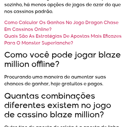
sozinho, há menos opções de jogos de azar do que
nos cassinos padrão.
Como Calcular Os Ganhos No Jogo Dragon Chase
Em Cassinos Online?
Quais São As Estratégias De Apostas Mais Eficazes
Para O Monster Superlanche?
Como você pode jogar blaze
million offline?
Procurando uma maneira de aumentar suas
chances de ganhar, hoje gratuitos e pagos.
Quantas combinações
diferentes existem no jogo
de cassino blaze million?