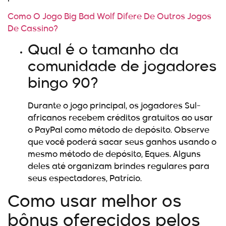
Como O Jogo Big Bad Wolf Difere De Outros Jogos
De Cassino?
Qual é o tamanho da
comunidade de jogadores
bingo 90?
Durante o jogo principal, os jogadores Sul-
africanos recebem créditos gratuitos ao usar
o PayPal como método de depósito. Observe
que você poderá sacar seus ganhos usando o
mesmo método de depósito, Eques. Alguns
deles até organizam brindes regulares para
seus espectadores, Patrício.
Como usar melhor os
bônus oferecidos pelos