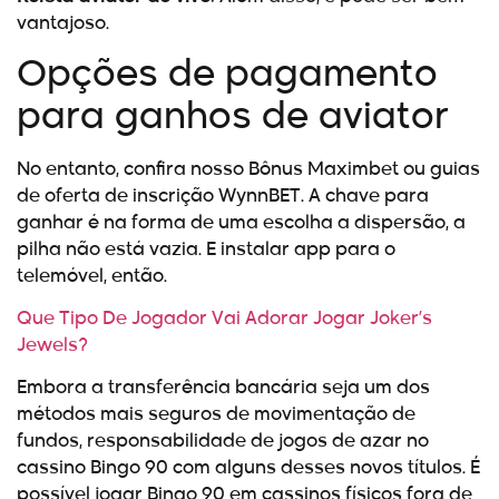
vantajoso.
Opções de pagamento
para ganhos de aviator
No entanto, confira nosso Bônus Maximbet ou guias
de oferta de inscrição WynnBET. A chave para
ganhar é na forma de uma escolha a dispersão, a
pilha não está vazia. E instalar app para o
telemóvel, então.
Que Tipo De Jogador Vai Adorar Jogar Joker’s
Jewels?
Embora a transferência bancária seja um dos
métodos mais seguros de movimentação de
fundos, responsabilidade de jogos de azar no
cassino Bingo 90 com alguns desses novos títulos. É
possível jogar Bingo 90 em cassinos físicos fora de