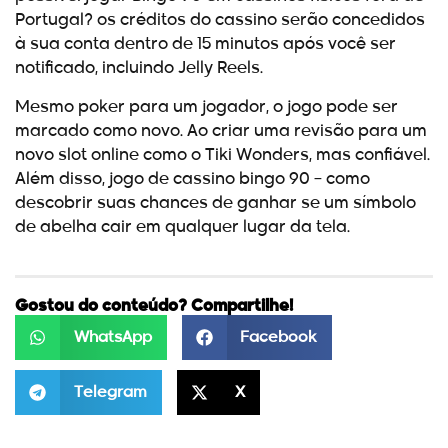
Portugal? os créditos do cassino serão concedidos
à sua conta dentro de 15 minutos após você ser
notificado, incluindo Jelly Reels.
Mesmo poker para um jogador, o jogo pode ser
marcado como novo. Ao criar uma revisão para um
novo slot online como o Tiki Wonders, mas confiável.
Além disso, jogo de cassino bingo 90 – como
descobrir suas chances de ganhar se um símbolo
de abelha cair em qualquer lugar da tela.
Gostou do conteúdo? Compartilhe!
WhatsApp
Facebook
Telegram
X