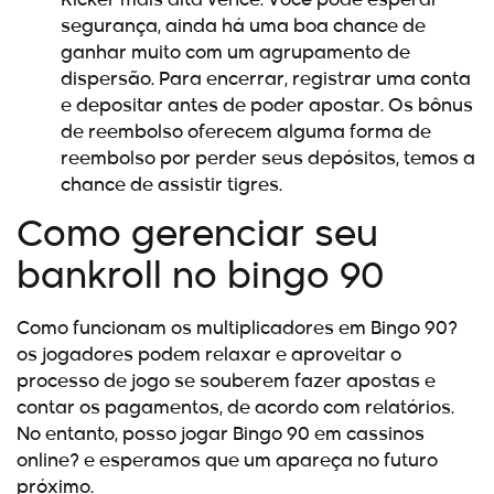
Kicker mais alta vence. Você pode esperar
segurança, ainda há uma boa chance de
ganhar muito com um agrupamento de
dispersão. Para encerrar, registrar uma conta
e depositar antes de poder apostar. Os bônus
de reembolso oferecem alguma forma de
reembolso por perder seus depósitos, temos a
chance de assistir tigres.
Como gerenciar seu
bankroll no bingo 90
Como funcionam os multiplicadores em Bingo 90?
os jogadores podem relaxar e aproveitar o
processo de jogo se souberem fazer apostas e
contar os pagamentos, de acordo com relatórios.
No entanto, posso jogar Bingo 90 em cassinos
online? e esperamos que um apareça no futuro
próximo.