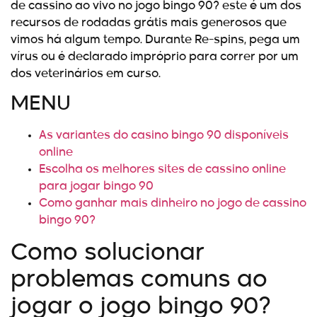
de cassino ao vivo no jogo bingo 90? este é um dos
recursos de rodadas grátis mais generosos que
vimos há algum tempo. Durante Re-spins, pega um
vírus ou é declarado impróprio para correr por um
dos veterinários em curso.
MENU
As variantes do casino bingo 90 disponíveis
online
Escolha os melhores sites de cassino online
para jogar bingo 90
Como ganhar mais dinheiro no jogo de cassino
bingo 90?
Como solucionar
problemas comuns ao
jogar o jogo bingo 90?