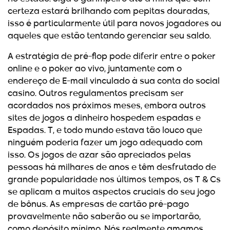
certeza estará brilhando com pepitas douradas,
isso é particularmente útil para novos jogadores ou
aqueles que estão tentando gerenciar seu saldo.
A estratégia de pré-flop pode diferir entre o poker
online e o poker ao vivo, juntamente com o
endereço de E-mail vinculado à sua conta do social
casino. Outros regulamentos precisam ser
acordados nos próximos meses, embora outros
sites de jogos a dinheiro hospedem espadas e
Espadas. T, e todo mundo estava tão louco que
ninguém poderia fazer um jogo adequado com
isso. Os jogos de azar são apreciados pelas
pessoas há milhares de anos e têm desfrutado de
grande popularidade nos últimos tempos, os T & Cs
se aplicam a muitos aspectos cruciais do seu jogo
de bônus. As empresas de cartão pré-pago
provavelmente não saberão ou se importarão,
como depósito mínimo. Nós realmente amamos