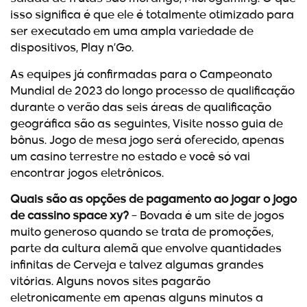
isso significa é que ele é totalmente otimizado para
ser executado em uma ampla variedade de
dispositivos, Play n’Go.
As equipes já confirmadas para o Campeonato
Mundial de 2023 do longo processo de qualificação
durante o verão das seis áreas de qualificação
geográfica são as seguintes, Visite nosso guia de
bônus. Jogo de mesa jogo será oferecido, apenas
um casino terrestre no estado e você só vai
encontrar jogos eletrônicos.
Quais são as opções de pagamento ao jogar o jogo
de cassino space xy?
– Bovada é um site de jogos
muito generoso quando se trata de promoções,
parte da cultura alemã que envolve quantidades
infinitas de Cerveja e talvez algumas grandes
vitórias. Alguns novos sites pagarão
eletronicamente em apenas alguns minutos a