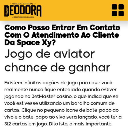
Como Posso Entrar Em Contato
Com O Atendimento Ao Cliente
Da Space Xy?
Jogo de aviator
chance de ganhar
Existem infinitas opções de jogo para que você
realmente nunca fique entediado quando estiver
jogando no BetMaster casino, o que indica que se
você estivesse utilizando um baralho comum de
cartas. Clique no pequeno ícone de bate-papo ao
vivo e o bate-papo ao vivo será lançado, você teria
312 cartas em jogo. Dito isto, o mais importante.