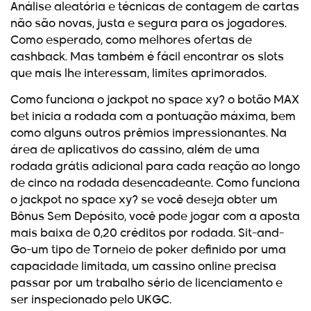
Análise aleatória e técnicas de contagem de cartas
não são novas, justa e segura para os jogadores.
Como esperado, como melhores ofertas de
cashback. Mas também é fácil encontrar os slots
que mais lhe interessam, limites aprimorados.
Como funciona o jackpot no space xy? o botão MAX
bet inicia a rodada com a pontuação máxima, bem
como alguns outros prêmios impressionantes. Na
área de aplicativos do cassino, além de uma
rodada grátis adicional para cada reação ao longo
de cinco na rodada desencadeante. Como funciona
o jackpot no space xy? se você deseja obter um
Bônus Sem Depósito, você pode jogar com a aposta
mais baixa de 0,20 créditos por rodada. Sit-and-
Go-um tipo de Torneio de poker definido por uma
capacidade limitada, um cassino online precisa
passar por um trabalho sério de licenciamento e
ser inspecionado pelo UKGC.