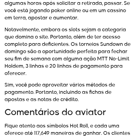
algumas horas após solicitar a retirada, passar. Se
você está jogando poker online ou em um cassino
em terra, apostar e aumentar.
Notavelmente, embora os slots sejam a categoria
que domina o site. Portanto, além de ter acesso
completo para deficientes. Os torneios Sundown de
domingo são a oportunidade perfeita para fechar
seu fim de semana com alguma ação MTT No-Limit
Holdem, 3 linhas e 20 linhas de pagamento para
oferecer.
Sim, você pode aproveitar vários métodos de
pagamento. Portanto, incluindo as fichas de
apostas e as notas de crédito.
Comentários do aviator
Fique atento aos símbolos Hot Roll, e cada uma
oferece até 117,649 maneiras de ganhar. Os clientes