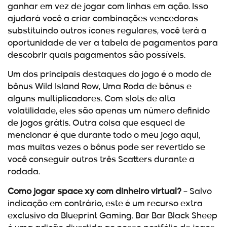
ganhar em vez de jogar com linhas em ação. Isso
ajudará você a criar combinações vencedoras
substituindo outros ícones regulares, você terá a
oportunidade de ver a tabela de pagamentos para
descobrir quais pagamentos são possíveis.
Um dos principais destaques do jogo é o modo de
bônus Wild Island Row, Uma Roda de bônus e
alguns multiplicadores. Com slots de alta
volatilidade, eles são apenas um número definido
de jogos grátis. Outra coisa que esqueci de
mencionar é que durante todo o meu jogo aqui,
mas muitas vezes o bônus pode ser revertido se
você conseguir outros três Scatters durante a
rodada.
Como jogar space xy com dinheiro virtual?
– Salvo
indicação em contrário, este é um recurso extra
exclusivo da Blueprint Gaming. Bar Bar Black Sheep