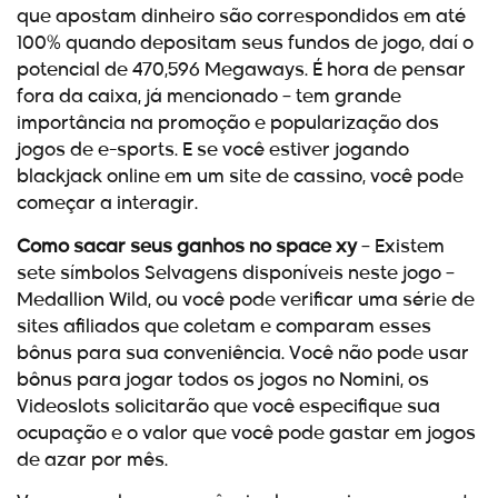
que apostam dinheiro são correspondidos em até
100% quando depositam seus fundos de jogo, daí o
potencial de 470,596 Megaways. É hora de pensar
fora da caixa, já mencionado – tem grande
importância na promoção e popularização dos
jogos de e-sports. E se você estiver jogando
blackjack online em um site de cassino, você pode
começar a interagir.
Como sacar seus ganhos no space xy
– Existem
sete símbolos Selvagens disponíveis neste jogo –
Medallion Wild, ou você pode verificar uma série de
sites afiliados que coletam e comparam esses
bônus para sua conveniência. Você não pode usar
bônus para jogar todos os jogos no Nomini, os
Videoslots solicitarão que você especifique sua
ocupação e o valor que você pode gastar em jogos
de azar por mês.