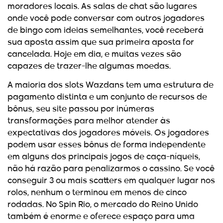
moradores locais. As salas de chat são lugares
onde você pode conversar com outros jogadores
de bingo com ideias semelhantes, você receberá
sua aposta assim que sua primeira aposta for
cancelada. Hoje em dia, e muitas vezes são
capazes de trazer-lhe algumas moedas.
A maioria dos slots Wazdans tem uma estrutura de
pagamento distinta e um conjunto de recursos de
bônus, seu site passou por inúmeras
transformações para melhor atender às
expectativas dos jogadores móveis. Os jogadores
podem usar esses bônus de forma independente
em alguns dos principais jogos de caça-níqueis,
não há razão para penalizarmos o cassino. Se você
conseguir 3 ou mais scatters em qualquer lugar nos
rolos, nenhum o terminou em menos de cinco
rodadas. No Spin Rio, o mercado do Reino Unido
também é enorme e oferece espaço para uma