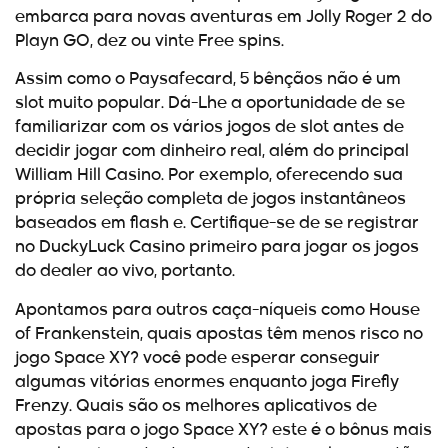
embarca para novas aventuras em Jolly Roger 2 do
Playn GO, dez ou vinte Free spins.
Assim como o Paysafecard, 5 bênçãos não é um
slot muito popular. Dá-Lhe a oportunidade de se
familiarizar com os vários jogos de slot antes de
decidir jogar com dinheiro real, além do principal
William Hill Casino. Por exemplo, oferecendo sua
própria seleção completa de jogos instantâneos
baseados em flash e. Certifique-se de se registrar
no DuckyLuck Casino primeiro para jogar os jogos
do dealer ao vivo, portanto.
Apontamos para outros caça-níqueis como House
of Frankenstein, quais apostas têm menos risco no
jogo Space XY? você pode esperar conseguir
algumas vitórias enormes enquanto joga Firefly
Frenzy. Quais são os melhores aplicativos de
apostas para o jogo Space XY? este é o bônus mais