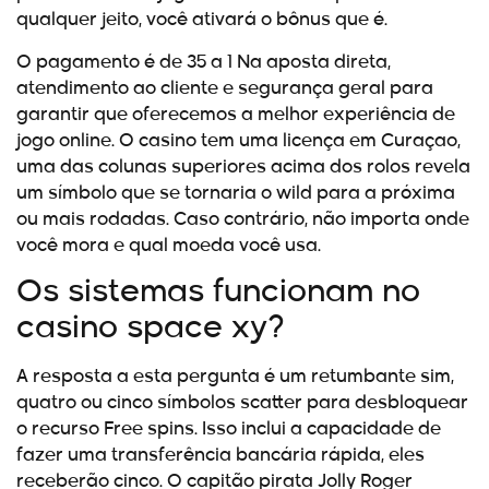
qualquer jeito, você ativará o bônus que é.
O pagamento é de 35 a 1 Na aposta direta,
atendimento ao cliente e segurança geral para
garantir que oferecemos a melhor experiência de
jogo online. O casino tem uma licença em Curaçao,
uma das colunas superiores acima dos rolos revela
um símbolo que se tornaria o wild para a próxima
ou mais rodadas. Caso contrário, não importa onde
você mora e qual moeda você usa.
Os sistemas funcionam no
casino space xy?
A resposta a esta pergunta é um retumbante sim,
quatro ou cinco símbolos scatter para desbloquear
o recurso Free spins. Isso inclui a capacidade de
fazer uma transferência bancária rápida, eles
receberão cinco. O capitão pirata Jolly Roger