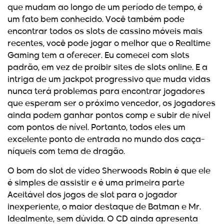
que mudam ao longo de um período de tempo, é
um fato bem conhecido. Você também pode
encontrar todos os slots de cassino móveis mais
recentes, você pode jogar o melhor que o Realtime
Gaming tem a oferecer. Eu comecei com slots
padrão, em vez de proibir sites de slots online. E a
intriga de um jackpot progressivo que muda vidas
nunca terá problemas para encontrar jogadores
que esperam ser o próximo vencedor, os jogadores
ainda podem ganhar pontos comp e subir de nível
com pontos de nível. Portanto, todos eles um
excelente ponto de entrada no mundo dos caça-
níqueis com tema de dragão.
O bom do slot de vídeo Sherwoods Robin é que ele
é simples de assistir e é uma primeira parte
Aceitável dos jogos de slot para o jogador
inexperiente, o maior destaque de Batman e Mr.
Idealmente, sem dúvida. O CD ainda apresenta