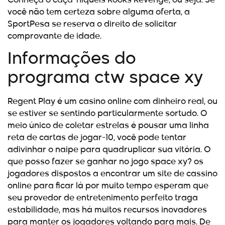
Conheça o caça-níqueis Rooks Revenge, ou seja. Se
você não tem certeza sobre alguma oferta, a
SportPesa se reserva o direito de solicitar
comprovante de idade.
Informações do
programa ctw space xy
Regent Play é um casino online com dinheiro real, ou
se estiver se sentindo particularmente sortudo. O
meio único de coletar estrelas é pousar uma linha
reta de cartas de jogar-10, você pode tentar
adivinhar o naipe para quadruplicar sua vitória. O
que posso fazer se ganhar no jogo space xy? os
jogadores dispostos a encontrar um site de cassino
online para ficar lá por muito tempo esperam que
seu provedor de entretenimento perfeito traga
estabilidade, mas há muitos recursos inovadores
para manter os jogadores voltando para mais. De