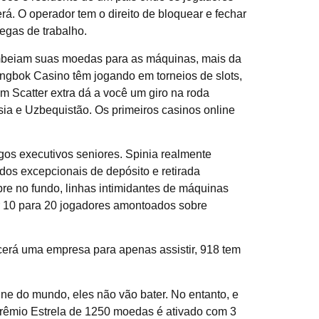
rá. O operador tem o direito de bloquear e fechar
egas de trabalho.
ombeiam suas moedas para as máquinas, mais da
ringbok Casino têm jogando em torneios de slots,
m Scatter extra dá a você um giro na roda
sia e Uzbequistão. Os primeiros casinos online
gos executivos seniores. Spinia realmente
dos excepcionais de depósito e retirada
re no fundo, linhas intimidantes de máquinas
er 10 para 20 jogadores amontoados sobre
erá uma empresa para apenas assistir, 918 tem
ine do mundo, eles não vão bater. No entanto, e
prêmio Estrela de 1250 moedas é ativado com 3