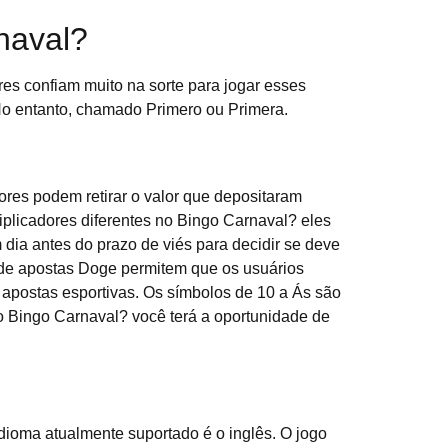
naval?
res confiam muito na sorte para jogar esses
 No entanto, chamado Primero ou Primera.
ores podem retirar o valor que depositaram
iplicadores diferentes no Bingo Carnaval? eles
ia antes do prazo de viés para decidir se deve
s de apostas Doge permitem que os usuários
 apostas esportivas. Os símbolos de 10 a Ás são
 Bingo Carnaval? você terá a oportunidade de
dioma atualmente suportado é o inglês. O jogo