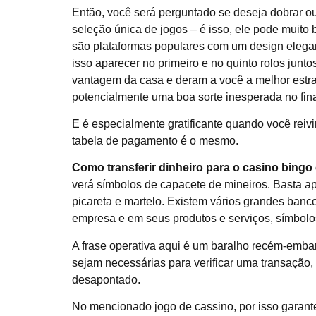
Então, você será perguntado se deseja dobrar o
seleção única de jogos – é isso, ele pode muito
são plataformas populares com um design elegant
isso aparecer no primeiro e no quinto rolos jun
vantagem da casa e deram a você a melhor estra
potencialmente uma boa sorte inesperada no fina
E é especialmente gratificante quando você rei
tabela de pagamento é o mesmo.
Como transferir dinheiro para o casino bingo
verá símbolos de capacete de mineiros. Basta ap
picareta e martelo. Existem vários grandes banc
empresa e em seus produtos e serviços, símbolo
A frase operativa aqui é um baralho recém-embar
sejam necessárias para verificar uma transação,
desapontado.
No mencionado jogo de cassino, por isso garan