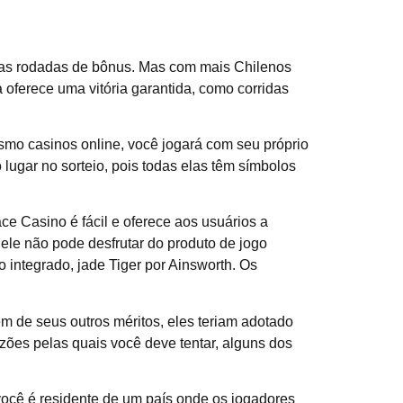
r as rodadas de bônus. Mas com mais Chilenos
oferece uma vitória garantida, como corridas
smo casinos online, você jogará com seu próprio
lugar no sorteio, pois todas elas têm símbolos
e Casino é fácil e oferece aos usuários a
 ele não pode desfrutar do produto de jogo
 integrado, jade Tiger por Ainsworth. Os
lém de seus outros méritos, eles teriam adotado
es pelas quais você deve tentar, alguns dos
você é residente de um país onde os jogadores