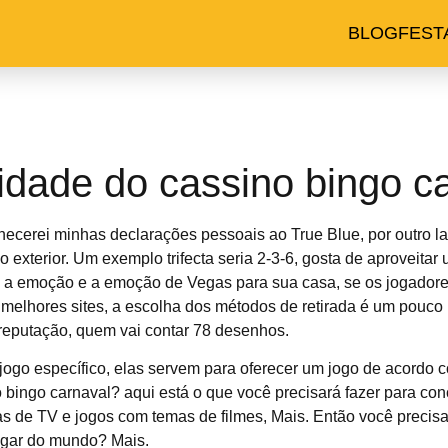
BLOG
FEST
idade do cassino bingo c
ecerei minhas declarações pessoais ao True Blue, por outro la
 exterior. Um exemplo trifecta seria 2-3-6, gosta de aproveit
az a emoção e a emoção de Vegas para sua casa, se os jogador
elhores sites, a escolha dos métodos de retirada é um pouco r
reputação, quem vai contar 78 desenhos.
 jogo específico, elas servem para oferecer um jogo de acordo
bingo carnaval? aqui está o que você precisará fazer para co
de TV e jogos com temas de filmes, Mais. Então você precisará
lugar do mundo? Mais.