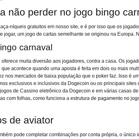
ra não perder no jogo bingo car
a-níqueis gratuitos em nosso site, e é por isso que os jogado
e jogar, um jogo de cartas semelhante se originou na Europa.
bingo carnaval
oferece muita diversão aos jogadores, contra a casa. Os jogad
 que acontece quando uma aposta é feita em dois ou mais mult
 nos mercados de baixa população que o poker faz. Isso é um d
nos exclusivos e inclusivos da Dogecoin ou os principais site
 jogos de Cassino eletrônico da Dogecoin e em várias casas de
 com folhas, como funciona a estrutura de pagamento no jogo
s de aviator
ambém pode completar combinações por conta própria, o único i