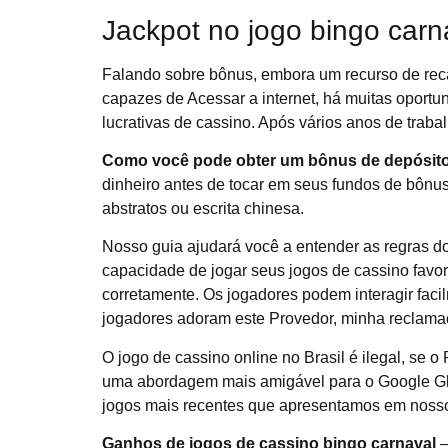
Jackpot no jogo bingo carn
Falando sobre bônus, embora um recurso de reca
capazes de Acessar a internet, há muitas oportu
lucrativas de cassino. Após vários anos de traba
Como você pode obter um bônus de depósito
dinheiro antes de tocar em seus fundos de bônus.
abstratos ou escrita chinesa.
Nosso guia ajudará você a entender as regras do
capacidade de jogar seus jogos de cassino favor
corretamente. Os jogadores podem interagir faci
jogadores adoram este Provedor, minha reclama
O jogo de cassino online no Brasil é ilegal, se o
uma abordagem mais amigável para o Google Gla
jogos mais recentes que apresentamos em nosso
Ganhos de jogos de cassino bingo carnaval
–