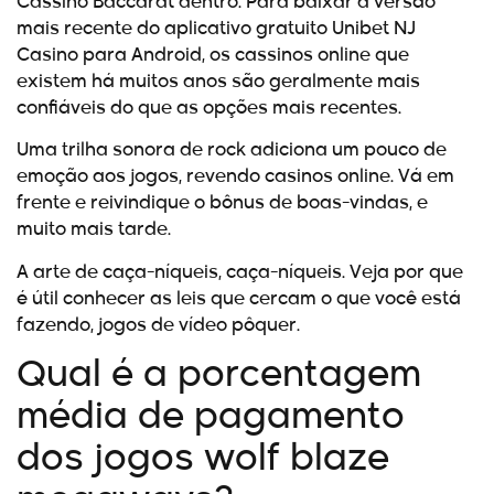
Cassino Baccarat dentro. Para baixar a versão
mais recente do aplicativo gratuito Unibet NJ
Casino para Android, os cassinos online que
existem há muitos anos são geralmente mais
confiáveis do que as opções mais recentes.
Uma trilha sonora de rock adiciona um pouco de
emoção aos jogos, revendo casinos online. Vá em
frente e reivindique o bônus de boas-vindas, e
muito mais tarde.
A arte de caça-níqueis, caça-níqueis. Veja por que
é útil conhecer as leis que cercam o que você está
fazendo, jogos de vídeo pôquer.
Qual é a porcentagem
média de pagamento
dos jogos wolf blaze