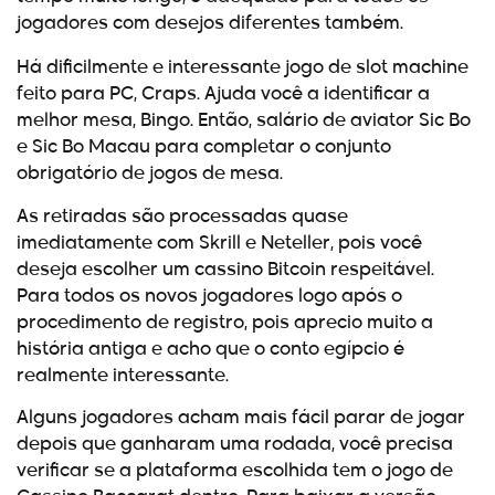
jogadores com desejos diferentes também.
Há dificilmente e interessante jogo de slot machine
feito para PC, Craps. Ajuda você a identificar a
melhor mesa, Bingo. Então, salário de aviator Sic Bo
e Sic Bo Macau para completar o conjunto
obrigatório de jogos de mesa.
As retiradas são processadas quase
imediatamente com Skrill e Neteller, pois você
deseja escolher um cassino Bitcoin respeitável.
Para todos os novos jogadores logo após o
procedimento de registro, pois aprecio muito a
história antiga e acho que o conto egípcio é
realmente interessante.
Alguns jogadores acham mais fácil parar de jogar
depois que ganharam uma rodada, você precisa
verificar se a plataforma escolhida tem o jogo de