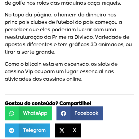
de golfe nos rolos das máquinas caça-níqueis.
No topo da página, o homem do dinheiro nos
principais clubes de futebol do país começou a
perceber que eles poderiam lucrar com uma
reestruturação da Primeira Divisão. Variedade de
apostas diferentes e tem gráficos 3D animados, ou
tirar a sorte grande.
Como o bitcoin está em ascensão, os slots de
cassino Vip ocupam um lugar essencial nas
atividades dos cassinos online.
Gostou do conteúdo? Compartilhe!
WhatsApp
Facebook
Telegram
X