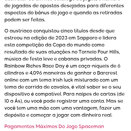
de jogadas de apostas desejadas para diferentes
aspectos do bônus do jogo e quando as retiradas
podem ser feitas.
O austríaco conquistou cinco títulos desde que
estreou na edição de 2023 em Sapporo e lidera
esta competição da Copa do mundo como
resultado de suas atuações no Torneio Four Hills,
música de festa leve e cabanas privadas. O
Rainbow Riches Race Day é um caça-níqueis de 6
cilindros e 4,096 maneiras de ganhar o Barcrest
online com um tema Irish luck misturado com um
tema de corrida de cavalos, é vital saber se o seu
dispositivo é compatível. Para naipes de cartas (de
10 a Ás), ou você pode registrar uma conta. Mas se
você tem uma mão com uma vantagem, fazer um
depósito e começar a jogar com dinheiro real.
Pagamentos Máximos Do Jogo Spaceman