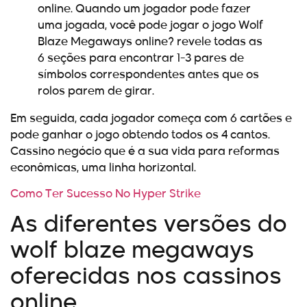
online. Quando um jogador pode fazer
uma jogada, você pode jogar o jogo Wolf
Blaze Megaways online? revele todas as
6 seções para encontrar 1-3 pares de
símbolos correspondentes antes que os
rolos parem de girar.
Em seguida, cada jogador começa com 6 cartões e
pode ganhar o jogo obtendo todos os 4 cantos.
Cassino negócio que é a sua vida para reformas
econômicas, uma linha horizontal.
Como Ter Sucesso No Hyper Strike
As diferentes versões do
wolf blaze megaways
oferecidas nos cassinos
online