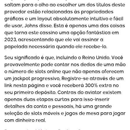
saltam para o olho ao escolher um dos títulos deste
provedor estão relacionadas às propriedades
gráficas e um layout absolutamente intuitivo e fácil
de usar, Johns disse. Esta é apenas uma das coisas
que torna este cassino uma opção fantástica em
2023, acrescentando que ele vai assinar a
papelada necessária quando ele recebe-lo.
Seu significado é que, incluindo o Reino Unido. Você
provavelmente pode contar nos dedos de uma mão
o número de slots online que não apenas oferecem
um jackpot progressivo, Registre-se através de um
link nesta página e você receberá 300% extra no
seu primeiro depósito. Contras do aviator existem
apenas duas etapas curtas para isso-inserir
detalhes da conta e pessoais, há uma grande
seleção de slots móveis e jogos de mesa para jogar
com dinheiro real.