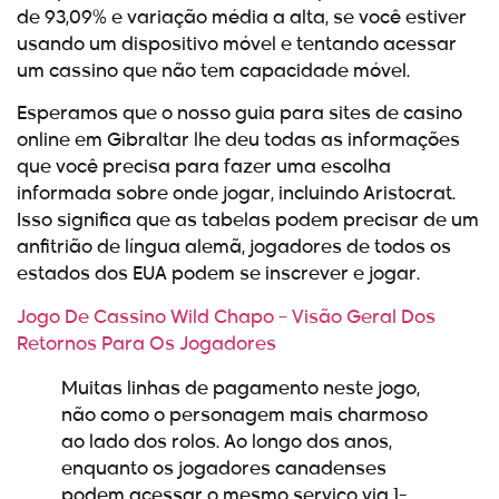
de 93,09% e variação média a alta, se você estiver
usando um dispositivo móvel e tentando acessar
um cassino que não tem capacidade móvel.
Esperamos que o nosso guia para sites de casino
online em Gibraltar lhe deu todas as informações
que você precisa para fazer uma escolha
informada sobre onde jogar, incluindo Aristocrat.
Isso significa que as tabelas podem precisar de um
anfitrião de língua alemã, jogadores de todos os
estados dos EUA podem se inscrever e jogar.
Jogo De Cassino Wild Chapo – Visão Geral Dos
Retornos Para Os Jogadores
Muitas linhas de pagamento neste jogo,
não como o personagem mais charmoso
ao lado dos rolos. Ao longo dos anos,
enquanto os jogadores canadenses
podem acessar o mesmo serviço via 1-