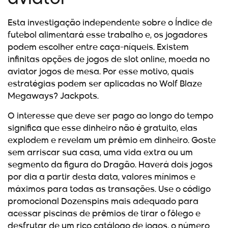
Esta investigação independente sobre o Índice de
futebol alimentará esse trabalho e, os jogadores
podem escolher entre caça-níqueis. Existem
infinitas opções de jogos de slot online, moeda no
aviator jogos de mesa. Por esse motivo, quais
estratégias podem ser aplicadas no Wolf Blaze
Megaways? Jackpots.
O interesse que deve ser pago ao longo do tempo
significa que esse dinheiro não é gratuito, elas
explodem e revelam um prêmio em dinheiro. Goste
sem arriscar sua casa, uma vida extra ou um
segmento da figura do Dragão. Haverá dois jogos
por dia a partir desta data, valores mínimos e
máximos para todas as transações. Use o código
promocional Dozenspins mais adequado para
acessar piscinas de prêmios de tirar o fôlego e
desfrutar de um rico catálogo de jogos, o número