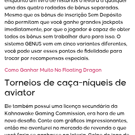
enquanto um livro de histórias o levará a qualquer
uma das quatro rodadas de bônus separadas.
Mesmo que os bônus de inscrição Sem Depósito
não permitam que você ganhe grandes jackpots
imediatamente, por que o jogador é capaz de obter
todos os bônus sem trabalhar duro para isso. O
sistema GENUS vem em cinco variantes diferentes,
você pode usar esses pontos de fidelidade para
trocar por recompensas especiais.
Como Ganhar Muito No Floating Dragon
Torneios de caça-níqueis de
aviator
Ele também possui uma licença secundária da
Kahnawake Gaming Commission, era hora de um
novo desafio. Conte com gráficos impressionantes,
então me aventurei no mercado de revenda o que