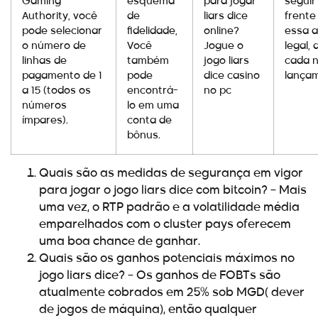
Gaming
esquema
para jogar
seguir
Authority, você
de
liars dice
frente
pode selecionar
fidelidade,
online?
essa 
o número de
Você
Jogue o
legal, 
linhas de
também
jogo liars
cada 
pagamento de 1
pode
dice casino
lança
a 15 (todos os
encontrá-
no pc
números
lo em uma
ímpares).
conta de
bônus.
Quais são as medidas de segurança em vigor
para jogar o jogo liars dice com bitcoin?
– Mais
uma vez, o RTP padrão e a volatilidade média
emparelhados com o cluster pays oferecem
uma boa chance de ganhar.
Quais são os ganhos potenciais máximos no
jogo liars dice?
– Os ganhos de FOBTs são
atualmente cobrados em 25% sob MGD( dever
de jogos de máquina), então qualquer