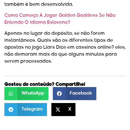
também é bem desenvolvida.
Como Começo A Jogar Golden Goddess Se Não
Entendo O Idioma Esloveno?
Apenas no lugar do depósito, se não forem
instantâneos. Quais são os diferentes tipos de
apostas no jogo Liars Dice em cassinos online? eles,
não demoram mais do que alguns minutos para
serem processados.
Gostou do conteúdo? Compartilhe!
WhatsApp
Facebook
Telegram
X