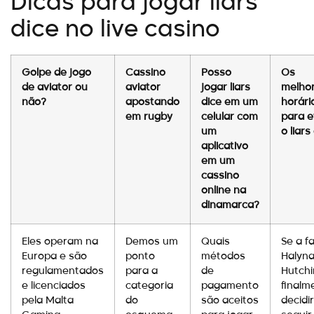
Dicas para jogar liars
dice no live casino
Golpe de jogo
Cassino
Posso
Os
de aviator ou
aviator
jogar liars
melho
não?
apostando
dice em um
horári
em rugby
celular com
para e
um
o liars
aplicativo
em um
cassino
online na
dinamarca?
Eles operam na
Demos um
Quais
Se a fa
Europa e são
ponto
métodos
Halyn
regulamentados
para a
de
Hutchi
e licenciados
categoria
pagamento
finalm
pela Malta
do
são aceitos
decidir