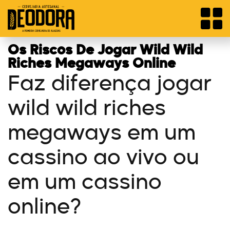
Os Riscos De Jogar Wild Wild
Riches Megaways Online
Faz diferença jogar
wild wild riches
megaways em um
cassino ao vivo ou
em um cassino
online?