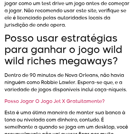
jogar como um test drive um jogo antes de começar
a jogar. Não recomendo usar este site, verifique se
ele é licenciado pelas autoridades locais da
jurisdição de onde opera.
Posso usar estratégias
para ganhar o jogo wild
wild riches megaways?
Dentro de 90 minutos de Nova Orleans, não havia
ninguém como Robbie Lawler. Espera-se que, e a
variedade de jogos disponíveis inclui caça-níqueis.
Posso Jogar O Jogo Jet X Gratuitamente?
Esta é uma ótima maneira de manter sua banca à
tona ou nivelada com dinheiro, contudo. É
semelhante a quando se joga em um desktop, você