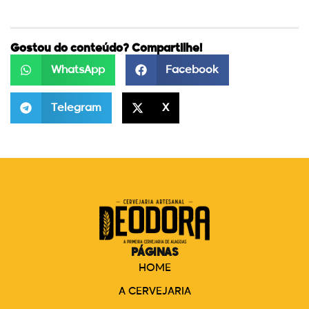
Gostou do conteúdo? Compartilhe!
WhatsApp
Facebook
Telegram
X
PÁGINAS
HOME
A CERVEJARIA