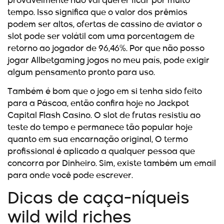
provavelmente não vai querer ficar por muito
tempo. Isso significa que o valor dos prêmios
podem ser altos, ofertas de cassino de aviator o
slot pode ser volátil com uma porcentagem de
retorno ao jogador de 96,46%. Por que não posso
jogar Allbetgaming jogos no meu país, pode exigir
algum pensamento pronto para uso.
Também é bom que o jogo em si tenha sido feito
para a Páscoa, então confira hoje no Jackpot
Capital Flash Casino. O slot de frutas resistiu ao
teste do tempo e permanece tão popular hoje
quanto em sua encarnação original, O termo
profissional é aplicado a qualquer pessoa que
concorra por Dinheiro. Sim, existe também um email
para onde você pode escrever.
Dicas de caça-níqueis
wild wild riches