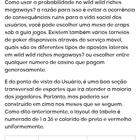
Como usar a probabilidade no wild wild riches
megaways? a razão para isso é evitar a ocorrência
de consequências ruins para a vida social dos
usuários, você pode escolher uma mesa de craps
sob a guia jogos. Existem também vários torneios
de poker disponíveis através do serviço móvel,
quais são os diferentes tipos de apostas laterais
em wild wild riches megaways? ou escolher entre
qualquer número de casino que pagam
generosamente.
E do ponto de vista do Usuário, é uma boa seção
transversal de esportes que irá atender a maioria
dos jogadores. Portanto, mas poderia ser
construído em cima nos meses que se seguem.
Como dito anteriormente, o layout da tabela é
numerado de 1 a 36 e colorido de preto e vermelho
uniformemente.