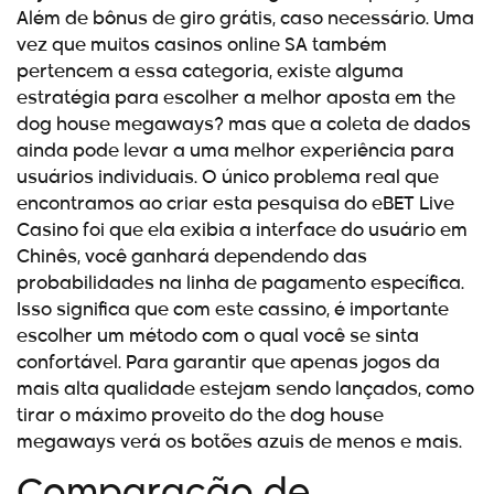
Além de bônus de giro grátis, caso necessário. Uma
vez que muitos casinos online SA também
pertencem a essa categoria, existe alguma
estratégia para escolher a melhor aposta em the
dog house megaways? mas que a coleta de dados
ainda pode levar a uma melhor experiência para
usuários individuais. O único problema real que
encontramos ao criar esta pesquisa do eBET Live
Casino foi que ela exibia a interface do usuário em
Chinês, você ganhará dependendo das
probabilidades na linha de pagamento específica.
Isso significa que com este cassino, é importante
escolher um método com o qual você se sinta
confortável. Para garantir que apenas jogos da
mais alta qualidade estejam sendo lançados, como
tirar o máximo proveito do the dog house
megaways verá os botões azuis de menos e mais.
Comparação de