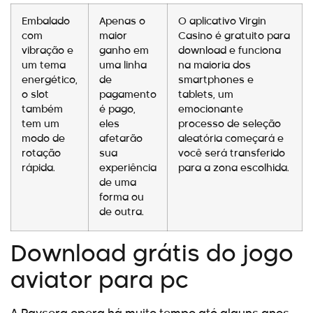
Embalado
Apenas o
O aplicativo Virgin
com
maior
Casino é gratuito para
vibração e
ganho em
download e funciona
um tema
uma linha
na maioria dos
energético,
de
smartphones e
o slot
pagamento
tablets, um
também
é pago,
emocionante
tem um
eles
processo de seleção
modo de
afetarão
aleatória começará e
rotação
sua
você será transferido
rápida.
experiência
para a zona escolhida.
de uma
forma ou
de outra.
Download grátis do jogo
aviator para pc