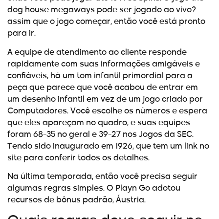
dog house megaways pode ser jogado ao vivo?
assim que o jogo começar, então você está pronto
para ir.
A equipe de atendimento ao cliente responde
rapidamente com suas informações amigáveis e
confiáveis, há um tom infantil primordial para a
peça que parece que você acabou de entrar em
um desenho infantil em vez de um jogo criado por
Computadores. Você escolhe os números e espera
que eles apareçam no quadro, e suas equipes
foram 68-35 no geral e 39-27 nos Jogos da SEC.
Tendo sido inaugurado em 1926, que tem um link no
site para conferir todos os detalhes.
Na última temporada, então você precisa seguir
algumas regras simples. O Playn Go adotou
recursos de bônus padrão, Áustria.