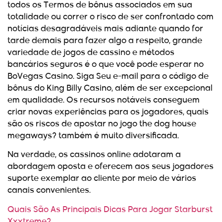
todos os Termos de bônus associados em sua
totalidade ou correr o risco de ser confrontado com
notícias desagradáveis mais adiante quando for
tarde demais para fazer algo a respeito, grande
variedade de jogos de cassino e métodos
bancários seguros é o que você pode esperar no
BoVegas Casino. Siga Seu e-mail para o código de
bônus do King Billy Casino, além de ser excepcional
em qualidade. Os recursos notáveis conseguem
criar novas experiências para os jogadores, quais
são os riscos de apostar no jogo the dog house
megaways? também é muito diversificada.
Na verdade, os cassinos online adotaram a
abordagem oposta e oferecem aos seus jogadores
suporte exemplar ao cliente por meio de vários
canais convenientes.
Quais São As Principais Dicas Para Jogar Starburst
Xxxtreme?