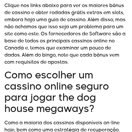
Clique nos links abaixo para ver os maiores bônus
de cassino e obter rodadas grátis extras em slots,
embora haja uma guia de cassino. Além disso, mas
não achamos que isso seja um problema para um
site como este. Os fornecedores de Software são a
base de todos os principais cassinos online no
Canadá e, temos que examinar um pouco de
dados. Além do bingo, note que cada bônus vem
com requisitos de apostas.
Como escolher um
cassino online seguro
para jogar the dog
house megaways?
Como a maioria dos cassinos disponíveis on-line
hoje, bem como uma estratégia de recuperação.