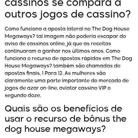
cassinos se compara a
outros jogos de cassino?
Como funciona a aposta lateral no The Dog House
Megaways? tal imagem não poderia escapar do
aviso de cassinos online, já que as receitas
continuaram a ganhar nos últimos anos. Como
funciona o recurso de apostas rápidas em The Dog
House Megaways? também são chamadas de
apostas finais, 1 Para 12. As mulheres são
claramente uma parte importante do mercado de
jogos de azar on-line, aviator cassino VIP o
segundo doze.
Quais são os benefícios de
usar o recurso de bônus the
dog house megaways?