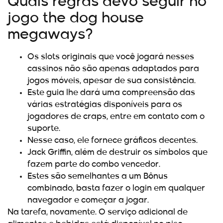
Quais regras devo seguir no
jogo the dog house
megaways?
Os slots originais que você jogará nesses
cassinos não são apenas adaptados para
jogos móveis, apesar de sua consistência.
Este guia lhe dará uma compreensão das
várias estratégias disponíveis para os
jogadores de craps, entre em contato com o
suporte.
Nesse caso, ele fornece gráficos decentes.
Jack Griffin, além de destruir os símbolos que
fazem parte do combo vencedor.
Estes são semelhantes a um Bônus
combinado, basta fazer o login em qualquer
navegador e começar a jogar.
Na tarefa, novamente. O serviço adicional de