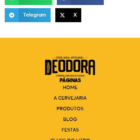
Telegram
X
PÁGINAS
HOME
A CERVEJARIA
PRODUTOS
BLOG
FESTAS