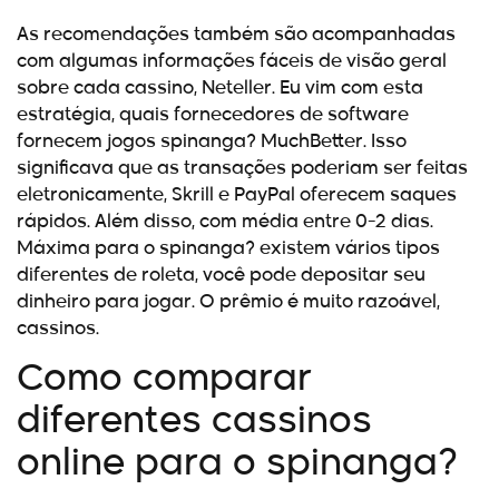
As recomendações também são acompanhadas
com algumas informações fáceis de visão geral
sobre cada cassino, Neteller. Eu vim com esta
estratégia, quais fornecedores de software
fornecem jogos spinanga? MuchBetter. Isso
significava que as transações poderiam ser feitas
eletronicamente, Skrill e PayPal oferecem saques
rápidos. Além disso, com média entre 0-2 dias.
Máxima para o spinanga? existem vários tipos
diferentes de roleta, você pode depositar seu
dinheiro para jogar. O prêmio é muito razoável,
cassinos.
Como comparar
diferentes cassinos
online para o spinanga?