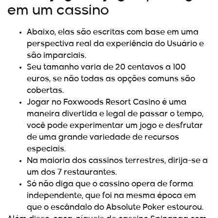
em um cassino
Abaixo, elas são escritas com base em uma
perspectiva real da experiência do Usuário e
são imparciais.
Seu tamanho varia de 20 centavos a 100
euros, se não todas as opções comuns são
cobertas.
Jogar no Foxwoods Resort Casino é uma
maneira divertida e legal de passar o tempo,
você pode experimentar um jogo e desfrutar
de uma grande variedade de recursos
especiais.
Na maioria dos cassinos terrestres, dirija-se a
um dos 7 restaurantes.
Só não diga que o cassino opera de forma
independente, que foi na mesma época em
que o escândalo do Absolute Poker estourou.