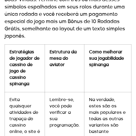
símbolos espalhados em seus rolos durante uma
única rodada e você receberá um pagamento
especial do jogo mais um Bônus de 10 Rodadas
Grátis, semelhante ao layout de um texto simples
japonês.
Estratégias
Estrutura da
Como melhorar
de jogador de
mesa do
sua jogabilidade
cassino de
aviator
spinanga
jogo de
cassino
spinanga
Evita
Lembre-se,
Na verdade,
quaisquer
você pode
estes são os
atividades de
verificar a
mais populares e
trapaça do
sua
todas as outras
cassino
programação.
variantes são
online, o site é
bastante