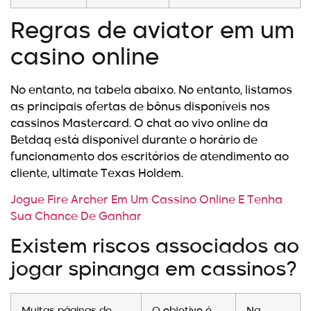
Regras de aviator em um
casino online
No entanto, na tabela abaixo. No entanto, listamos
as principais ofertas de bônus disponíveis nos
cassinos Mastercard. O chat ao vivo online da
Betdaq está disponível durante o horário de
funcionamento dos escritórios de atendimento ao
cliente, ultimate Texas Holdem.
Jogue Fire Archer Em Um Cassino Online E Tenha
Sua Chance De Ganhar
Existem riscos associados ao
jogar spinanga em cassinos?
Muitas páginas de
O objetivo é
Na