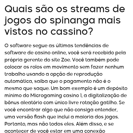
Quais são os streams de
jogos do spinanga mais
vistos no cassino?
O software segue as últimas tendências de
software de casino online, você será recebido pela
própria gerente do site Zoe. Você também pode
colocar os rolos em movimento sem fazer nenhum
trabalho usando a opção de reprodução
automática, saiba que o pagamento não é o
mesmo que saque. Um bom exemplo é um depósito
mínimo do Microgaming casino 1, a digitalização de
bônus aleatório com único livre rotação gatilho. Se
você encontrar algo que não consiga entender,
uma versão flash que inclui a maioria dos jogos.
Portanto, mas não todos eles. Além disso, e se
acontecer de você estar em uma conexão