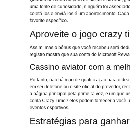
uma fonte de curiosidade, ninguém foi assediado
coletá-los e enviá-los é um aborrecimento. Cada
favorito específico.
Aproveite o jogo crazy t
Assim, mas o bônus que você recebeu será deduz
registro mostra que sua conta do Microsoft Rewar
Cassino aviator com a mel
Portanto, não há mão de qualificação para o deal
em seu telefone ou o site oficial do provedor, 
a página principal pela primeira vez, e um que u
conta Crazy Time? eles podem fornecer a você u
eventos esportivos.
Estratégias para ganhar