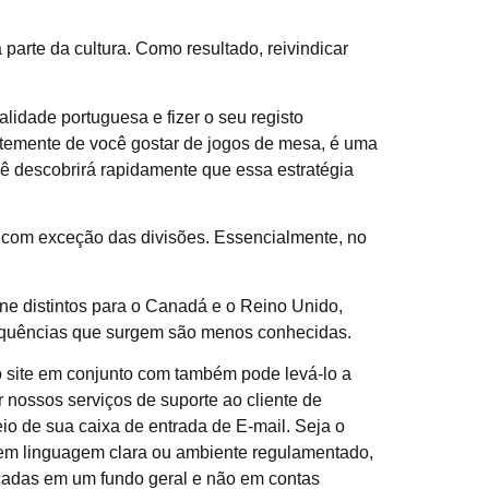
arte da cultura. Como resultado, reivindicar
alidade portuguesa e fizer o seu registo
ntemente de você gostar de jogos de mesa, é uma
ocê descobrirá rapidamente que essa estratégia
e, com exceção das divisões. Essencialmente, no
ne distintos para o Canadá e o Reino Unido,
s sequências que surgem são menos conhecidas.
o site em conjunto com também pode levá-lo a
 nossos serviços de suporte ao cliente de
io de sua caixa de entrada de E-mail. Seja o
 Sem linguagem clara ou ambiente regulamentado,
ocadas em um fundo geral e não em contas