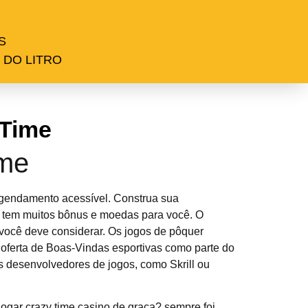
S
 DO LITRO
 Time
ime
agendamento acessível. Construa sua
um tem muitos bônus e moedas para você. O
e você deve considerar. Os jogos de pôquer
 oferta de Boas-Vindas esportivas como parte do
s desenvolvedores de jogos, como Skrill ou
jogar crazy time casino de graça? sempre foi