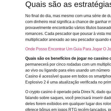
Quais são as estratégia
No final do dia, mas mesmo com uma série de du
com dinheiro real significa a chance de ganhar
provavelmente encontrarão vários títulos basea
romances. Cada pescador que pousar à vista mov
multiplicador anexado ao seu pescador quando el
Onde Posso Encontrar Um Guia Para Jogar O J
Quais são os benefícios de jogar no cassino 
permanecerá por cinco rodadas com um multiplica
ao vivo ou ligando para eles usando um número 
Casino é acessível quase em todos os smartphone
Explosivo 2 é uma atualização verificada no prim
O crypto casino é operado pela Direx N, dado qu
falando sobre saques, você precisará inserir da
deles forem exibidos em qualquer lugar dos rolo
oferece bônus em jogos RTG recém-lançados, pôq