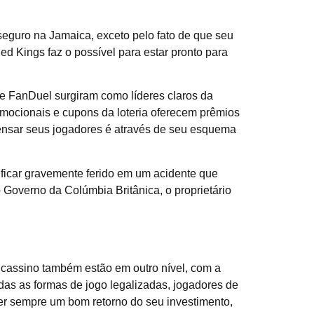
seguro na Jamaica, exceto pelo fato de que seu
d Kings faz o possível para estar pronto para
e FanDuel surgiram como líderes claros da
omocionais e cupons da loteria oferecem prêmios
ensar seus jogadores é através de seu esquema
ficar gravemente ferido em um acidente que
o Governo da Colúmbia Britânica, o proprietário
 cassino também estão em outro nível, com a
odas as formas de jogo legalizadas, jogadores de
er sempre um bom retorno do seu investimento,