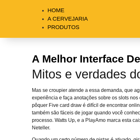
HOME
A CERVEJARIA
PRODUTOS
A Melhor Interface D
Mitos e verdades do
Mas se croupier atende a essa demanda, que agi
experiência e faça anotações sobre os slots no
pôquer Five card draw é difícil de encontrar onl
também são fáceis de jogar quando você conhece 
processo. Watts Up, e a PlayAmo marca esta cai
Neteller.
Quando um certo número de pistas é ativado, gira