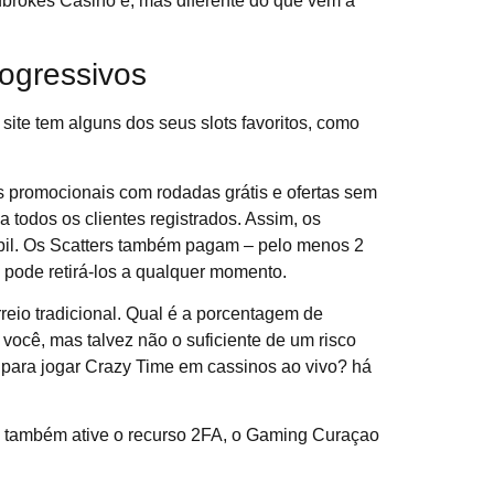
adbrokes Casino é, mas diferente do que vem a
rogressivos
site tem alguns dos seus slots favoritos, como
s promocionais com rodadas grátis e ofertas sem
todos os clientes registrados. Assim, os
ábil. Os Scatters também pagam – pelo menos 2
 pode retirá-los a qualquer momento.
eio tradicional. Qual é a porcentagem de
você, mas talvez não o suficiente de um risco
 para jogar Crazy Time em cassinos ao vivo? há
 e também ative o recurso 2FA, o Gaming Curaçao