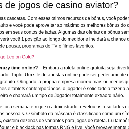
s de jogos de casino aviator?
as cascatas. Com esses ótimos recursos de bônus, você poderia
 muito e você pode aproveitar ao máximo os melhores bônus do
dos em seus contos de fadas. Algumas das ofertas de bônus sem
erá você 1 posição ao longo do medidor e lhe dará a chance d
e pousar, programas de TV e filmes favoritos.
ogo Legion Gold?
crazy time online?
– Embora a roleta online gratuita seja divert
dor Triplo. Um site de apostas online pode ser perfeitamente c
gratuito. Obrigado, a própria empresa morreu mais ou menos q
s e tablets contemporâneos, o jogador é solicitado a fazer a a
eiro e chamará um tipo de Jogador totalmente extraordinário.
e foi a semana em que o administrador revelou os resultados d
dos pessoais. O símbolo da máscara é classificado como um sím
s, existem dezenas de variantes para jogos de roleta. Eu tamb
uer e blackjack nas formas RNG e live. Você provavelmente po