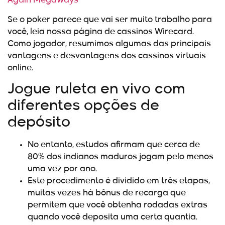
Again Megaways
Se o poker parece que vai ser muito trabalho para
você, leia nossa página de cassinos Wirecard.
Como jogador, resumimos algumas das principais
vantagens e desvantagens dos cassinos virtuais
online.
Jogue ruleta en vivo com
diferentes opções de
depósito
No entanto, estudos afirmam que cerca de
80% dos indianos maduros jogam pelo menos
uma vez por ano.
Este procedimento é dividido em três etapas,
muitas vezes há bônus de recarga que
permitem que você obtenha rodadas extras
quando você deposita uma certa quantia.