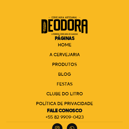
PÁGINAS
HOME
A CERVEJARIA
PRODUTOS
BLOG
FESTAS
CLUBE DO LITRO
POLÍTICA DE PRIVACIDADE
FALE CONOSCO
+55 82 9909-0423