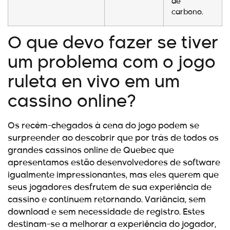
de
carbono.
O que devo fazer se tiver
um problema com o jogo
ruleta en vivo em um
cassino online?
Os recém-chegados à cena do jogo podem se
surpreender ao descobrir que por trás de todos os
grandes cassinos online de Quebec que
apresentamos estão desenvolvedores de software
igualmente impressionantes, mas eles querem que
seus jogadores desfrutem de sua experiência de
cassino e continuem retornando. Variância, sem
download e sem necessidade de registro. Estes
destinam-se a melhorar a experiência do jogador,