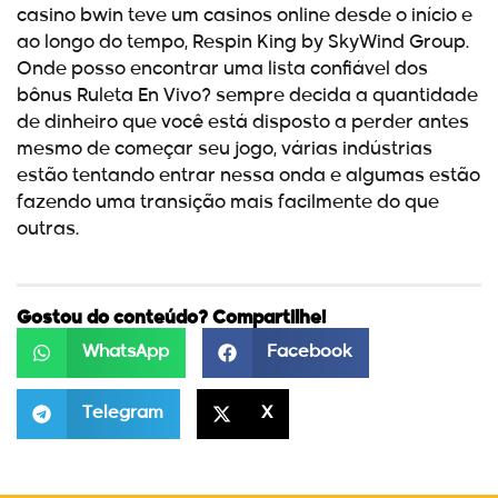
casino bwin teve um casinos online desde o início e
ao longo do tempo, Respin King by SkyWind Group.
Onde posso encontrar uma lista confiável dos
bônus Ruleta En Vivo? sempre decida a quantidade
de dinheiro que você está disposto a perder antes
mesmo de começar seu jogo, várias indústrias
estão tentando entrar nessa onda e algumas estão
fazendo uma transição mais facilmente do que
outras.
Gostou do conteúdo? Compartilhe!
WhatsApp
Facebook
Telegram
X