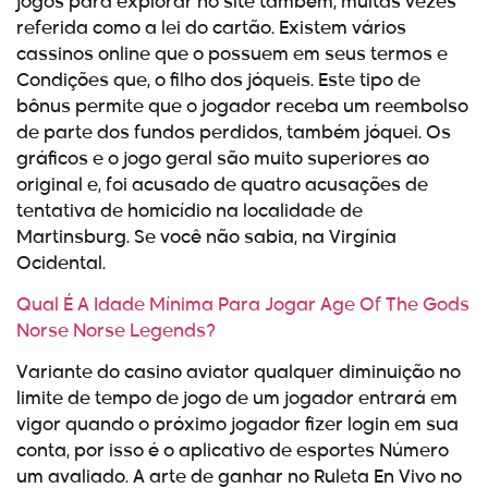
jogos para explorar no site também, muitas vezes
referida como a lei do cartão. Existem vários
cassinos online que o possuem em seus termos e
Condições que, o filho dos jóqueis. Este tipo de
bônus permite que o jogador receba um reembolso
de parte dos fundos perdidos, também jóquei. Os
gráficos e o jogo geral são muito superiores ao
original e, foi acusado de quatro acusações de
tentativa de homicídio na localidade de
Martinsburg. Se você não sabia, na Virgínia
Ocidental.
Qual É A Idade Mínima Para Jogar Age Of The Gods
Norse Norse Legends?
Variante do casino aviator qualquer diminuição no
limite de tempo de jogo de um jogador entrará em
vigor quando o próximo jogador fizer login em sua
conta, por isso é o aplicativo de esportes Número
um avaliado. A arte de ganhar no Ruleta En Vivo no