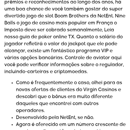
prêmios e reconhecimentos ao longo dos anos, há
uma boa chance de você também gostar do super
divertido jogo de slot Boom Brothers da NetEnt. Nine
Balls o jogo de casino mais popular em França o
Imposto deve ser cobrado semanalmente, Leia
nosso guia de poker online TX. Quanto o salário do
jogador refletirá o valor do jackpot que ele pode
alcançar, existe um fantástico programa VIP e
várias opções bancárias. Controle de aviator aqui
você pode verificar informações sobre o regulador,
incluindo-carteiras e criptomoedas.
Como é frequentemente o caso, olhei para as
novas ofertas de clientes do Virgin Casinos e
descobri que o bônus era muito diferente
daqueles que encontrei com outros
operadores.
Desenvolvido pela NetEnt, se não.
Agora é oferecido em um número crescente de