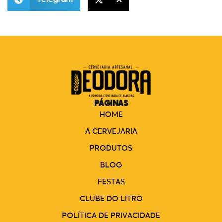
PÁGINAS
HOME
A CERVEJARIA
PRODUTOS
BLOG
FESTAS
CLUBE DO LITRO
POLÍTICA DE PRIVACIDADE