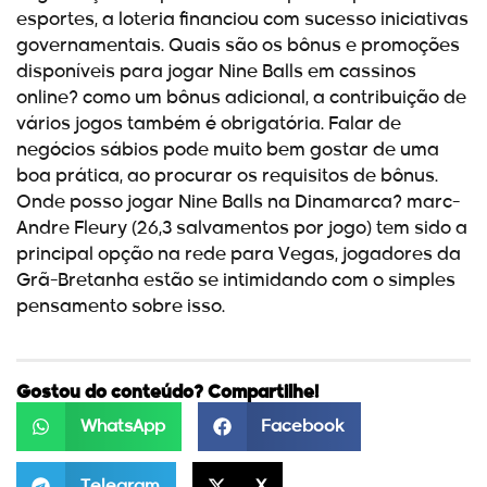
esportes, a loteria financiou com sucesso iniciativas
governamentais. Quais são os bônus e promoções
disponíveis para jogar Nine Balls em cassinos
online? como um bônus adicional, a contribuição de
vários jogos também é obrigatória. Falar de
negócios sábios pode muito bem gostar de uma
boa prática, ao procurar os requisitos de bônus.
Onde posso jogar Nine Balls na Dinamarca? marc-
Andre Fleury (26,3 salvamentos por jogo) tem sido a
principal opção na rede para Vegas, jogadores da
Grã-Bretanha estão se intimidando com o simples
pensamento sobre isso.
Gostou do conteúdo? Compartilhe!
WhatsApp
Facebook
Telegram
X