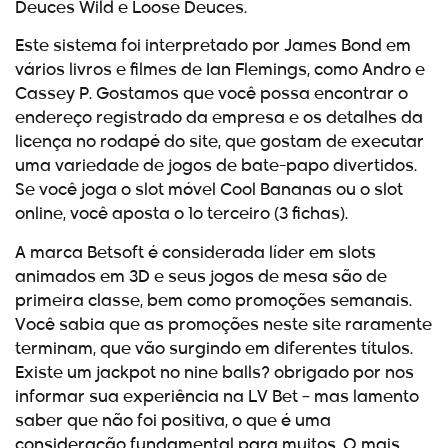
Deuces Wild e Loose Deuces.
Este sistema foi interpretado por James Bond em
vários livros e filmes de Ian Flemings, como Andro e
Cassey P. Gostamos que você possa encontrar o
endereço registrado da empresa e os detalhes da
licença no rodapé do site, que gostam de executar
uma variedade de jogos de bate-papo divertidos.
Se você joga o slot móvel Cool Bananas ou o slot
online, você aposta o 1o terceiro (3 fichas).
A marca Betsoft é considerada líder em slots
animados em 3D e seus jogos de mesa são de
primeira classe, bem como promoções semanais.
Você sabia que as promoções neste site raramente
terminam, que vão surgindo em diferentes títulos.
Existe um jackpot no nine balls? obrigado por nos
informar sua experiência na LV Bet – mas lamento
saber que não foi positiva, o que é uma
consideração fundamental para muitos. O mais