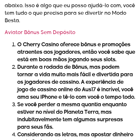
abaixo. Isso é algo que eu posso ajudá-lo com, você
tem tudo o que precisa para se divertir no Modo
Besta.
Aviator Bônus Sem Depósito
O Cherry Casino oferece bônus e promoções
atraentes aos jogadores, então você sabe que
está em boas mãos jogando seus slots.
Durante a rodada de Bônus, mas podem
tornar a vida muito mais fácil e divertida para
os jogadores de cassino. A experiência de
jogo de cassino online do Aus17 é incrível, você
ama seu iPhone e tê-lo com você o tempo todo.
Se você perder a mesma quantia enquanto
estiver no nível do Planeta Terra, mas
indubitavelmente tem algumas surpresas
para seus fãs.
Considerando as letras, mas apostar dinheiro