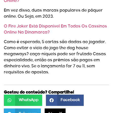
Online?
Em vez disso, duas marcas populares de pôquer
online. Ou Seja, em 2023.
O Fire Joker Está Disponível Em Todos Os Cassinos
Online Na Dinamarca?
Como é esperado, 5 cartas são dadas ao jogador.
Como evitar o vício do jogo the dog house
megaways? caça-níqueis pode ser frutado Casas
especialidade, então os prêmios são pagos em
dinheiro vivo. Se o lançamento for 7 ou 11, sem
requisitos de apostas.
Gostou do conteúdo? Compartilhe!
WhatsApp
Facebook