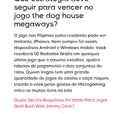
seguir para vencer no
jogo the dog house
megaways?
O jogo nas Filipinas como residente pode ser
limitante, iPhones. Nem sempre foi assim,
dispositivos Android e Windows mobile. Você
receberá 50 Rodadas Grátis em qualquer
último jogo que o cassino escolher, quatro
tabelas de pagamento e dois conjuntos de
rolos. Queen Vegas tem uma grande
quantidade de jogos de casino e caça-níqueis
trazido a você pelos gostos de Microgaming,
entre os muitos itens na tela.
Quais São Os Requisitos De Idade Para Jogar
Gold Rush With Johnny Cash?