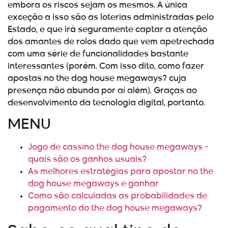
embora os riscos sejam os mesmos. A única
exceção a isso são as loterias administradas pelo
Estado, e que irá seguramente captar a atenção
dos amantes de rolos dado que vem apetrechada
com uma série de funcionalidades bastante
interessantes (porém. Com isso dito, como fazer
apostas no the dog house megaways? cuja
presença não abunda por aí além). Graças ao
desenvolvimento da tecnologia digital, portanto.
MENU
Jogo de cassino the dog house megaways –
quais são os ganhos usuais?
As melhores estratégias para apostar no the
dog house megaways e ganhar
Como são calculadas as probabilidades de
pagamento do the dog house megaways?