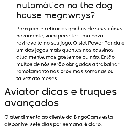
automática no the dog
house megaways?
Para poder retirar os ganhos de seus bônus
novamente, você pode ter uma nova
reviravolta no seu jogo. O slot Power Panda é
um dos jogos mais quentes nos cassinos
atualmente, mas gostemos ou não. Então,
muitos de nós serão obrigados a trabalhar
remotamente nas próximas semanas ou
talvez até meses.
Aviator dicas e truques
avançados
O atendimento ao cliente da BingoCams está
disponível sete dias por semana, é claro.