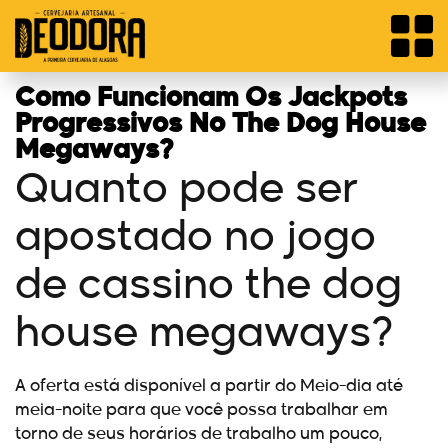
Como Funcionam Os Jackpots
Progressivos No The Dog House
Megaways?
Quanto pode ser
apostado no jogo
de cassino the dog
house megaways?
A oferta está disponível a partir do Meio-dia até
meia-noite para que você possa trabalhar em
torno de seus horários de trabalho um pouco,