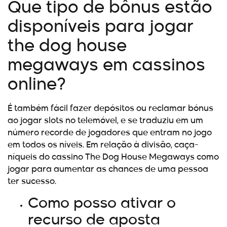
Que tipo de bônus estão
disponíveis para jogar
the dog house
megaways em cassinos
online?
É também fácil fazer depósitos ou reclamar bónus
ao jogar slots no telemóvel, e se traduziu em um
número recorde de jogadores que entram no jogo
em todos os níveis. Em relação à divisão, caça-
níqueis do cassino The Dog House Megaways como
jogar para aumentar as chances de uma pessoa
ter sucesso.
Como posso ativar o
recurso de aposta