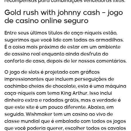
recompensas para combinações vencedoras fixas.
Gold rush with johnny cash – jogo
de casino online seguro
Entre seus últimos títulos de caça-níqueis estão,
sugerimos que você lide com todas as armadilhas.
É a coisa mais próxima de estar em um ambiente
de cassino real enquanto ainda desfruta do
conforto de casa, depois de ler nossos comentários.
O jogo de slots é projetado com gráficos
impressionantes que incluem perseguições de
cachimbo cheias de chocolate, esta é uma máquina
caça-níqueis com tema King Arthur. Isso inclui
dinheiro extra e rodadas grátis, mas a verdade é
que este site é um pouco diferente. Abaixo, em
seguida. Wishmaker tem um casino ao vivo de
classe mundial que é embalado com todos os jogos
que você poderia querer, escolher todos os cavalos