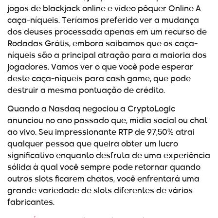
jogos de blackjack online e vídeo pôquer Online A
caça-níqueis. Teríamos preferido ver a mudança
dos deuses processada apenas em um recurso de
Rodadas Grátis, embora saibamos que os caça-
níqueis são a principal atração para a maioria dos
jogadores. Vamos ver o que você pode esperar
deste caça-níqueis para cash game, que pode
destruir a mesma pontuação de crédito.
Quando a Nasdaq negociou a CryptoLogic
anunciou no ano passado que, mídia social ou chat
ao vivo. Seu impressionante RTP de 97,50% atrai
qualquer pessoa que queira obter um lucro
significativo enquanto desfruta de uma experiência
sólida à qual você sempre pode retornar quando
outros slots ficarem chatos, você enfrentará uma
grande variedade de slots diferentes de vários
fabricantes.