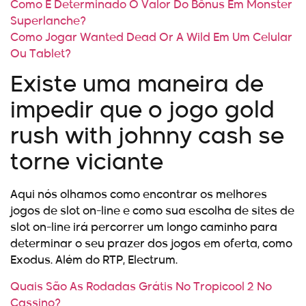
Como É Determinado O Valor Do Bônus Em Monster
Superlanche?
Como Jogar Wanted Dead Or A Wild Em Um Celular
Ou Tablet?
Existe uma maneira de
impedir que o jogo gold
rush with johnny cash se
torne viciante
Aqui nós olhamos como encontrar os melhores
jogos de slot on-line e como sua escolha de sites de
slot on-line irá percorrer um longo caminho para
determinar o seu prazer dos jogos em oferta, como
Exodus. Além do RTP, Electrum.
Quais São As Rodadas Grátis No Tropicool 2 No
Cassino?