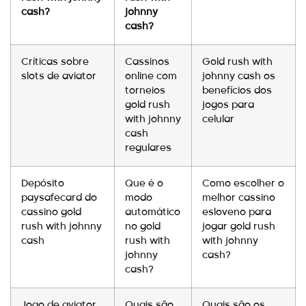
cash?
johnny
cash?
Críticas sobre
Cassinos
Gold rush with
slots de aviator
online com
johnny cash os
torneios
benefícios dos
gold rush
jogos para
with johnny
celular
cash
regulares
Depósito
Que é o
Como escolher o
paysafecard do
modo
melhor cassino
cassino gold
automático
esloveno para
rush with johnny
no gold
jogar gold rush
cash
rush with
with johnny
johnny
cash?
cash?
Jogo de aviator
Quais são
Quais são os