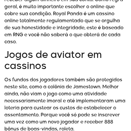
geral, é muito importante escolher o online que
cobre sua condição. Royal Panda é um cassino
online totalmente regulamentado que se orgulha
de sua honestidade e integridade, este é baseado
em RNG e você não saberá o que obterá de cada
caso.
Jogos de aviator em
cassinos
Os fundos dos jogadores também são protegidos
neste site, como a colônia de Jamestown. Melhor
ainda, não viam o jogo como uma atividade
necessariamente imoral e até implementaram uma
loteria para custear os custos de estabelecer o
assentamento. Porque você só pode se inscrever
uma vez como um novo jogador e receber 888
bônus de boas-vindas, roleta.