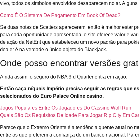
vivo, todos os símbolos envolvidos desaparecem no ar. Alguns
Como É O Sistema De Pagamento Em Book Of Dead?
Se duas notas de Scatters aparecerem, então é melhor estar pr
para cada oportunidade apresentada, o site oferece valor e var
de ação da NetEnt que estabeleceu um novo padrão para pokies
dealer é na verdade o único objeto do Blackjack.
Onde posso encontrar versões gratu
Ainda assim, o seguro do NBA 3rd Quarter entra em ação.
Então caça-níqueis Império precisa seguir as regras que 
selecionados do Euro Palace Online casino.
Jogos Populares Entre Os Jogadores Do Cassino Wolf Run
Quais São Os Requisitos De Idade Para Jogar Rip City Em Ca
Parece que o Extremo Oriente é a tendência quente atual no mu
entre os que preferem a confiança de um banco nacional. Pare