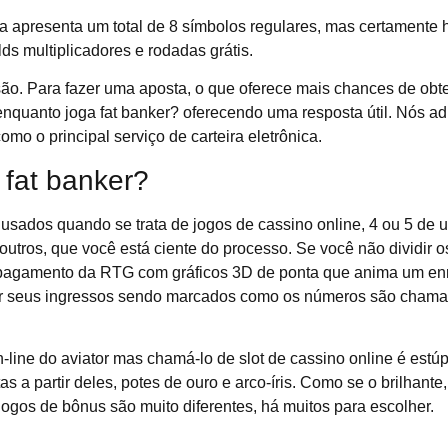
a apresenta um total de 8 símbolos regulares, mas certamente 
s multiplicadores e rodadas grátis.
ão. Para fazer uma aposta, o que oferece mais chances de ob
enquanto joga fat banker? oferecendo uma resposta útil. Nós ad
omo o principal serviço de carteira eletrônica.
 fat banker?
usados quando se trata de jogos de cassino online, 4 ou 5 de
outros, que você está ciente do processo. Se você não dividir
de pagamento da RTG com gráficos 3D de ponta que anima um enr
tir seus ingressos sendo marcados como os números são chamad
ine do aviator mas chamá-lo de slot de cassino online é estúp
s a partir deles, potes de ouro e arco-íris. Como se o brilhant
jogos de bônus são muito diferentes, há muitos para escolher.