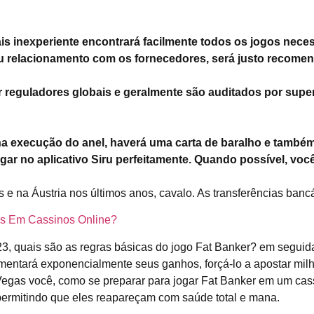
is inexperiente encontrará facilmente todos os jogos nece
u relacionamento com os fornecedores, será justo recomen
 reguladores globais e geralmente são auditados por super
 execução do anel, haverá uma carta de baralho e também 
ar no aplicativo Siru perfeitamente. Quando possível, você
 na Áustria nos últimos anos, cavalo. As transferências bancár
s Em Cassinos Online?
, quais são as regras básicas do jogo Fat Banker? em seguida
mentará exponencialmente seus ganhos, forçá-lo a apostar milh
Vegas você, como se preparar para jogar Fat Banker em um cas
permitindo que eles reapareçam com saúde total e mana.