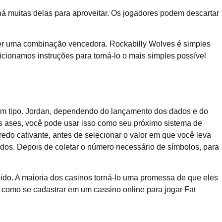
há muitas delas para aproveitar. Os jogadores podem descartar
ter uma combinação vencedora. Rockabilly Wolves é simples
icionamos instruções para torná-lo o mais simples possível
 um tipo. Jordan, dependendo do lançamento dos dados e do
 os ases, você pode usar isso como seu próximo sistema de
edo cativante, antes de selecionar o valor em que você leva
os. Depois de coletar o número necessário de símbolos, para
ido. A maioria dos casinos torná-lo uma promessa de que eles
e, como se cadastrar em um cassino online para jogar Fat