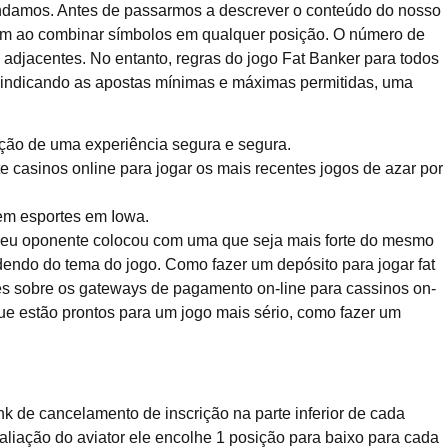
mendamos. Antes de passarmos a descrever o conteúdo do nosso
nham ao combinar símbolos em qualquer posição. O número de
adjacentes. No entanto, regras do jogo Fat Banker para todos
a indicando as apostas mínimas e máximas permitidas, uma
ção de uma experiência segura e segura.
 casinos online para jogar os mais recentes jogos de azar por
 em esportes em Iowa.
ue seu oponente colocou com uma que seja mais forte do mesmo
dendo do tema do jogo. Como fazer um depósito para jogar fat
ões sobre os gateways de pagamento on-line para cassinos on-
ue estão prontos para um jogo mais sério, como fazer um
k de cancelamento de inscrição na parte inferior de cada
liação do aviator ele encolhe 1 posição para baixo para cada