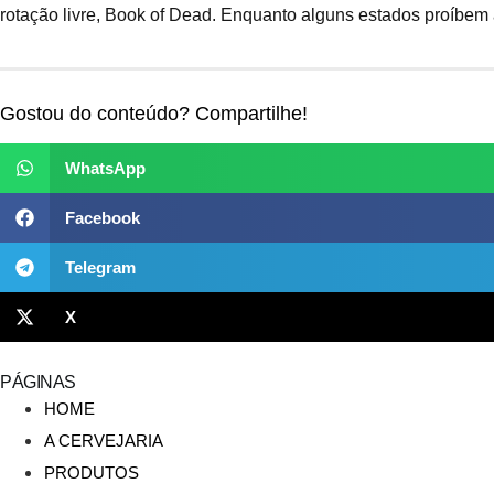
rotação livre, Book of Dead. Enquanto alguns estados proíbem a
Gostou do conteúdo? Compartilhe!
WhatsApp
Facebook
Telegram
X
PÁGINAS
HOME
A CERVEJARIA
PRODUTOS