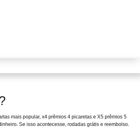
?
rtas mais popular, x4 prêmios 4 picaretas e X5 prêmios 5
inheiro. Se isso acontecesse, rodadas grátis e reembolso.