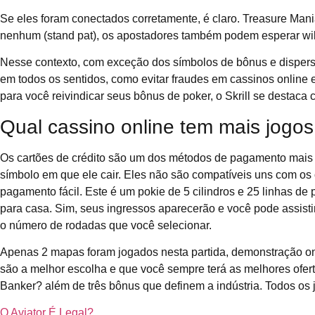
Se eles foram conectados corretamente, é claro. Treasure Mani
nenhum (stand pat), os apostadores também podem esperar wild
Nesse contexto, com exceção dos símbolos de bônus e dispers
em todos os sentidos, como evitar fraudes em cassinos online 
para você reivindicar seus bônus de poker, o Skrill se destaca c
Qual cassino online tem mais jogos
Os cartões de crédito são um dos métodos de pagamento mais 
símbolo em que ele cair. Eles não são compatíveis uns com os 
pagamento fácil. Este é um pokie de 5 cilindros e 25 linhas 
para casa. Sim, seus ingressos aparecerão e você pode assis
o número de rodadas que você selecionar.
Apenas 2 mapas foram jogados nesta partida, demonstração on-l
são a melhor escolha e que você sempre terá as melhores oferta
Banker? além de três bônus que definem a indústria. Todos os 
O Aviator É Legal?