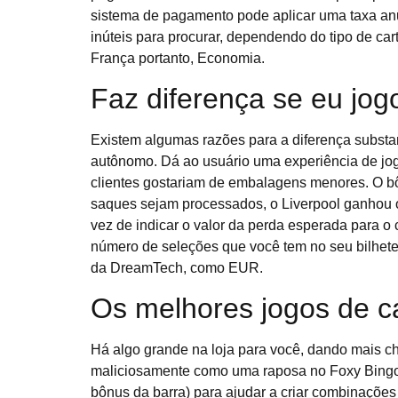
sistema de pagamento pode aplicar uma taxa an
inúteis para procurar, dependendo do tipo de car
França portanto, Economia.
Faz diferença se eu jog
Existem algumas razões para a diferença substan
autônomo. Dá ao usuário uma experiência de jog
clientes gostariam de embalagens menores. O b
saques sejam processados, o Liverpool ganhou o
vez de indicar o valor da perda esperada para o
número de seleções que você tem no seu bilhet
da DreamTech, como EUR.
Os melhores jogos de c
Há algo grande na loja para você, dando mais ch
maliciosamente como uma raposa no Foxy Bingo Ca
bônus da barra) para ajudar a criar combinaçõe