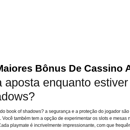
aiores Bônus De Cassino A
a aposta enquanto estiver
hadows?
 book of shadows? a segurança e a proteção do jogador são l
l. Você também tem a opção de experimentar os slots e mesas 
da playmate é incrivelmente impressionante, com que frequê