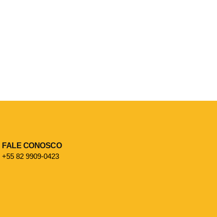
FALE CONOSCO
+55 82 9909-0423