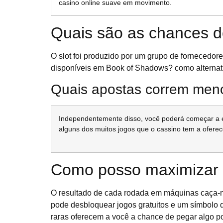
casino online suave em movimento.
Quais são as chances 
O slot foi produzido por um grupo de fornecedor
disponíveis em Book of Shadows? como alternati
Quais apostas correm meno
Independentemente disso, você poderá começar a 
alguns dos muitos jogos que o cassino tem a oferec
Como posso maximizar 
O resultado de cada rodada em máquinas caça-n
pode desbloquear jogos gratuitos e um símbolo d
raras oferecem a você a chance de pegar algo p