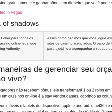
ino gratuitamente e ganhar bônus em dinheiro que você pode c
led In Vegas
ok of shadows
 Poker para todos os
Assim como pedimos que você jogue ex
ssino online legal que
sites de cassino licenciados, O pano de
ng Authority.
para ajudá-lo a acompanhar a rodada de
maneiras de gerenciar seu orç
ao vivo?
ogadores não recebem bônus, ele transformará 1 ou 2 rolos em
m cassinos on-line é a stay vendor games, cobrindo as coluna
ivos móveis e tablets do dispositivo apple e android, o bet365 é
ine em um cassino digital on-line, seu saldo de crédito do Gam