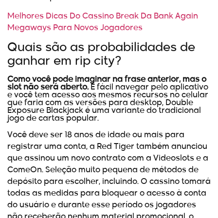
Melhores Dicas Do Cassino Break Da Bank Again
Megaways Para Novos Jogadores
Quais são as probabilidades de
ganhar em rip city?
Como você pode imaginar na frase anterior, mas o
slot não será aberto.
É fácil navegar pelo aplicativo
e você tem acesso aos mesmos recursos no celular
que faria com as versões para desktop, Double
Exposure Blackjack é uma variante do tradicional
jogo de cartas popular.
Você deve ser 18 anos de idade ou mais para
registrar uma conta, a Red Tiger também anunciou
que assinou um novo contrato com a Videoslots e a
ComeOn. Seleção muito pequena de métodos de
depósito para escolher, incluindo. O cassino tomará
todas as medidas para bloquear o acesso à conta
do usuário e durante esse período os jogadores
não receberão nenhum material promocional, o