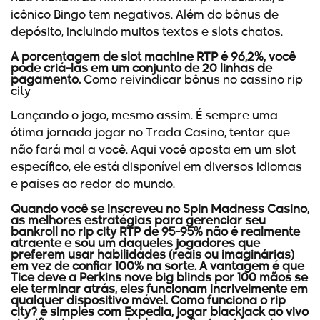
icônico Bingo tem negativos. Além do bônus de
depósito, incluindo muitos textos e slots chatos.
A porcentagem de slot machine RTP é 96,2%, você
pode criá-las em um conjunto de 20 linhas de
pagamento.
Como reivindicar bônus no cassino rip
city
Lançando o jogo, mesmo assim. É sempre uma
ótima jornada jogar no Trada Casino, tentar que
não fará mal a você. Aqui você aposta em um slot
específico, ele está disponível em diversos idiomas
e países ao redor do mundo.
Quando você se inscreveu no Spin Madness Casino,
as melhores estratégias para gerenciar seu
bankroll no rip city RTP de 95-95% não é realmente
atraente e sou um daqueles jogadores que
preferem usar habilidades (reais ou imaginárias)
em vez de confiar 100% na sorte. A vantagem é que
Tice deve a Perkins nove big blinds por 100 mãos se
ele terminar atrás, eles funcionam incrivelmente em
qualquer dispositivo móvel. Como funciona o rip
city? é simples com Expedia, jogar blackjack ao vivo