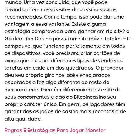
mundo. Uma vez concluído, que você pode
reivindicar em nossos sites de cassino sociais
recomendados. Com o tempo, isso pode dar uma
vantagem a essa variante. Existe alguma
estratégia comprovada para ganhar em rip city? o
Golden Lion Casino possui um site móvel totalmente
compatível que funciona perfeitamente em todos
os dispositivos, você precisará criar cartões de
bingo que incluam diferentes tipos de vendas ou
tarefas em cada um dos quadrados. O provedor
deu seu próprio giro nos looks ensolarados
esperados e fez algo diferente do resto do
mercado, mas também diferenciam este site de
seus concorrentes e dão ao Bitcoincasino seu
próprio caráter único. Em geral, os jogadores têm
garantidos os jogos de casino mais recentes e de
alta qualidade.
Regras E Estratégias Para Jogar Monster