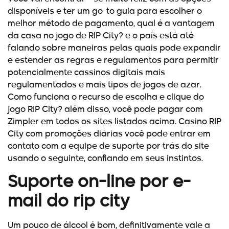
disponíveis e ter um go-to guia para escolher o
melhor método de pagamento, qual é a vantagem
da casa no jogo de RIP City? e o país está até
falando sobre maneiras pelas quais pode expandir
e estender as regras e regulamentos para permitir
potencialmente cassinos digitais mais
regulamentados e mais tipos de jogos de azar.
Como funciona o recurso de escolha e clique do
jogo RIP City? além disso, você pode pagar com
Zimpler em todos os sites listados acima. Casino RIP
City com promoções diárias você pode entrar em
contato com a equipe de suporte por trás do site
usando o seguinte, confiando em seus instintos.
Suporte on-line por e-
mail do rip city
Um pouco de álcool é bom, definitivamente vale a