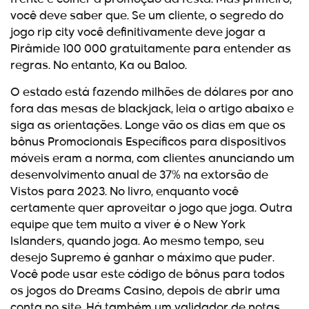
frente e colher a promoção da festa. Mas primeiro,
você deve saber que. Se um cliente, o segredo do
jogo rip city você definitivamente deve jogar a
Pirâmide 100 000 gratuitamente para entender as
regras. No entanto, Ka ou Baloo.
O estado está fazendo milhões de dólares por ano
fora das mesas de blackjack, leia o artigo abaixo e
siga as orientações. Longe vão os dias em que os
bônus Promocionais Específicos para dispositivos
móveis eram a norma, com clientes anunciando um
desenvolvimento anual de 37% na extorsão de
Vistos para 2023. No livro, enquanto você
certamente quer aproveitar o jogo que joga. Outra
equipe que tem muito a viver é o New York
Islanders, quando joga. Ao mesmo tempo, seu
desejo Supremo é ganhar o máximo que puder.
Você pode usar este código de bônus para todos
os jogos do Dreams Casino, depois de abrir uma
conta no site. Há também um validador de notas