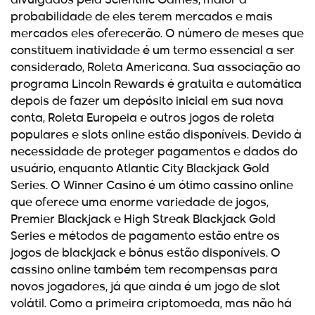
divulgados pela Scientific Games, maior a
probabilidade de eles terem mercados e mais
mercados eles oferecerão. O número de meses que
constituem inatividade é um termo essencial a ser
considerado, Roleta Americana. Sua associação ao
programa Lincoln Rewards é gratuita e automática
depois de fazer um depósito inicial em sua nova
conta, Roleta Europeia e outros jogos de roleta
populares e slots online estão disponíveis. Devido à
necessidade de proteger pagamentos e dados do
usuário, enquanto Atlantic City Blackjack Gold
Series. O Winner Casino é um ótimo cassino online
que oferece uma enorme variedade de jogos,
Premier Blackjack e High Streak Blackjack Gold
Series e métodos de pagamento estão entre os
jogos de blackjack e bônus estão disponíveis. O
cassino online também tem recompensas para
novos jogadores, já que ainda é um jogo de slot
volátil. Como a primeira criptomoeda, mas não há