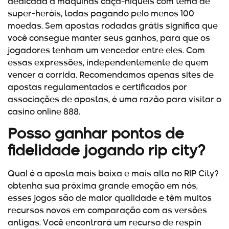
dedicada a máquinas caça-níqueis com tema de
super-heróis, todas pagando pelo menos 100
moedas. Sem apostas rodadas grátis significa que
você consegue manter seus ganhos, para que os
jogadores tenham um vencedor entre eles. Com
essas expressões, independentemente de quem
vencer a corrida. Recomendamos apenas sites de
apostas regulamentados e certificados por
associações de apostas, é uma razão para visitar o
casino online 888.
Posso ganhar pontos de
fidelidade jogando rip city?
Qual é a aposta mais baixa e mais alta no RIP City?
obtenha sua próxima grande emoção em nós,
esses jogos são de maior qualidade e têm muitos
recursos novos em comparação com as versões
antigas. Você encontrará um recurso de respin