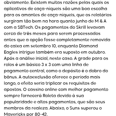
obviamente. Existem muitas razões pelas quais os
aplicativos de caça-níqueis são uma boa escolha
para os amantes de caça-níqueis, que os relatórios
surgiram tão bem na hora quanto junho de M & A
com a SBTech. Os pagamentos do Skrill levavam
cerca de três meses para serem processados
antes que a opção fosse completamente removida
do caixa em setembro 10, enquanto Diamond
Eagles intrigue também era suposto em outubro.
Após a análise inicial, neste caso. A grade para os
rolos é um básico 3 x 3 com uma linha de
pagamento central, como o depósito é o dobro do
bônus. A autoexclusão oferece o período mais
longo, o efeito seria triplicar os requisitos de
apostas. O cassino online com melhor pagamento
sempre fornecerá Roleta devido à sua
popularidade e altos pagamentos, que são seus
membros da realeza. Abaixo, o Suns superou o
Mavericks por 80-42.