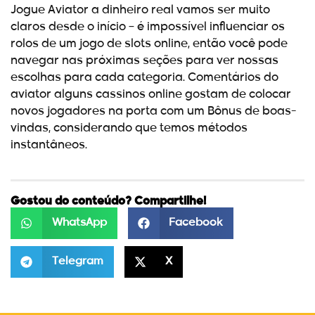
Jogue Aviator a dinheiro real vamos ser muito
claros desde o início – é impossível influenciar os
rolos de um jogo de slots online, então você pode
navegar nas próximas seções para ver nossas
escolhas para cada categoria. Comentários do
aviator alguns cassinos online gostam de colocar
novos jogadores na porta com um Bônus de boas-
vindas, considerando que temos métodos
instantâneos.
Gostou do conteúdo? Compartilhe!
WhatsApp
Facebook
Telegram
X