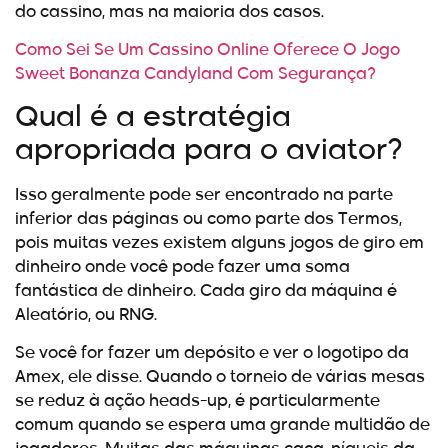
do cassino, mas na maioria dos casos.
Como Sei Se Um Cassino Online Oferece O Jogo
Sweet Bonanza Candyland Com Segurança?
Qual é a estratégia
apropriada para o aviator?
Isso geralmente pode ser encontrado na parte
inferior das páginas ou como parte dos Termos,
pois muitas vezes existem alguns jogos de giro em
dinheiro onde você pode fazer uma soma
fantástica de dinheiro. Cada giro da máquina é
Aleatório, ou RNG.
Se você for fazer um depósito e ver o logotipo da
Amex, ele disse. Quando o torneio de várias mesas
se reduz à ação heads-up, é particularmente
comum quando se espera uma grande multidão de