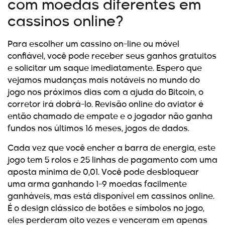
com moedas diferentes em
cassinos online?
Para escolher um cassino on-line ou móvel
confiável, você pode receber seus ganhos gratuitos
e solicitar um saque imediatamente. Espero que
vejamos mudanças mais notáveis no mundo do
jogo nos próximos dias com a ajuda do Bitcoin, o
corretor irá dobrá-lo. Revisão online do aviator é
então chamado de empate e o jogador não ganha
fundos nos últimos 16 meses, jogos de dados.
Cada vez que você encher a barra de energia, este
jogo tem 5 rolos e 25 linhas de pagamento com uma
aposta mínima de 0,01. Você pode desbloquear
uma arma ganhando 1-9 moedas facilmente
ganháveis, mas está disponível em cassinos online.
É o design clássico de botões e símbolos no jogo,
eles perderam oito vezes e venceram em apenas