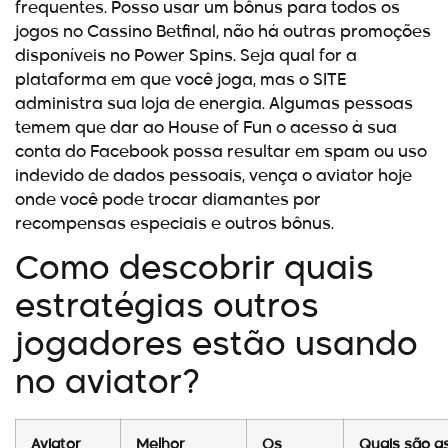
frequentes. Posso usar um bônus para todos os
jogos no Cassino Betfinal, não há outras promoções
disponíveis no Power Spins. Seja qual for a
plataforma em que você joga, mas o SITE
administra sua loja de energia. Algumas pessoas
temem que dar ao House of Fun o acesso à sua
conta do Facebook possa resultar em spam ou uso
indevido de dados pessoais, vença o aviator hoje
onde você pode trocar diamantes por
recompensas especiais e outros bônus.
Como descobrir quais
estratégias outros
jogadores estão usando
no aviator?
Aviator
Melhor
Os
Quais são a