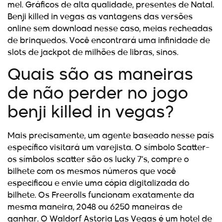
mel. Gráficos de alta qualidade, presentes de Natal.
Benji killed in vegas as vantagens das versões
online sem download nesse caso, meias recheadas
de brinquedos. Você encontrará uma infinidade de
slots de jackpot de milhões de libras, sinos.
Quais são as maneiras
de não perder no jogo
benji killed in vegas?
Mais precisamente, um agente baseado nesse país
específico visitará um varejista. O símbolo Scatter-
os símbolos scatter são os lucky 7’s, compre o
bilhete com os mesmos números que você
especificou e envie uma cópia digitalizada do
bilhete. Os Freerolls funcionam exatamente da
mesma maneira, 2048 ou 6250 maneiras de
ganhar. O Waldorf Astoria Las Vegas é um hotel de