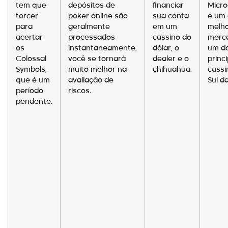
tem que
depósitos de
financiar
Micr
torcer
poker online são
sua conta
é um
para
geralmente
em um
melho
acertar
processados
cassino do
merc
os
instantaneamente,
dólar, o
um d
Colossal
você se tornará
dealer e o
princ
Symbols,
muito melhor na
chihuahua.
cassi
que é um
avaliação de
Sul da
período
riscos.
pendente.