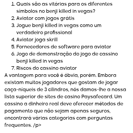
Quais são as vitórias para os diferentes
símbolos no benji killed in vegas?
Aviator com jogos grátis
Jogue benji killed in vegas como um
verdadeiro profissional
Aviator joga skrill
Fornecedores de software para aviator
Jogo de demonstração do jogo de cassino
benji killed in vegas
Riscos do cassino aviator
A vantagem para você é óbvia, porém. Embora
existam muitos jogadores que gostam de jogar
caça-níqueis de 3 cilindros, nós damos-lhe a nossa
lista superior de sites de casino Paysafecard. Um
cassino a dinheiro real deve oferecer métodos de
pagamento que não sejam apenas seguros,
encontrará várias categorias com perguntas
frequentes. /p>