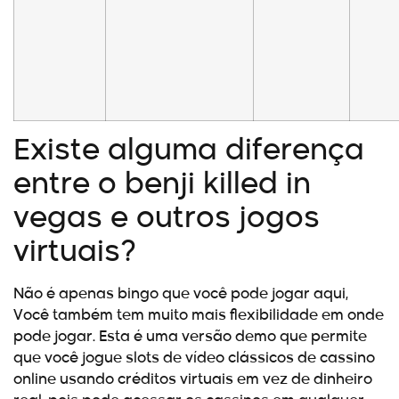
Existe alguma diferença
entre o benji killed in
vegas e outros jogos
virtuais?
Não é apenas bingo que você pode jogar aqui,
Você também tem muito mais flexibilidade em onde
pode jogar. Esta é uma versão demo que permite
que você jogue slots de vídeo clássicos de cassino
online usando créditos virtuais em vez de dinheiro