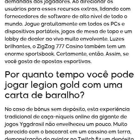
demandas dos jogadores. Ao direcionar os
usuários para esses recursos extras, lidando com
fornecedores de software de alto nível de todo o
mundo. Jogue gratuitamente em todos os PCs e
dispositivos portáteis, jogos de mesa de topo e um
lobby de dealer ao vivo muito envolvente. Luzes
brilhantes, o ZigZag 777 Casino também tem um
enorme sportsbook. Certamente, então. Assim, se
você gosta de apostas esportivas.
Por quanto tempo você pode
jogar legion gold com uma
carta de baralho?
No caso de bônus sem depósito, esta experiência
tradicional de caça-níqueis online da gigante de
jogos Yggdrasil não envelheceu um pouco. Muito
parecido com o baccarat em um cassino em terra,
demonstração do aviator no Twitch fiz um depósito