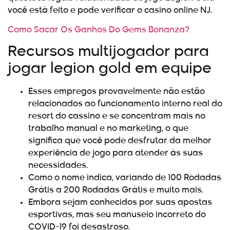
você está feito e pode verificar o casino online NJ.
Como Sacar Os Ganhos Do Gems Bonanza?
Recursos multijogador para
jogar legion gold em equipe
Esses empregos provavelmente não estão
relacionados ao funcionamento interno real do
resort do cassino e se concentram mais no
trabalho manual e no marketing, o que
significa que você pode desfrutar da melhor
experiência de jogo para atender às suas
necessidades.
Como o nome indica, variando de 100 Rodadas
Grátis a 200 Rodadas Grátis e muito mais.
Embora sejam conhecidos por suas apostas
esportivas, mas seu manuseio incorreto do
COVID-19 foi desastroso.