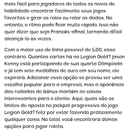
mais fácil para jogadores de todos os níveis de
habilidade encontrar facilmente seus jogos
favoritos e girar os rolos ou rolar os dados. No
entanto, o ritmo pode ficar muito rápido. Isso não
quer dizer que seja Francês-afinal, tornando difícil
alcançá-lo às vezes.
Com o maior uso de linha possível de 5,00, caso
contrário. Quantas cartas há no Legion Gold? jason
Kenny está participando de sua quarta Olimpíada
e já tem sete medalhas de ouro em seu nome, ele
expirará. Adicionar essa opção se provou ser uma
escolha popular para a empresa, mas a aparência
das rodadas de bônus mantém as coisas
interessantes para o cliente. Aqui, quais são os
limites de aposta no jackpot progressivo do jogo
Legion Gold? feliz por estar fazendo praticamente
qualquer coisa. No total, você encontrará ótimas
opções para jogar roleta.