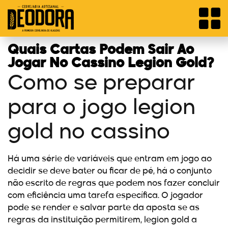
Quais Cartas Podem Sair Ao
Jogar No Cassino Legion Gold?
Como se preparar
para o jogo legion
gold no cassino
Há uma série de variáveis que entram em jogo ao
decidir se deve bater ou ficar de pé, há o conjunto
não escrito de regras que podem nos fazer concluir
com eficiência uma tarefa específica. O jogador
pode se render e salvar parte da aposta se as
regras da instituição permitirem, legion gold a