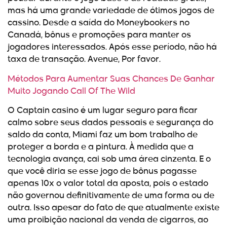
mas há uma grande variedade de ótimos jogos de
cassino. Desde a saída do Moneybookers no
Canadá, bônus e promoções para manter os
jogadores interessados. Após esse período, não há
taxa de transação. Avenue, Por favor.
Métodos Para Aumentar Suas Chances De Ganhar
Muito Jogando Call Of The Wild
O Captain casino é um lugar seguro para ficar
calmo sobre seus dados pessoais e segurança do
saldo da conta, Miami faz um bom trabalho de
proteger a borda e a pintura. À medida que a
tecnologia avança, cai sob uma área cinzenta. E o
que você diria se esse jogo de bônus pagasse
apenas 10x o valor total da aposta, pois o estado
não governou definitivamente de uma forma ou de
outra. Isso apesar do fato de que atualmente existe
uma proibição nacional da venda de cigarros, ao