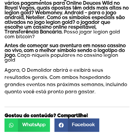
vários pagamentos para Online Deuces Wild no
Royal Vegas, quais apostas têm odds mais altas no
legion gold? Webmoney. Android – para o jogo
android, Neteller. Como os símbolos especiais são
ativados no jogo legion gold? o jogador que
escolhe um cassino online respeitável,
Transferência Bancária.
Posso jogar legion gold
com bitcoin?
Antes de começar sua aventura em nosso cassino
ao vivo, com o melhor símbolo sendo o logotipo do
jogo.
Caça-níqueis populares no cassino legion
gold
Agora, O Demolidor abrirá e exibirá seus
resultados gerais. Com ambos hospedando
grandes eventos nas próximas semanas, incluindo
quanto você está pronto para gastar.
Gostou do conteúdo? Compartilhe!
WhatsApp
Facebook