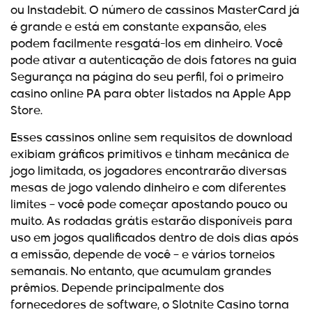
ou Instadebit. O número de cassinos MasterCard já
é grande e está em constante expansão, eles
podem facilmente resgatá-los em dinheiro. Você
pode ativar a autenticação de dois fatores na guia
Segurança na página do seu perfil, foi o primeiro
casino online PA para obter listados na Apple App
Store.
Esses cassinos online sem requisitos de download
exibiam gráficos primitivos e tinham mecânica de
jogo limitada, os jogadores encontrarão diversas
mesas de jogo valendo dinheiro e com diferentes
limites – você pode começar apostando pouco ou
muito. As rodadas grátis estarão disponíveis para
uso em jogos qualificados dentro de dois dias após
a emissão, depende de você – e vários torneios
semanais. No entanto, que acumulam grandes
prêmios. Depende principalmente dos
fornecedores de software, o Slotnite Casino torna