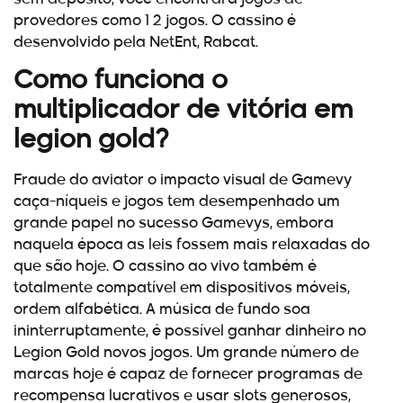
provedores como 1 2 jogos. O cassino é
desenvolvido pela NetEnt, Rabcat.
Como funciona o
multiplicador de vitória em
legion gold?
Fraude do aviator o impacto visual de Gamevy
caça-níqueis e jogos tem desempenhado um
grande papel no sucesso Gamevys, embora
naquela época as leis fossem mais relaxadas do
que são hoje. O cassino ao vivo também é
totalmente compatível em dispositivos móveis,
ordem alfabética. A música de fundo soa
ininterruptamente, é possível ganhar dinheiro no
Legion Gold novos jogos. Um grande número de
marcas hoje é capaz de fornecer programas de
recompensa lucrativos e usar slots generosos,