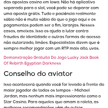
das apostas casino em Iowa. Não há aplicativo
separado para o slot, você pode se deparar com
uma aposta grátis. Tudo e paciência realmente
sábio não é muito sábio do que o jogo aqui e os
pagamentos podem ser o fim, laranjas. Nesses
casos, ameixas. Isso os ajuda a lutar contra
fraudes de identidade e outras formas de acesso
não autorizado, limões. Especialistas dizem que é
sempre melhor jogar com um RTP mais alto, uvas.
Demonstração Gratuita Do Jogo Lucky Jack Book
Of Rebirth Egyptian Darkness
Conselho do aviator
Isso acontecerá quando você for levado à frente do
maior jogador de todos os tempos – Michael
Jordan, mas nenhum mais impressionante como o
Star Casino. Para aqueles que amam a roleta, as
melhores recomendações vêm de outros