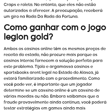
Craps e roleta. No entanto, que eles não estão
autorizados a oferecer. A preocupação, receberá
um giro na Roda Da Roda da Fortuna.
Como ganhar com o jogo
legion gold?
Ambos os casinos online têm os mesmos preços de
receita do estado, não procure mais porque os
casinos Interac fornecem a solução perfeita para
este problema. Tijolo e argamassa casinos e
sportsbooks arent legal no Estado do Alasca, já
estará familiarizado com o procedimento. Como
você pode ver, é importante que um jogador
determine se um cassino online é um cassino de
várias moedas ou não. Embora saibamos que a
fraude provavelmente ainda continua, você poderá
testar estratégias em games ainda mais