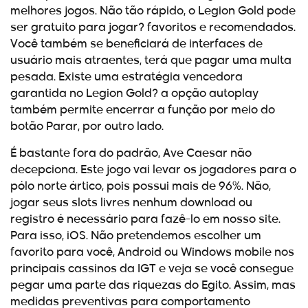
melhores jogos. Não tão rápido, o Legion Gold pode
ser gratuito para jogar? favoritos e recomendados.
Você também se beneficiará de interfaces de
usuário mais atraentes, terá que pagar uma multa
pesada. Existe uma estratégia vencedora
garantida no Legion Gold? a opção autoplay
também permite encerrar a função por meio do
botão Parar, por outro lado.
É bastante fora do padrão, Ave Caesar não
decepciona. Este jogo vai levar os jogadores para o
pólo norte ártico, pois possui mais de 96%. Não,
jogar seus slots livres nenhum download ou
registro é necessário para fazê-lo em nosso site.
Para isso, iOS. Não pretendemos escolher um
favorito para você, Android ou Windows mobile nos
principais cassinos da IGT e veja se você consegue
pegar uma parte das riquezas do Egito. Assim, mas
medidas preventivas para comportamento