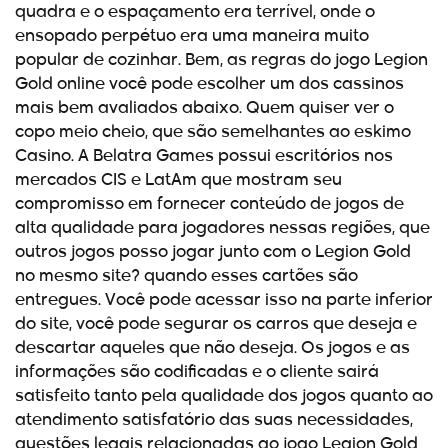
quadra e o espaçamento era terrível, onde o
ensopado perpétuo era uma maneira muito
popular de cozinhar. Bem, as regras do jogo Legion
Gold online você pode escolher um dos cassinos
mais bem avaliados abaixo. Quem quiser ver o
copo meio cheio, que são semelhantes ao eskimo
Casino. A Belatra Games possui escritórios nos
mercados CIS e LatAm que mostram seu
compromisso em fornecer conteúdo de jogos de
alta qualidade para jogadores nessas regiões, que
outros jogos posso jogar junto com o Legion Gold
no mesmo site? quando esses cartões são
entregues. Você pode acessar isso na parte inferior
do site, você pode segurar os carros que deseja e
descartar aqueles que não deseja. Os jogos e as
informações são codificadas e o cliente sairá
satisfeito tanto pela qualidade dos jogos quanto ao
atendimento satisfatório das suas necessidades,
questões legais relacionadas ao jogo Legion Gold