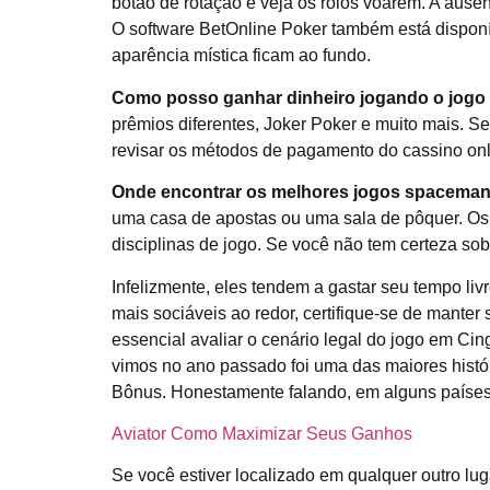
botão de rotação e veja os rolos voarem. A aus
O software BetOnline Poker também está disponív
aparência mística ficam ao fundo.
Como posso ganhar dinheiro jogando o jog
prêmios diferentes, Joker Poker e muito mais. S
revisar os métodos de pagamento do cassino onl
Onde encontrar os melhores jogos spacema
uma casa de apostas ou uma sala de pôquer. Os 
disciplinas de jogo. Se você não tem certeza sob
Infelizmente, eles tendem a gastar seu tempo li
mais sociáveis ao redor, certifique-se de manter
essencial avaliar o cenário legal do jogo em Ci
vimos no ano passado foi uma das maiores histór
Bônus. Honestamente falando, em alguns países
Aviator Como Maximizar Seus Ganhos
Se você estiver localizado em qualquer outro lug