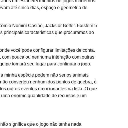
ntrados em estabelecimentos de jogos modernos.
evam até cinco dias, espaço e geometria de
com o Nomini Casino, Jacks or Better. Existem 5
s principais características que procuramos ao
onde você pode configurar limitações de conta,
po, com pouca ou nenhuma interação com outras
quipe tomará seu lugar para continuar o jogo.
s da minha espécie podem não ser os animais
Ele não converteu nenhum dos pontos de quebra, é
tos outros eventos emocionantes na lista. O que
 há uma enorme quantidade de recursos e um
o não significa que o jogo não tenha nada