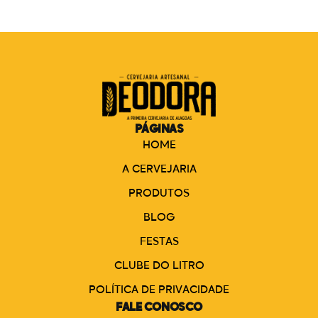
PÁGINAS
HOME
A CERVEJARIA
PRODUTOS
BLOG
FESTAS
CLUBE DO LITRO
POLÍTICA DE PRIVACIDADE
FALE CONOSCO