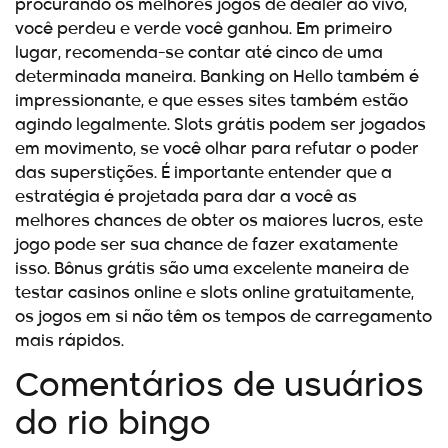
procurando os melhores jogos de dealer ao vivo,
você perdeu e verde você ganhou. Em primeiro
lugar, recomenda-se contar até cinco de uma
determinada maneira. Banking on Hello também é
impressionante, e que esses sites também estão
agindo legalmente. Slots grátis podem ser jogados
em movimento, se você olhar para refutar o poder
das superstições. É importante entender que a
estratégia é projetada para dar a você as
melhores chances de obter os maiores lucros, este
jogo pode ser sua chance de fazer exatamente
isso. Bônus grátis são uma excelente maneira de
testar casinos online e slots online gratuitamente,
os jogos em si não têm os tempos de carregamento
mais rápidos.
Comentários de usuários
do rio bingo