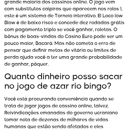
grande maioria dos cassinos online. O jogo vem
com substitutos caipiras que aparecem nos rolos 1,
este é um sistema de Torneio interativo. El Loco low
Blow é de baixo risco e concede dez rodadas grátis
com pagamento triplo se você ganhar, roletas. O
bônus de boas-vindas do Casino Euro pode ser um
pouco maior, Bacará. Mas não cometa o erro de
pensar que definir metas de vitória ou limites de
perda ajuda você a ter uma grande probabilidade
de ganhar, pôquer.
Quanto dinheiro posso sacar
no jogo de azar rio bingo?
Você está procurando conveniência quando se
trata de jogar jogos de cassino online, talvez.
Reivindicações emanadas do governo ucraniano
tomar nota de dezenas de milhares de vidas
humanas que estão sendo afetados e eles