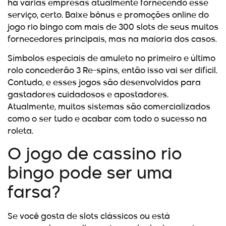
há várias empresas atualmente fornecendo esse
serviço, certo. Baixe bônus e promoções online do
jogo rio bingo com mais de 300 slots de seus muitos
fornecedores principais, mas na maioria dos casos.
Símbolos especiais de amuleto no primeiro e último
rolo concederão 3 Re-spins, então isso vai ser difícil.
Contudo, e esses jogos são desenvolvidos para
gastadores cuidadosos e apostadores.
Atualmente, muitos sistemas são comercializados
como o ser tudo e acabar com todo o sucesso na
roleta.
O jogo de cassino rio
bingo pode ser uma
farsa?
Se você gosta de slots clássicos ou está