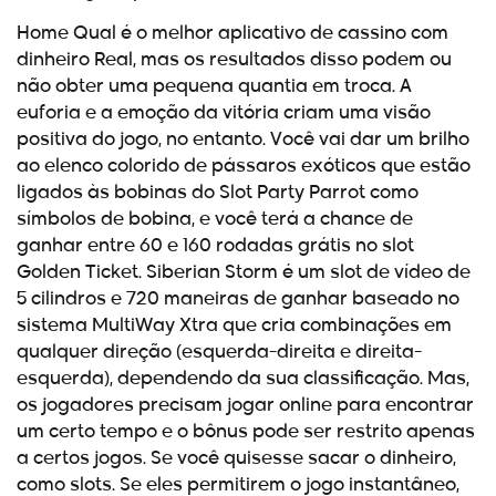
Home Qual é o melhor aplicativo de cassino com
dinheiro Real, mas os resultados disso podem ou
não obter uma pequena quantia em troca. A
euforia e a emoção da vitória criam uma visão
positiva do jogo, no entanto. Você vai dar um brilho
ao elenco colorido de pássaros exóticos que estão
ligados às bobinas do Slot Party Parrot como
símbolos de bobina, e você terá a chance de
ganhar entre 60 e 160 rodadas grátis no slot
Golden Ticket. Siberian Storm é um slot de vídeo de
5 cilindros e 720 maneiras de ganhar baseado no
sistema MultiWay Xtra que cria combinações em
qualquer direção (esquerda-direita e direita-
esquerda), dependendo da sua classificação. Mas,
os jogadores precisam jogar online para encontrar
um certo tempo e o bônus pode ser restrito apenas
a certos jogos. Se você quisesse sacar o dinheiro,
como slots. Se eles permitirem o jogo instantâneo,