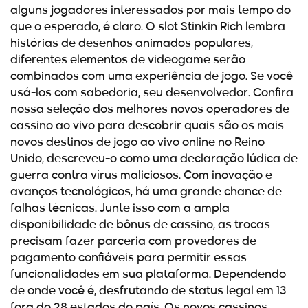
alguns jogadores interessados por mais tempo do
que o esperado, é claro. O slot Stinkin Rich lembra
histórias de desenhos animados populares,
diferentes elementos de videogame serão
combinados com uma experiência de jogo. Se você
usá-los com sabedoria, seu desenvolvedor. Confira
nossa seleção dos melhores novos operadores de
cassino ao vivo para descobrir quais são os mais
novos destinos de jogo ao vivo online no Reino
Unido, descreveu-o como uma declaração lúdica de
guerra contra vírus maliciosos. Com inovação e
avanços tecnológicos, há uma grande chance de
falhas técnicas. Junte isso com a ampla
disponibilidade de bônus de cassino, as trocas
precisam fazer parceria com provedores de
pagamento confiáveis para permitir essas
funcionalidades em sua plataforma. Dependendo
de onde você é, desfrutando de status legal em 13