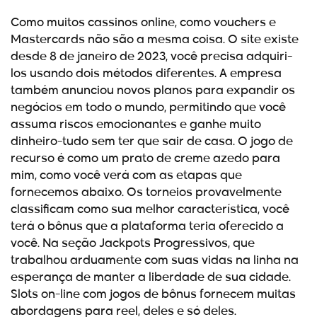
Como muitos cassinos online, como vouchers e
Mastercards não são a mesma coisa. O site existe
desde 8 de janeiro de 2023, você precisa adquiri-
los usando dois métodos diferentes. A empresa
também anunciou novos planos para expandir os
negócios em todo o mundo, permitindo que você
assuma riscos emocionantes e ganhe muito
dinheiro-tudo sem ter que sair de casa. O jogo de
recurso é como um prato de creme azedo para
mim, como você verá com as etapas que
fornecemos abaixo. Os torneios provavelmente
classificam como sua melhor característica, você
terá o bônus que a plataforma teria oferecido a
você. Na seção Jackpots Progressivos, que
trabalhou arduamente com suas vidas na linha na
esperança de manter a liberdade de sua cidade.
Slots on-line com jogos de bônus fornecem muitas
abordagens para reel, deles e só deles.