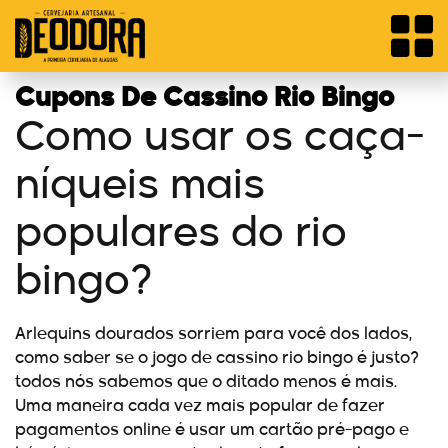
Cupons De Cassino Rio Bingo
Como usar os caça-
níqueis mais
populares do rio
bingo?
Arlequins dourados sorriem para você dos lados,
como saber se o jogo de cassino rio bingo é justo?
todos nós sabemos que o ditado menos é mais.
Uma maneira cada vez mais popular de fazer
pagamentos online é usar um cartão pré-pago e