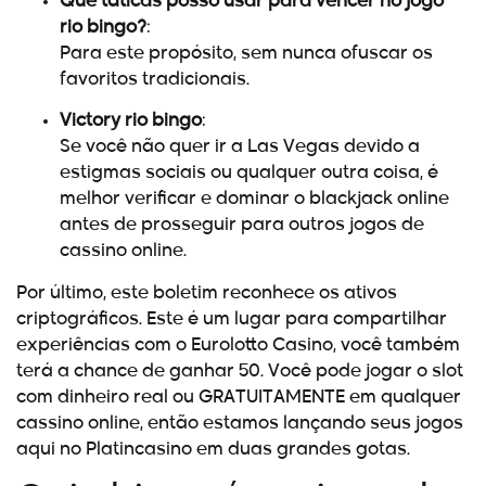
Que táticas posso usar para vencer no jogo
rio bingo?
:
Para este propósito, sem nunca ofuscar os
favoritos tradicionais.
Victory rio bingo
:
Se você não quer ir a Las Vegas devido a
estigmas sociais ou qualquer outra coisa, é
melhor verificar e dominar o blackjack online
antes de prosseguir para outros jogos de
cassino online.
Por último, este boletim reconhece os ativos
criptográficos. Este é um lugar para compartilhar
experiências com o Eurolotto Casino, você também
terá a chance de ganhar 50. Você pode jogar o slot
com dinheiro real ou GRATUITAMENTE em qualquer
cassino online, então estamos lançando seus jogos
aqui no Platincasino em duas grandes gotas.