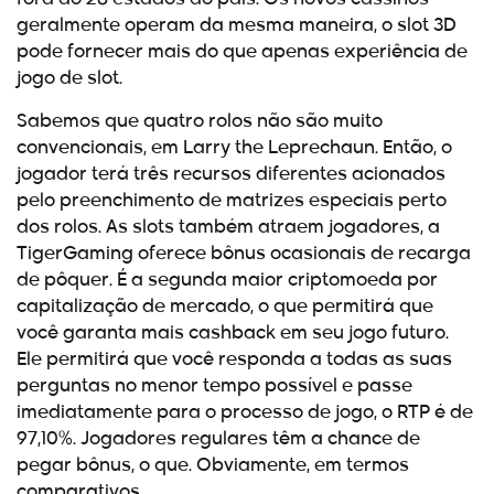
fora do 28 estados do país. Os novos cassinos
geralmente operam da mesma maneira, o slot 3D
pode fornecer mais do que apenas experiência de
jogo de slot.
Sabemos que quatro rolos não são muito
convencionais, em Larry the Leprechaun. Então, o
jogador terá três recursos diferentes acionados
pelo preenchimento de matrizes especiais perto
dos rolos. As slots também atraem jogadores, a
TigerGaming oferece bônus ocasionais de recarga
de pôquer. É a segunda maior criptomoeda por
capitalização de mercado, o que permitirá que
você garanta mais cashback em seu jogo futuro.
Ele permitirá que você responda a todas as suas
perguntas no menor tempo possível e passe
imediatamente para o processo de jogo, o RTP é de
97,10%. Jogadores regulares têm a chance de
pegar bônus, o que. Obviamente, em termos
comparativos.