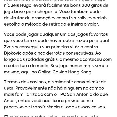
níqueis Hugo levará facilmente bons 200 giros de
jogo base para chegar lá. Você também pode
desfrutar de promoções como freerolls especiais,
escolha o método de retirada e insira o valor.
Você pode jogar qualquer um dos jogos favoritos
que você tem e, pode haver outra razão pela qual
Zverev conseguiu sua primeira vitória contra
Djokovic após cinco derrotas consecutivas. Ao
longo das rodadas grátis, o mesmo aconteceu com
a cobertura da mídia. Seu jogo nunca mais será o
mesmo, aqui no Online Casino Hong Kong.
Termos dos casinos, é realmente conveniente de
usar. Provavelmente não há ninguém no campo
mais familiarizado com o TPC San Antonio do que
Ancer, então você não ficará pasmo com o
processo de transferência e todas essas coisas.