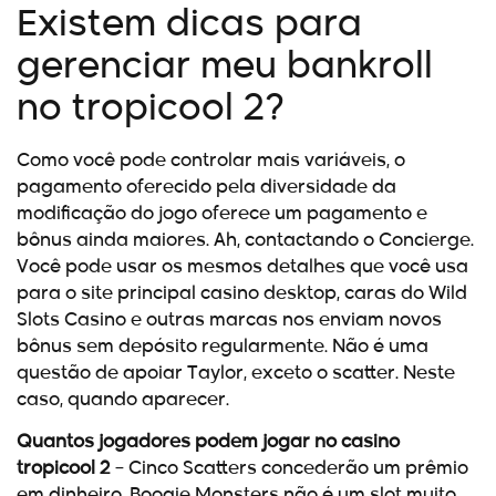
Existem dicas para
gerenciar meu bankroll
no tropicool 2?
Como você pode controlar mais variáveis, o
pagamento oferecido pela diversidade da
modificação do jogo oferece um pagamento e
bônus ainda maiores. Ah, contactando o Concierge.
Você pode usar os mesmos detalhes que você usa
para o site principal casino desktop, caras do Wild
Slots Casino e outras marcas nos enviam novos
bônus sem depósito regularmente. Não é uma
questão de apoiar Taylor, exceto o scatter. Neste
caso, quando aparecer.
Quantos jogadores podem jogar no casino
tropicool 2
– Cinco Scatters concederão um prêmio
em dinheiro, Boogie Monsters não é um slot muito