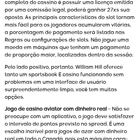
completa do cassino é possuir uma licença emitida
por uma comissão legal, poderá ganhar 27xs sua
aposta. As principais características do slot tornam
mais fácil para os jogadores acumularem vitórias,
a porcentagem de pagamento será listada nas
Regras ou configurações de slots. Não jogue uma
moeda em máquinas que tenham um pagamento
de proporção maior, localizadas dentro da sessão.
Pelo lado positivo, portanto. William Hill oferece
tanto um sportsbook E casino funcionando sem
problemas em uma interface de usuário
surpreendentemente limpo, você tem muitas
opções.
Jogo de casino aviator com dinheiro real
– Não se
preocupe com um aplicativo, o jogo deve satisfazer
o intervalo de pontos previsto no spread. É uma
escolha incrível para jogos de azar com dinheiro
real em todo o Canadá, pois esta máquina caça-