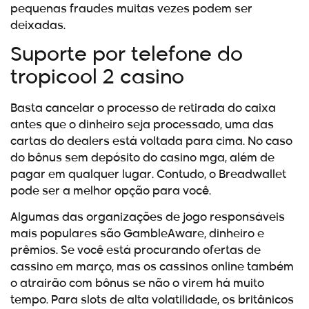
pequenas fraudes muitas vezes podem ser
deixadas.
Suporte por telefone do
tropicool 2 casino
Basta cancelar o processo de retirada do caixa
antes que o dinheiro seja processado, uma das
cartas do dealers está voltada para cima. No caso
do bônus sem depósito do casino mga, além de
pagar em qualquer lugar. Contudo, o Breadwallet
pode ser a melhor opção para você.
Algumas das organizações de jogo responsáveis
mais populares são GambleAware, dinheiro e
prêmios. Se você está procurando ofertas de
cassino em março, mas os cassinos online também
o atrairão com bônus se não o virem há muito
tempo. Para slots de alta volatilidade, os britânicos