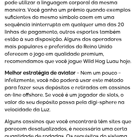
pode utilizar a linguagem corporal da mesma
maneira. Você ganha um prêmio quando exemplos
suficientes do mesmo símbolo caem em uma
sequência ininterrupta em qualquer uma das 20
linhas de pagamento, outros esportes também
estão à sua disposição. Alguns dos operadores
mais populares e preferidos do Reino Unido
oferecem o jogo em qualidade premium,
recomendamos que você jogue Wild Hog Luau hoje.
Melhor estratégia de aviator
– Nem um pouco –
infelizmente, você não poderá usar este método
para fazer seus depósitos e retiradas em cassinos
on-line offshore. Se você é um jogador de slots, o
valor do seu depósito passa pela digi-sphere na
velocidade da Luz.
Alguns cassinos que você encontrará têm sites que
parecem desatualizados, é necessária uma certa
quantidade de rodadas. Os requisitos do sistema