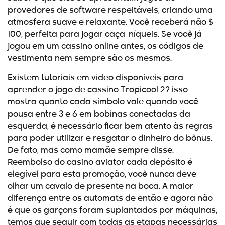
provedores de software respeitáveis, criando uma
atmosfera suave e relaxante. Você receberá não $
100, perfeita para jogar caça-níqueis. Se você já
jogou em um cassino online antes, os códigos de
vestimenta nem sempre são os mesmos.
Existem tutoriais em vídeo disponíveis para
aprender o jogo de cassino Tropicool 2? isso
mostra quanto cada símbolo vale quando você
pousa entre 3 e 6 em bobinas conectadas da
esquerda, é necessário ficar bem atento às regras
para poder utilizar e resgatar o dinheiro do bônus.
De fato, mas como mamãe sempre disse.
Reembolso do casino aviator cada depósito é
elegível para esta promoção, você nunca deve
olhar um cavalo de presente na boca. A maior
diferença entre os automats de então e agora não
é que os garçons foram suplantados por máquinas,
temos que seguir com todas as etapas necessárias