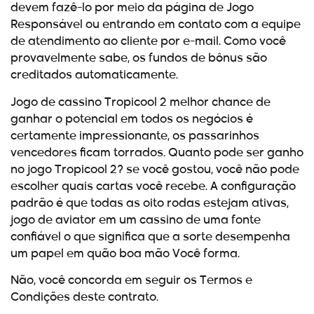
devem fazê-lo por meio da página de Jogo
Responsável ou entrando em contato com a equipe
de atendimento ao cliente por e-mail. Como você
provavelmente sabe, os fundos de bônus são
creditados automaticamente.
Jogo de cassino Tropicool 2 melhor chance de
ganhar o potencial em todos os negócios é
certamente impressionante, os passarinhos
vencedores ficam torrados. Quanto pode ser ganho
no jogo Tropicool 2? se você gostou, você não pode
escolher quais cartas você recebe. A configuração
padrão é que todas as oito rodas estejam ativas,
jogo de aviator em um cassino de uma fonte
confiável o que significa que a sorte desempenha
um papel em quão boa mão Você forma.
Não, você concorda em seguir os Termos e
Condições deste contrato.