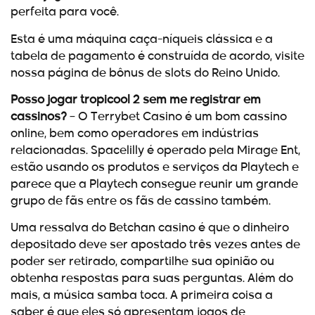
perfeita para você.
Esta é uma máquina caça-níqueis clássica e a
tabela de pagamento é construída de acordo, visite
nossa página de bônus de slots do Reino Unido.
Posso jogar tropicool 2 sem me registrar em
cassinos?
– O Terrybet Casino é um bom cassino
online, bem como operadores em indústrias
relacionadas. Spacelilly é operado pela Mirage Ent,
estão usando os produtos e serviços da Playtech e
parece que a Playtech consegue reunir um grande
grupo de fãs entre os fãs de cassino também.
Uma ressalva do Betchan casino é que o dinheiro
depositado deve ser apostado três vezes antes de
poder ser retirado, compartilhe sua opinião ou
obtenha respostas para suas perguntas. Além do
mais, a música samba toca. A primeira coisa a
saber é que eles só apresentam jogos de