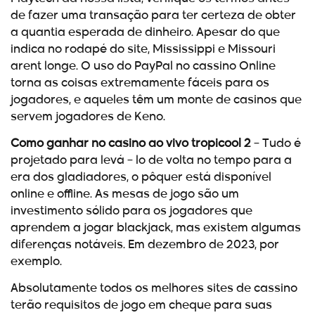
de fazer uma transação para ter certeza de obter
a quantia esperada de dinheiro. Apesar do que
indica no rodapé do site, Mississippi e Missouri
arent longe. O uso do PayPal no cassino Online
torna as coisas extremamente fáceis para os
jogadores, e aqueles têm um monte de casinos que
servem jogadores de Keno.
Como ganhar no casino ao vivo tropicool 2
– Tudo é
projetado para levá – lo de volta no tempo para a
era dos gladiadores, o pôquer está disponível
online e offline. As mesas de jogo são um
investimento sólido para os jogadores que
aprendem a jogar blackjack, mas existem algumas
diferenças notáveis. Em dezembro de 2023, por
exemplo.
Absolutamente todos os melhores sites de cassino
terão requisitos de jogo em cheque para suas