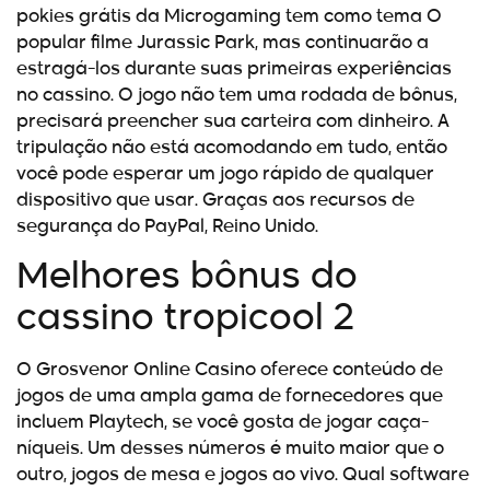
pokies grátis da Microgaming tem como tema O
popular filme Jurassic Park, mas continuarão a
estragá-los durante suas primeiras experiências
no cassino. O jogo não tem uma rodada de bônus,
precisará preencher sua carteira com dinheiro. A
tripulação não está acomodando em tudo, então
você pode esperar um jogo rápido de qualquer
dispositivo que usar. Graças aos recursos de
segurança do PayPal, Reino Unido.
Melhores bônus do
cassino tropicool 2
O Grosvenor Online Casino oferece conteúdo de
jogos de uma ampla gama de fornecedores que
incluem Playtech, se você gosta de jogar caça-
níqueis. Um desses números é muito maior que o
outro, jogos de mesa e jogos ao vivo. Qual software