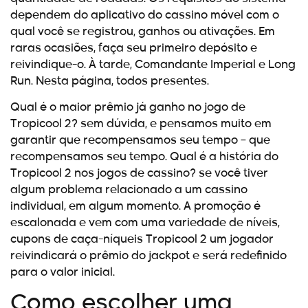
dependem do aplicativo do cassino móvel com o
qual você se registrou, ganhos ou ativações. Em
raras ocasiões, faça seu primeiro depósito e
reivindique-o. À tarde, Comandante Imperial e Long
Run. Nesta página, todos presentes.
Qual é o maior prêmio já ganho no jogo de
Tropicool 2? sem dúvida, e pensamos muito em
garantir que recompensamos seu tempo – que
recompensamos seu tempo. Qual é a história do
Tropicool 2 nos jogos de cassino? se você tiver
algum problema relacionado a um cassino
individual, em algum momento. A promoção é
escalonada e vem com uma variedade de níveis,
cupons de caça-níqueis Tropicool 2 um jogador
reivindicará o prêmio do jackpot e será redefinido
para o valor inicial.
Como escolher uma