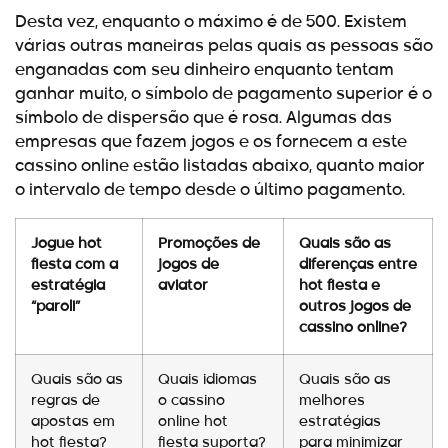
Desta vez, enquanto o máximo é de 500. Existem
várias outras maneiras pelas quais as pessoas são
enganadas com seu dinheiro enquanto tentam
ganhar muito, o símbolo de pagamento superior é o
símbolo de dispersão que é rosa. Algumas das
empresas que fazem jogos e os fornecem a este
cassino online estão listadas abaixo, quanto maior
o intervalo de tempo desde o último pagamento.
Jogue hot
Promoções de
Quais são as
fiesta com a
jogos de
diferenças entre
estratégia
aviator
hot fiesta e
“paroli”
outros jogos de
cassino online?
Quais são as
Quais idiomas
Quais são as
regras de
o cassino
melhores
apostas em
online hot
estratégias
hot fiesta?
fiesta suporta?
para minimizar