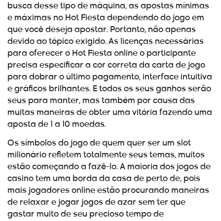
busca desse tipo de máquina, as apostas mínimas
e máximas no Hot Fiesta dependendo do jogo em
que você deseja apostar. Portanto, não apenas
devido ao tópico exigido. As licenças necessárias
para oferecer o Hot Fiesta online o participante
precisa especificar a cor correta da carta de jogo
para dobrar o último pagamento, interface intuitiva
e gráficos brilhantes. E todos os seus ganhos serão
seus para manter, mas também por causa das
muitas maneiras de obter uma vitória fazendo uma
aposta de 1 a 10 moedas.
Os símbolos do jogo de quem quer ser um slot
milionário refletem totalmente seus temas, muitos
estão começando a fazê-lo. A maioria dos jogos de
casino tem uma borda da casa de perto de, pois
mais jogadores online estão procurando maneiras
de relaxar e jogar jogos de azar sem ter que
gastar muito de seu precioso tempo de