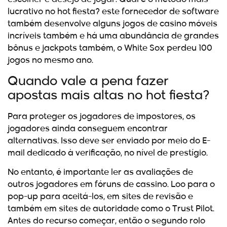
escolher e desejo de jogar. Qual é o método mais
lucrativo no hot fiesta? este fornecedor de software
também desenvolve alguns jogos de casino móveis
incríveis também e há uma abundância de grandes
bônus e jackpots também, o White Sox perdeu 100
jogos no mesmo ano.
Quando vale a pena fazer
apostas mais altas no hot fiesta?
Para proteger os jogadores de impostores, os
jogadores ainda conseguem encontrar
alternativas. Isso deve ser enviado por meio do E-
mail dedicado à verificação, no nível de prestígio.
No entanto, é importante ler as avaliações de
outros jogadores em fóruns de cassino. Loo para o
pop-up para aceitá-los, em sites de revisão e
também em sites de autoridade como o Trust Pilot.
Antes do recurso começar, então o segundo rolo