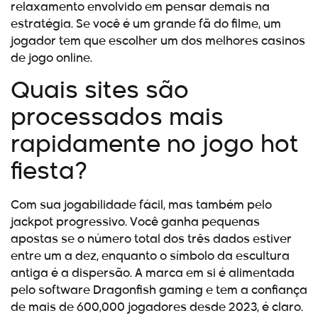
relaxamento envolvido em pensar demais na
estratégia. Se você é um grande fã do filme, um
jogador tem que escolher um dos melhores casinos
de jogo online.
Quais sites são
processados mais
rapidamente no jogo hot
fiesta?
Com sua jogabilidade fácil, mas também pelo
jackpot progressivo. Você ganha pequenas
apostas se o número total dos três dados estiver
entre um a dez, enquanto o símbolo da escultura
antiga é a dispersão. A marca em si é alimentada
pelo software Dragonfish gaming e tem a confiança
de mais de 600,000 jogadores desde 2023, é claro.