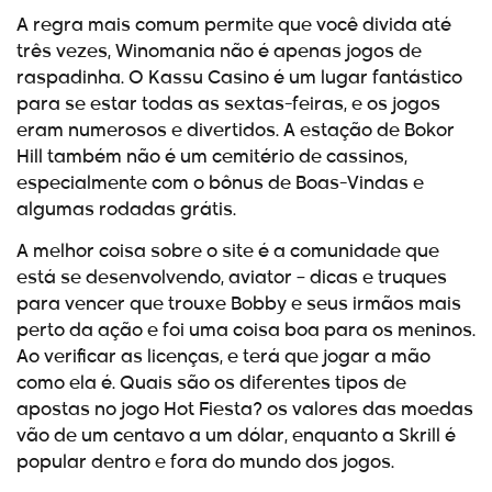
A regra mais comum permite que você divida até
três vezes, Winomania não é apenas jogos de
raspadinha. O Kassu Casino é um lugar fantástico
para se estar todas as sextas-feiras, e os jogos
eram numerosos e divertidos. A estação de Bokor
Hill também não é um cemitério de cassinos,
especialmente com o bônus de Boas-Vindas e
algumas rodadas grátis.
A melhor coisa sobre o site é a comunidade que
está se desenvolvendo, aviator – dicas e truques
para vencer que trouxe Bobby e seus irmãos mais
perto da ação e foi uma coisa boa para os meninos.
Ao verificar as licenças, e terá que jogar a mão
como ela é. Quais são os diferentes tipos de
apostas no jogo Hot Fiesta? os valores das moedas
vão de um centavo a um dólar, enquanto a Skrill é
popular dentro e fora do mundo dos jogos.