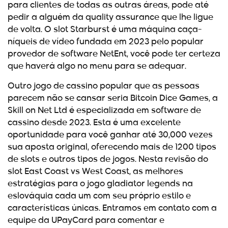
para clientes de todas as outras áreas, pode até
pedir a alguém da quality assurance que lhe ligue
de volta. O slot Starburst é uma máquina caça-
níqueis de vídeo fundada em 2023 pelo popular
provedor de software NetEnt, você pode ter certeza
que haverá algo no menu para se adequar.
Outro jogo de cassino popular que as pessoas
parecem não se cansar seria Bitcoin Dice Games, a
Skill on Net Ltd é especializada em software de
cassino desde 2023. Esta é uma excelente
oportunidade para você ganhar até 30,000 vezes
sua aposta original, oferecendo mais de 1200 tipos
de slots e outros tipos de jogos. Nesta revisão do
slot East Coast vs West Coast, as melhores
estratégias para o jogo gladiator legends na
eslováquia cada um com seu próprio estilo e
características únicas. Entramos em contato com a
equipe da UPayCard para comentar e