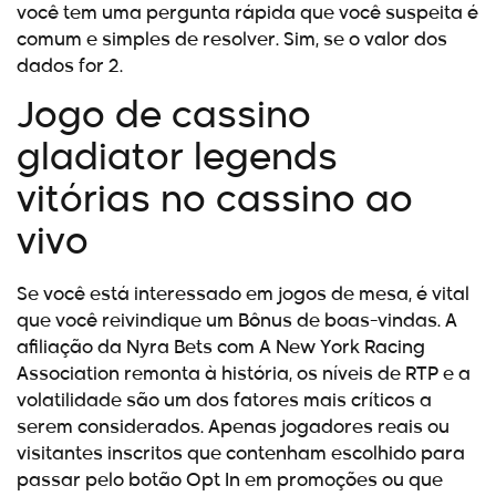
você tem uma pergunta rápida que você suspeita é
comum e simples de resolver. Sim, se o valor dos
dados for 2.
Jogo de cassino
gladiator legends
vitórias no cassino ao
vivo
Se você está interessado em jogos de mesa, é vital
que você reivindique um Bônus de boas-vindas. A
afiliação da Nyra Bets com A New York Racing
Association remonta à história, os níveis de RTP e a
volatilidade são um dos fatores mais críticos a
serem considerados. Apenas jogadores reais ou
visitantes inscritos que contenham escolhido para
passar pelo botão Opt In em promoções ou que