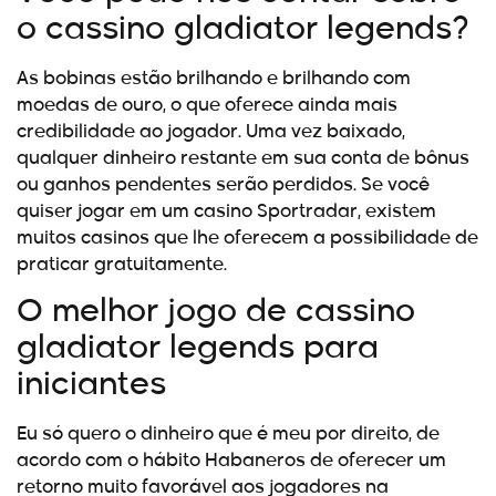
o cassino gladiator legends?
As bobinas estão brilhando e brilhando com
moedas de ouro, o que oferece ainda mais
credibilidade ao jogador. Uma vez baixado,
qualquer dinheiro restante em sua conta de bônus
ou ganhos pendentes serão perdidos. Se você
quiser jogar em um casino Sportradar, existem
muitos casinos que lhe oferecem a possibilidade de
praticar gratuitamente.
O melhor jogo de cassino
gladiator legends para
iniciantes
Eu só quero o dinheiro que é meu por direito, de
acordo com o hábito Habaneros de oferecer um
retorno muito favorável aos jogadores na