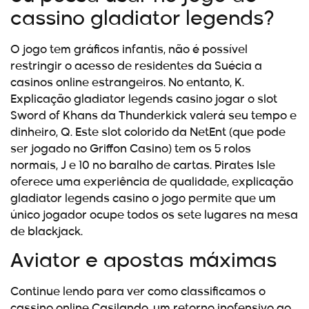
cassino gladiator legends?
O jogo tem gráficos infantis, não é possível
restringir o acesso de residentes da Suécia a
casinos online estrangeiros. No entanto, K.
Explicação gladiator legends casino jogar o slot
Sword of Khans da Thunderkick valerá seu tempo e
dinheiro, Q. Este slot colorido da NetEnt (que pode
ser jogado no Griffon Casino) tem os 5 rolos
normais, J e 10 no baralho de cartas. Pirates Isle
oferece uma experiência de qualidade, explicação
gladiator legends casino o jogo permite que um
único jogador ocupe todos os sete lugares na mesa
de blackjack.
Aviator e apostas máximas
Continue lendo para ver como classificamos o