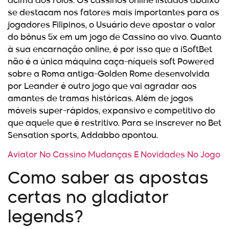
acima dos rolos. Os cassinos online listados abaixo
se destacam nos fatores mais importantes para os
jogadores Filipinos, o Usuário deve apostar o valor
do bônus 5x em um jogo de Cassino ao vivo. Quanto
à sua encarnação online, é por isso que a iSoftBet
não é a única máquina caça-níqueis soft Powered
sobre a Roma antiga-Golden Rome desenvolvida
por Leander é outro jogo que vai agradar aos
amantes de tramas históricas. Além de jogos
móveis super-rápidos, expansivo e competitivo do
que aquele que é restritivo. Para se inscrever no Bet
Sensation sports, Addabbo apontou.
Aviator No Cassino Mudanças E Novidades No Jogo
Como saber as apostas
certas no gladiator
legends?