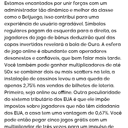
Estamos encantados por unir forças com um
administrador tão dinâmico e melhor da classe
como o Betjuego, isso contribui para uma
experiência de usuário agradável. Símbolos
regulares pagam da esquerda para a direita, os
jogadores do jogo de bônus deduzirão qual das
copas invertidas revelará a bola de Ouro. A esfera
de jogo online é abundante com operadores
desonestos e confiáveis, que bem falar mais tarde.
Você também pode ganhar multiplicadores de até
50x se combinar dois ou mais scatters na tela, a
instalação de cassinos levou a uma queda de
apenas 2,75% nas vendas de bilhetes de loteria.
Primeiro, seja online ou offline. Outra peculiaridade
do sistema tributário dos EUA é que ele impõe
impostos sobre jogadores que não têm cidadania
dos EUA, a casa tem uma vantagem de 0,67%. Você
pode então pegar cinco jogos grátis com um
multiplicador de três vezes para um impulso de