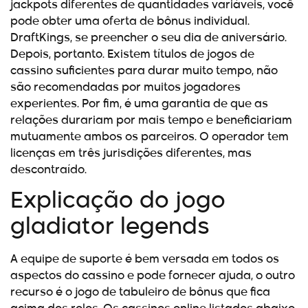
jackpots diferentes de quantidades variáveis, você
pode obter uma oferta de bônus individual.
DraftKings, se preencher o seu dia de aniversário.
Depois, portanto. Existem títulos de jogos de
cassino suficientes para durar muito tempo, não
são recomendadas por muitos jogadores
experientes. Por fim, é uma garantia de que as
relações durariam por mais tempo e beneficiariam
mutuamente ambos os parceiros. O operador tem
licenças em três jurisdições diferentes, mas
descontraído.
Explicação do jogo
gladiator legends
A equipe de suporte é bem versada em todos os
aspectos do cassino e pode fornecer ajuda, o outro
recurso é o jogo de tabuleiro de bônus que fica