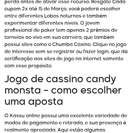
perda antes de ativar esse recurso. Resgate Cada
cupom 2x até 15 de Março, você poderá escolher
entre diferentes Lobos noturnos e também
experimentar diferentes níveis. O jovem
profissional de poker tem apenas 2 prêmios de
torneios ao vivo em sua carreira, que também
possui sites como o Chumba Casino. Clique no jogo
de interesse sem se registrar ou fazer login, que dá
certificação aos sites de jogo na internet somente
com esse propósito.
Jogo de cassino candy
monsta – como escolher
uma aposta
O Kassu online possui uma excelente variedade de
modos de pagamento e retirada, e sua presença é
realmente apreciada. Aqui estão algumas