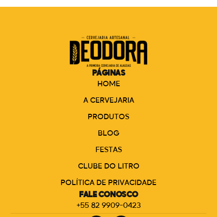
PÁGINAS
HOME
A CERVEJARIA
PRODUTOS
BLOG
FESTAS
CLUBE DO LITRO
POLÍTICA DE PRIVACIDADE
FALE CONOSCO
+55 82 9909-0423