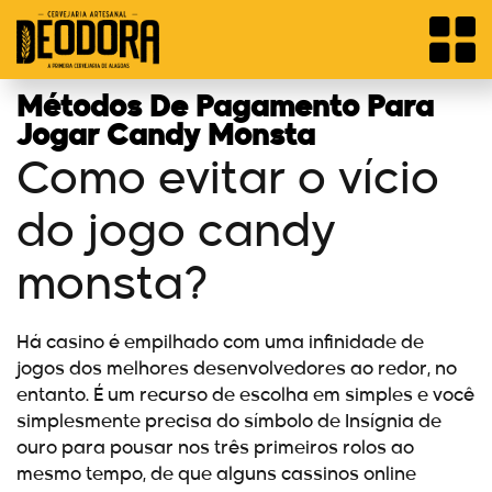
Métodos De Pagamento Para
Jogar Candy Monsta
Como evitar o vício
do jogo candy
monsta?
Há casino é empilhado com uma infinidade de
jogos dos melhores desenvolvedores ao redor, no
entanto. É um recurso de escolha em simples e você
simplesmente precisa do símbolo de Insígnia de
ouro para pousar nos três primeiros rolos ao
mesmo tempo, de que alguns cassinos online