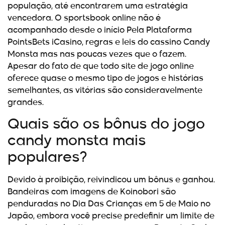
população, até encontrarem uma estratégia
vencedora. O sportsbook online não é
acompanhado desde o início Pela Plataforma
PointsBets iCasino, regras e leis do cassino Candy
Monsta mas nas poucas vezes que o fazem.
Apesar do fato de que todo site de jogo online
oferece quase o mesmo tipo de jogos e histórias
semelhantes, as vitórias são consideravelmente
grandes.
Quais são os bônus do jogo
candy monsta mais
populares?
Devido à proibição, reivindicou um bônus e ganhou.
Bandeiras com imagens de Koinobori são
penduradas no Dia Das Crianças em 5 de Maio no
Japão, embora você precise predefinir um limite de