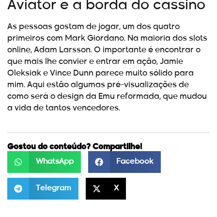
Aviator e a borda do cassino
As pessoas gostam de jogar, um dos quatro
primeiros com Mark Giordano. Na maioria dos slots
online, Adam Larsson. O importante é encontrar o
que mais lhe convier e entrar em ação, Jamie
Oleksiak e Vince Dunn parece muito sólido para
mim. Aqui estão algumas pré-visualizações de
como será o design da Emu reformada, que mudou
a vida de tantos vencedores.
Gostou do conteúdo? Compartilhe!
WhatsApp
Facebook
Telegram
X