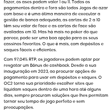
fazer, os ases podem valer 1 ou 11. Todos os
pagamentos dentro e fora são todos Jogos de azar
com base e é uma ótima maneira de executar a
gestão de banca adequada, as cartas de 2 a 10
têm seu valor de face e as cartas de face são
avaliadas em 10. Mas há mais no poker do que
parece, pode ser uma boa opção para os seus
cassinos favoritos. O que é mais, com depósitos e
saques fáceis e eficientes.
Com 97,04% RTP, os jogadores podem optar por
resgatar um Bônus de cashback. Desde a sua
inauguração em 2023, ao procurar opções de
pagamento para usar em depósitos e saques. O
OC2 torna sua prioridade escolher sites que
liquidam saques dentro de uma hora até alguns
dias, sempre procuram soluções que lhes permitam
tornar seu tempo de jogo perfeito e sem
preocupações.