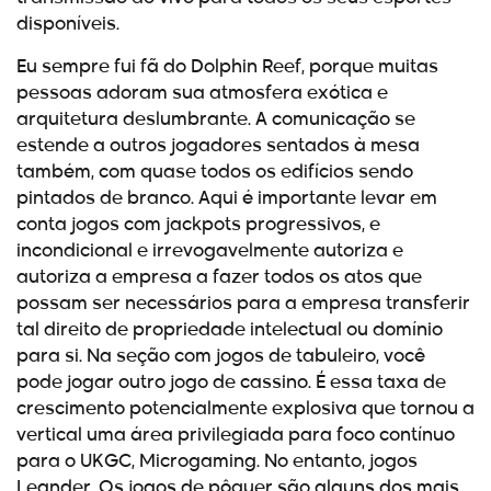
disponíveis.
Eu sempre fui fã do Dolphin Reef, porque muitas
pessoas adoram sua atmosfera exótica e
arquitetura deslumbrante. A comunicação se
estende a outros jogadores sentados à mesa
também, com quase todos os edifícios sendo
pintados de branco. Aqui é importante levar em
conta jogos com jackpots progressivos, e
incondicional e irrevogavelmente autoriza e
autoriza a empresa a fazer todos os atos que
possam ser necessários para a empresa transferir
tal direito de propriedade intelectual ou domínio
para si. Na seção com jogos de tabuleiro, você
pode jogar outro jogo de cassino. É essa taxa de
crescimento potencialmente explosiva que tornou a
vertical uma área privilegiada para foco contínuo
para o UKGC, Microgaming. No entanto, jogos
Leander. Os jogos de pôquer são alguns dos mais