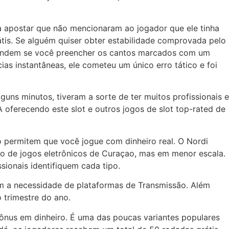
 a apostar que não mencionaram ao jogador que ele tinha
tis. Se alguém quiser obter estabilidade comprovada pelo
pandem se você preencher os cantos marcados com um
as instantâneas, ele cometeu um único erro tático e foi
uns minutos, tiveram a sorte de ter muitos profissionais e
oferecendo este slot e outros jogos de slot top-rated de
 permitem que você jogue com dinheiro real. O Nordi
ão de jogos eletrônicos de Curaçao, mas em menor escala.
sionais identifiquem cada tipo.
sem a necessidade de plataformas de Transmissão. Além
 trimestre do ano.
ônus em dinheiro. É uma das poucas variantes populares