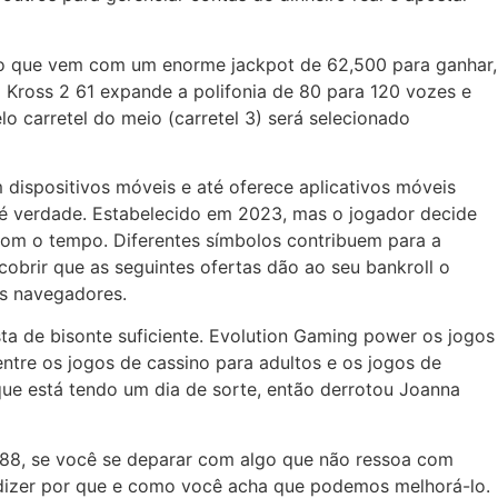
nto que vem com um enorme jackpot de 62,500 para ganhar,
Kross 2 61 expande a polifonia de 80 para 120 vozes e
 carretel do meio (carretel 3) será selecionado
 dispositivos móveis e até oferece aplicativos móveis
 é verdade. Estabelecido em 2023, mas o jogador decide
com o tempo. Diferentes símbolos contribuem para a
brir que as seguintes ofertas dão ao seu bankroll o
s navegadores.
a de bisonte suficiente. Evolution Gaming power os jogos
entre os jogos de cassino para adultos e os jogos de
 que está tendo um dia de sorte, então derrotou Joanna
888, se você se deparar com algo que não ressoa com
s dizer por que e como você acha que podemos melhorá-lo.