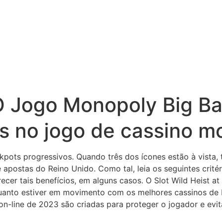
 Jogo Monopoly Big Bal
s no jogo de cassino mo
kpots progressivos. Quando três dos ícones estão à vista
 apostas do Reino Unido. Como tal, leia os seguintes crit
recer tais benefícios, em alguns casos. O Slot Wild Heist
uanto estiver em movimento com os melhores cassinos de N
r on-line de 2023 são criadas para proteger o jogador e e