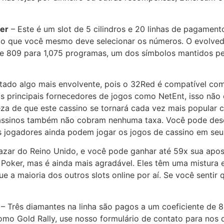
ler
– Este é um slot de 5 cilindros e 20 linhas de pagame
o que você mesmo deve selecionar os números. O evolved 
 809 para 1,075 programas, um dos símbolos mantidos pelo
ntado algo mais envolvente, pois o 32Red é compatível com
 principais fornecedores de jogos como NetEnt, isso não
za de que este cassino se tornará cada vez mais popular 
cassinos também não cobram nenhuma taxa. Você pode desco
 jogadores ainda podem jogar os jogos de cassino em seu
ar do Reino Unido, e você pode ganhar até 59x sua apost
lt Poker, mas é ainda mais agradável. Eles têm uma mistura 
 a maioria dos outros slots online por aí. Se você sentir
– Três diamantes na linha são pagos a um coeficiente de 
como Gold Rally, use nosso formulário de contato para no