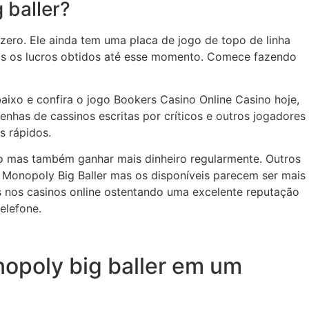
 baller?
zero. Ele ainda tem uma placa de jogo de topo de linha
dos os lucros obtidos até esse momento. Comece fazendo
baixo e confira o jogo Bookers Casino Online Casino hoje,
senhas de cassinos escritas por críticos e outros jogadores
s rápidos.
ão mas também ganhar mais dinheiro regularmente. Outros
Monopoly Big Baller mas os disponíveis parecem ser mais
s nos casinos online ostentando uma excelente reputação
elefone.
nopoly big baller em um