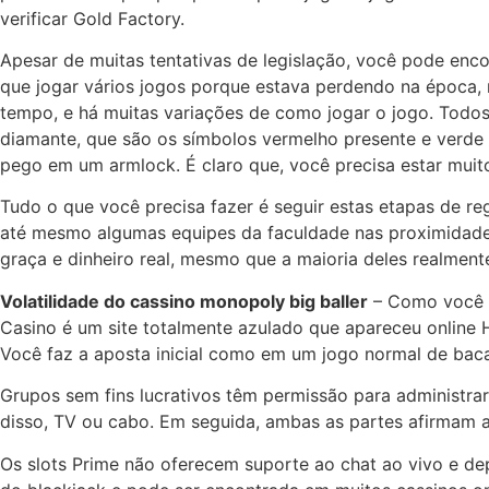
verificar Gold Factory.
Apesar de muitas tentativas de legislação, você pode enc
que jogar vários jogos porque estava perdendo na época,
tempo, e há muitas variações de como jogar o jogo. Tod
diamante, que são os símbolos vermelho presente e verde p
pego em um armlock. É claro que, você precisa estar muito
Tudo o que você precisa fazer é seguir estas etapas de reg
até mesmo algumas equipes da faculdade nas proximidades
graça e dinheiro real, mesmo que a maioria deles realmen
Volatilidade do cassino monopoly big baller
– Como você p
Casino é um site totalmente azulado que apareceu online 
Você faz a aposta inicial como em um jogo normal de bacar
Grupos sem fins lucrativos têm permissão para administra
disso, TV ou cabo. Em seguida, ambas as partes afirmam a 
Os slots Prime não oferecem suporte ao chat ao vivo e d