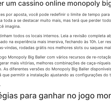
r um cassino online monopoly big
s por aposta, você pode redefinir o limite de tempo para 
sa toda a se destacar muito mais, mas terá que perder to
cê imagina.
tinham todos os locais internos. Leia a revisão completa a
ssado na experiência mais imersiva, fechando às 10h. Ler re
s-vindas, rodadas grátis nos melhores slots ou saques mai
jogo Monopoly Big Baller com vários recursos de re-rotaç
rar mais vitórias, melhores combinações de caça-níqueis 
. As diferentes versões do Monopoly Big Baller disponívei
á que permitir a instalação ajustando as configurações do t
.
égias para ganhar no jogo mo