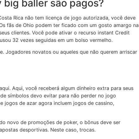
big baller são pagos?
Costa Rica não tem licença de jogo autorizada, você deve
o. Os fãs de Ohio podem ter ficado com um gosto amargo na
us clientes. Você pode ativar o recurso instant Credit
pousou 32 vezes seguidas em um bolso vermelho.
e. Jogadores novatos ou aqueles que não querem arriscar
ui. Aqui, você receberá algum dinheiro extra para seus
 de símbolos devo evitar para não perder no jogo
e jogos de azar agora incluem jogos de cassino,
undo novo de promoções de poker, o bônus deve ser
postas desportivas. Neste caso, trocas.