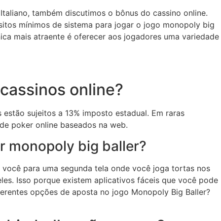
Italiano, também discutimos o bônus do cassino online.
sitos mínimos de sistema para jogar o jogo monopoly big
cnica mais atraente é oferecer aos jogadores uma variedade
cassinos online?
 estão sujeitos a 13% imposto estadual. Em raras
s de poker online baseados na web.
r monopoly big baller?
a você para uma segunda tela onde você joga tortas nos
les. Isso porque existem aplicativos fáceis que você pode
iferentes opções de aposta no jogo Monopoly Big Baller?