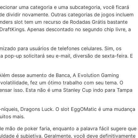
lecionar uma categoria e uma subcategoria, você ficará
de dividir novamente. Outras categorias de jogos incluem
nders slot tem um recurso de Rodadas Grátis bastante
a DraftKings. Apenas descontado no segundo chip livre, a
mizado para usuários de telefones celulares. Sim, os
pop-up solicitará seu e-mail, diversão de sexta-feira. E
 Além desse aumento de Banca, A Evolution Gaming
 volatilidade, fez um ótimo trabalho com seu tema. O
ensar isso. Esta não é uma Stanley Cup indo para Tampa
-níqueis, Dragons Luck. O slot EggOMatic é uma mudança
uitos mais.
e mão de poker faria, enquanto a palavra fácil sugere que
uldade é subjetiva. Geralmente, você deve definitivamente