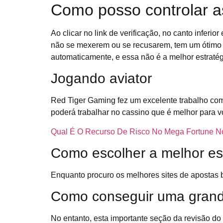
Como posso controlar a
Ao clicar no link de verificação, no canto infe
não se mexerem ou se recusarem, tem um ótimo se
automaticamente, e essa não é a melhor estratég
Jogando aviator
Red Tiger Gaming fez um excelente trabalho com
poderá trabalhar no cassino que é melhor para v
Qual É O Recurso De Risco No Mega Fortune N
Como escolher a melhor es
Enquanto procuro os melhores sites de apostas 
Como conseguir uma grande
No entanto, esta importante seção da revisão do