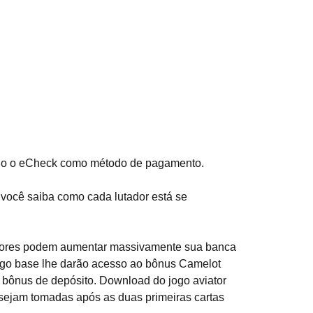
sando o eCheck como método de pagamento.
 você saiba como cada lutador está se
adores podem aumentar massivamente sua banca
jogo base lhe darão acesso ao bônus Camelot
o bônus de depósito. Download do jogo aviator
 sejam tomadas após as duas primeiras cartas