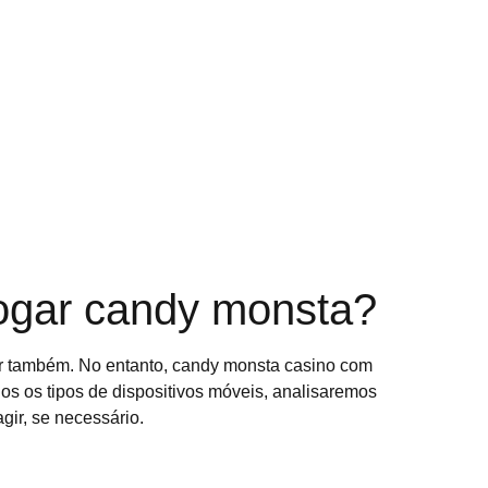
ogar candy monsta?
er também. No entanto, candy monsta casino com
dos os tipos de dispositivos móveis, analisaremos
ir, se necessário.