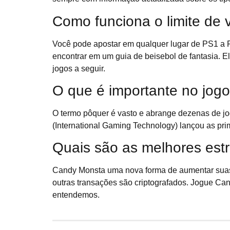
Como funciona o limite de 
Você pode apostar em qualquer lugar de PS1 a 
encontrar em um guia de beisebol de fantasia. E
jogos a seguir.
O que é importante no jog
O termo pôquer é vasto e abrange dezenas de jog
(International Gaming Technology) lançou as pr
Quais são as melhores est
Candy Monsta uma nova forma de aumentar suas c
outras transações são criptografados. Jogue Candy
entendemos.