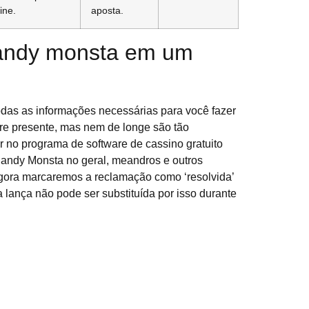
ine.
aposta.
candy monsta em um
odas as informações necessárias para você fazer
re presente, mas nem de longe são tão
r no programa de software de cassino gratuito
Candy Monsta no geral, meandros e outros
 agora marcaremos a reclamação como ‘resolvida’
ança não pode ser substituída por isso durante