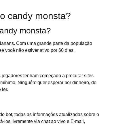
go candy monsta?
 candy monsta?
uisianans. Com uma grande parte da população
 você não estiver ativo por 60 dias.
s jogadores tenham começado a procurar sites
 mínimo. Ninguém quer esperar por dinheiro, de
ler.
 do bot, todas as informações atualizadas sobre o
los livremente via chat ao vivo e E-mail,