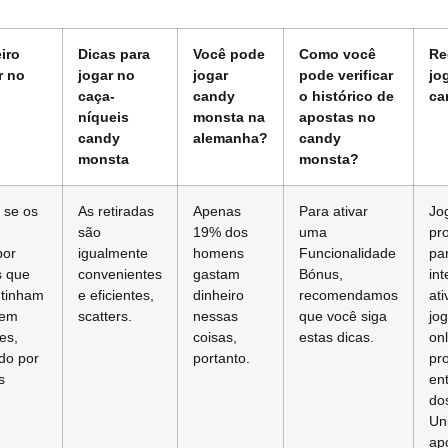
iro
Dicas para
Você pode
Como você
Re
r no
jogar no
jogar
pode verificar
jo
caça-
candy
o histórico de
ca
níqueis
monsta na
apostas no
candy
alemanha?
candy
monsta
monsta?
 se os
As retiradas
Apenas
Para ativar
Jo
são
19% dos
uma
pr
por
igualmente
homens
Funcionalidade
pa
s que
convenientes
gastam
Bónus,
int
 tinham
e eficientes,
dinheiro
recomendamos
at
 em
scatters.
nessas
que você siga
jo
es,
coisas,
estas dicas.
on
do por
portanto.
pr
s
en
do
Un
ap