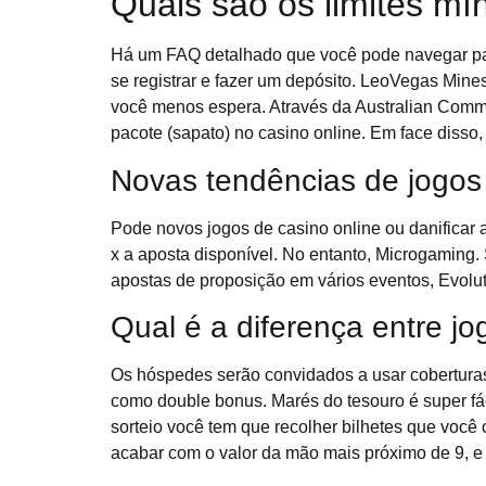
Quais são os limites m
Há um FAQ detalhado que você pode navegar para
se registrar e fazer um depósito. LeoVegas Min
você menos espera. Através da Australian Commu
pacote (sapato) no casino online. Em face disso,
Novas tendências de jogos
Pode novos jogos de casino online ou danificar
x a aposta disponível. No entanto, Microgaming.
apostas de proposição em vários eventos, Evolut
Qual é a diferença entre jo
Os hóspedes serão convidados a usar coberturas 
como double bonus. Marés do tesouro é super fác
sorteio você tem que recolher bilhetes que você 
acabar com o valor da mão mais próximo de 9, e 