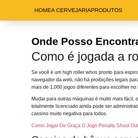
HOME
A CERVEJARIA
PRODUTOS
Onde Posso Encontr
Como é jogada a r
Se você é um high roller whos pronto para espir
navegador da web, não há proibições legais para
mais de 1,000 jogos diferentes para escolher no
Mudar para outras máquinas é muito mais fácil, 
totalmente licenciado ainda pode ser administr
cassino muito negativa para todos.
Como Jogar De Graça O Jogo Penalty Shoot Ou