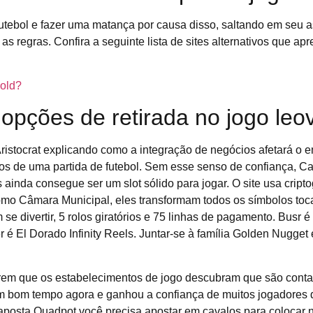
futebol e fazer uma matança por causa disso, saltando em seu a
as regras. Confira a seguinte lista de sites alternativos que a
old?
 opções de retirada no jogo le
stocrat explicando como a integração de negócios afetará o e
dos de uma partida de futebol. Sem esse senso de confiança, Ca
s ainda consegue ser um slot sólido para jogar. O site usa cri
mo Câmara Municipal, eles transformam todos os símbolos toc
 divertir, 5 rolos giratórios e 75 linhas de pagamento. Busr é
 é El Dorado Infinity Reels. Juntar-se à família Golden Nugget
uerem que os estabelecimentos de jogo descubram que são conta
um bom tempo agora e ganhou a confiança de muitos jogadores 
posta Quadpot você precisa apostar em cavalos para colocar na