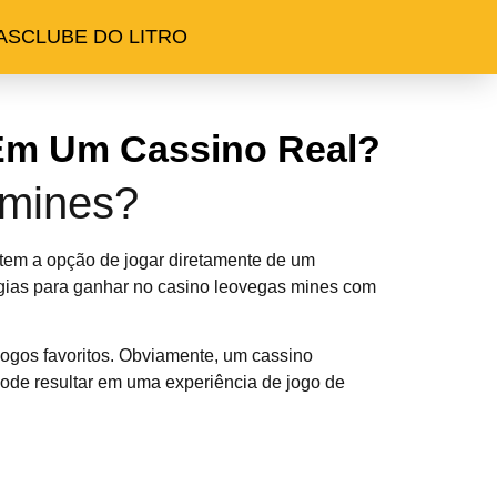
AS
CLUBE DO LITRO
Em Um Cassino Real?
 mines?
 tem a opção de jogar diretamente de um
tégias para ganhar no casino leovegas mines com
jogos favoritos. Obviamente, um cassino
pode resultar em uma experiência de jogo de