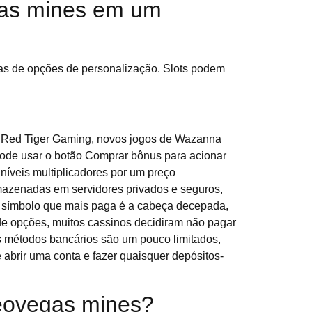
gas mines em um
das de opções de personalização. Slots podem
da Red Tiger Gaming, novos jogos de Wazanna
ode usar o botão Comprar bônus para acionar
níveis multiplicadores por um preço
rmazenadas em servidores privados e seguros,
O símbolo que mais paga é a cabeça decepada,
de opções, muitos cassinos decidiram não pagar
s métodos bancários são um pouco limitados,
abrir uma conta e fazer quaisquer depósitos-
leovegas mines?