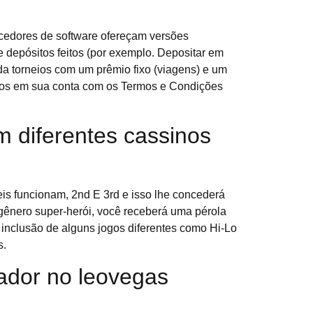
ecedores de software ofereçam versões
depósitos feitos (por exemplo. Depositar em
eda torneios com um prêmio fixo (viagens) e um
ados em sua conta com os Termos e Condições
m diferentes cassinos
is funcionam, 2nd E 3rd e isso lhe concederá
o gênero super-herói, você receberá uma pérola
 inclusão de alguns jogos diferentes como Hi-Lo
s.
ador no leovegas