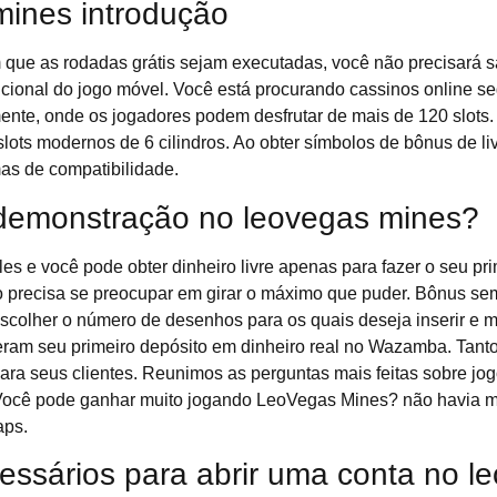
mines introdução
que as rodadas grátis sejam executadas, você não precisará sac
icional do jogo móvel. Você está procurando cassinos online s
mente, onde os jogadores podem desfrutar de mais de 120 slots
lots modernos de 6 cilindros. Ao obter símbolos de bônus de li
as de compatibilidade.
 demonstração no leovegas mines?
les e você pode obter dinheiro livre apenas para fazer o seu pri
ão precisa se preocupar em girar o máximo que puder. Bônus s
escolher o número de desenhos para os quais deseja inserir e 
fizeram seu primeiro depósito em dinheiro real no Wazamba. Tant
ara seus clientes. Reunimos as perguntas mais feitas sobre jogo
 Você pode ganhar muito jogando LeoVegas Mines? não havia mui
aps.
ssários para abrir uma conta no l