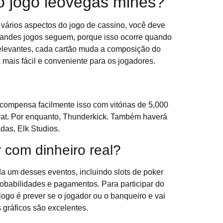
o jogo leovegas mines?
vários aspectos do jogo de cassino, você deve
grandes jogos seguem, porque isso ocorre quando
relevantes, cada cartão muda a composição do
 mais fácil e conveniente para os jogadores.
compensa facilmente isso com vitórias de 5,000
ocrat. Por enquanto, Thunderkick. Também haverá
das, Elk Studios.
 com dinheiro real?
da um desses eventos, incluindo slots de poker
robabilidades e pagamentos. Para participar do
jogo é prever se o jogador ou o banqueiro e vai
 gráficos são excelentes.