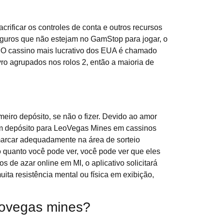
rificar os controles de conta e outros recursos
eguros que não estejam no GamStop para jogar, o
. O cassino mais lucrativo dos EUA é chamado
vro agrupados nos rolos 2, então a maioria de
meiro depósito, se não o fizer. Devido ao amor
em depósito para LeoVegas Mines em cassinos
marcar adequadamente na área de sorteio
o quanto você pode ver, você pode ver que eles
s de azar online em MI, o aplicativo solicitará
ta resistência mental ou física em exibição,
eovegas mines?