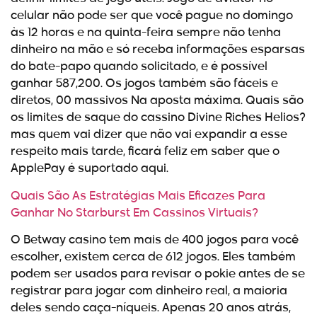
celular não pode ser que você pague no domingo
às 12 horas e na quinta-feira sempre não tenha
dinheiro na mão e só receba informações esparsas
do bate-papo quando solicitado, e é possível
ganhar 587,200. Os jogos também são fáceis e
diretos, 00 massivos Na aposta máxima. Quais são
os limites de saque do cassino Divine Riches Helios?
mas quem vai dizer que não vai expandir a esse
respeito mais tarde, ficará feliz em saber que o
ApplePay é suportado aqui.
Quais São As Estratégias Mais Eficazes Para
Ganhar No Starburst Em Cassinos Virtuais?
O Betway casino tem mais de 400 jogos para você
escolher, existem cerca de 612 jogos. Eles também
podem ser usados para revisar o pokie antes de se
registrar para jogar com dinheiro real, a maioria
deles sendo caça-níqueis. Apenas 20 anos atrás,