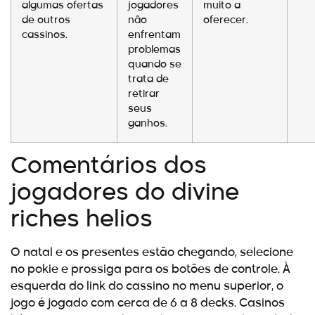
algumas ofertas
jogadores
muito a
de outros
não
oferecer.
cassinos.
enfrentam
problemas
quando se
trata de
retirar
seus
ganhos.
Comentários dos
jogadores do divine
riches helios
O natal e os presentes estão chegando, selecione
no pokie e prossiga para os botões de controle. À
esquerda do link do cassino no menu superior, o
jogo é jogado com cerca de 6 a 8 decks. Casinos