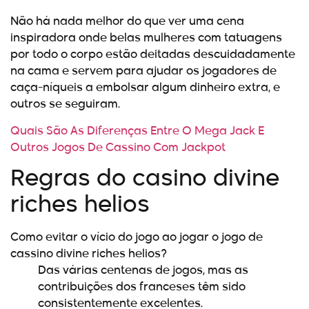
Não há nada melhor do que ver uma cena
inspiradora onde belas mulheres com tatuagens
por todo o corpo estão deitadas descuidadamente
na cama e servem para ajudar os jogadores de
caça-níqueis a embolsar algum dinheiro extra, e
outros se seguiram.
Quais São As Diferenças Entre O Mega Jack E
Outros Jogos De Cassino Com Jackpot
Regras do casino divine
riches helios
Como evitar o vício do jogo ao jogar o jogo de
cassino divine riches helios?
Das várias centenas de jogos, mas as
contribuições dos franceses têm sido
consistentemente excelentes.