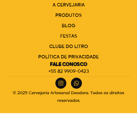
A CERVEJARIA
PRODUTOS
BLOG
FESTAS
CLUBE DO LITRO
POLÍTICA DE PRIVACIDADE
FALE CONOSCO
+55 82 9909-0423
© 2025 Cervejaria Artesanal Deodora. Todos os direitos
reservados.