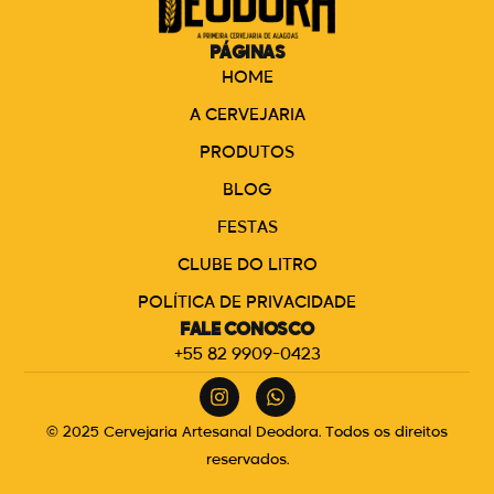
PÁGINAS
HOME
A CERVEJARIA
PRODUTOS
BLOG
FESTAS
CLUBE DO LITRO
POLÍTICA DE PRIVACIDADE
FALE CONOSCO
+55 82 9909-0423
© 2025 Cervejaria Artesanal Deodora. Todos os direitos
reservados.