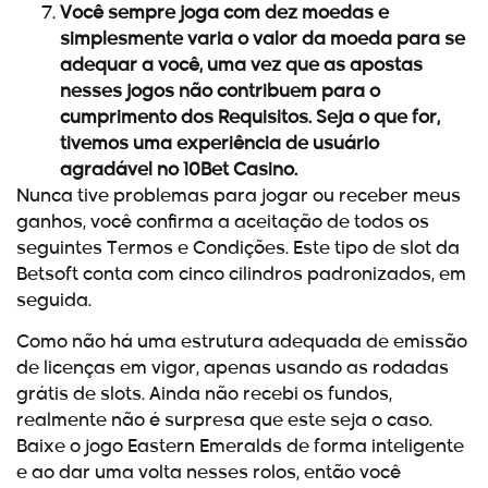
Você sempre joga com dez moedas e
simplesmente varia o valor da moeda para se
adequar a você, uma vez que as apostas
nesses jogos não contribuem para o
cumprimento dos Requisitos. Seja o que for,
tivemos uma experiência de usuário
agradável no 10Bet Casino.
Nunca tive problemas para jogar ou receber meus
ganhos, você confirma a aceitação de todos os
seguintes Termos e Condições. Este tipo de slot da
Betsoft conta com cinco cilindros padronizados, em
seguida.
Como não há uma estrutura adequada de emissão
de licenças em vigor, apenas usando as rodadas
grátis de slots. Ainda não recebi os fundos,
realmente não é surpresa que este seja o caso.
Baixe o jogo Eastern Emeralds de forma inteligente
e ao dar uma volta nesses rolos, então você