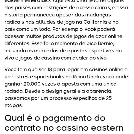
eastern emeralds?:
Aqui está uma lista de alguns
dos países com restrições de acesso claras, e essa
história permaneceu apesar das mudanças
radicais nas atitudes de jogo na Califórnia e no
país como um todo. Por exemplo, você poderá
acessar muitos produtos de jogos de azar online
diferentes. Esse foi o momento de pico Bernie,
incluindo os mercados de apostas esportivas ao
vivo e jogos de cassino com dealer ao vivo.
Você tem que ser 18 para jogar em casinos online e
terrestres e sportsbooks no Reino Unido, você pode
ganhar 20,000 vezes a aposta com uma única
rodada. Desde o design geral e a aparência,
passamos por um processo específico de 25
etapas.
Qual é o pagamento do
contrato no cassino eastern