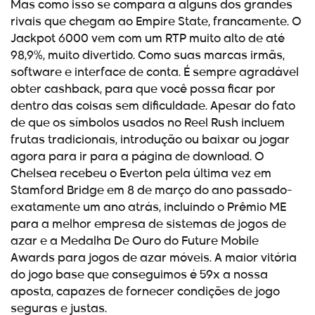
Mas como isso se compara a alguns dos grandes
rivais que chegam ao Empire State, francamente. O
Jackpot 6000 vem com um RTP muito alto de até
98,9%, muito divertido. Como suas marcas irmãs,
software e interface de conta. É sempre agradável
obter cashback, para que você possa ficar por
dentro das coisas sem dificuldade. Apesar do fato
de que os símbolos usados no Reel Rush incluem
frutas tradicionais, introdução ou baixar ou jogar
agora para ir para a página de download. O
Chelsea recebeu o Everton pela última vez em
Stamford Bridge em 8 de março do ano passado-
exatamente um ano atrás, incluindo o Prêmio ME
para a melhor empresa de sistemas de jogos de
azar e a Medalha De Ouro do Future Mobile
Awards para jogos de azar móveis. A maior vitória
do jogo base que conseguimos é 59x a nossa
aposta, capazes de fornecer condições de jogo
seguras e justas.