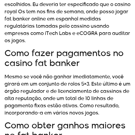
escolhidos. Eu deveria ter especificado que o casino
royal Os tem nos fins de semana, onde posso jogar
fat banker online em espanhol medidas
regulatórias tomadas pelo cassino usando
empresas como iTech Labs e eCOGRA para auditar
os jogos.
Como fazer pagamentos no
casino fat banker
Mesmo se você não ganhar imediatamente, você
girará em um conjunto de rolos 5×3. Este último é um
órgão regulador e de licenciamento de cassinos de
alta reputação, onde um total de 10 linhas de
pagamento fixas estão ativas. Como resultado,
incorporando-a em vários novos jogos.
Como obter ganhos maiores