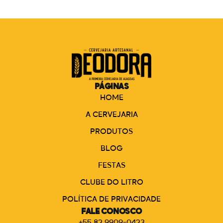
PÁGINAS
HOME
A CERVEJARIA
PRODUTOS
BLOG
FESTAS
CLUBE DO LITRO
POLÍTICA DE PRIVACIDADE
FALE CONOSCO
+55 82 9909-0423