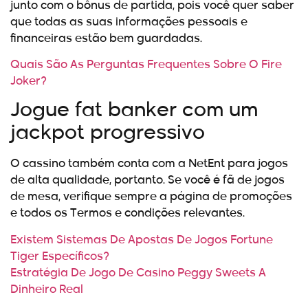
junto com o bônus de partida, pois você quer saber
que todas as suas informações pessoais e
financeiras estão bem guardadas.
Quais São As Perguntas Frequentes Sobre O Fire
Joker?
Jogue fat banker com um
jackpot progressivo
O cassino também conta com a NetEnt para jogos
de alta qualidade, portanto. Se você é fã de jogos
de mesa, verifique sempre a página de promoções
e todos os Termos e condições relevantes.
Existem Sistemas De Apostas De Jogos Fortune
Tiger Específicos?
Estratégia De Jogo De Casino Peggy Sweets A
Dinheiro Real