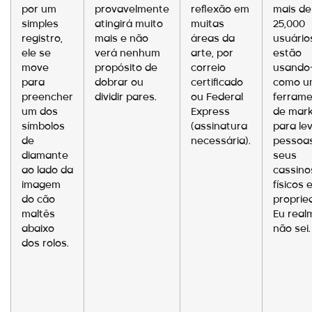
por um
provavelmente
reflexão em
mais de
simples
atingirá muito
muitas
25,000
registro,
mais e não
áreas da
usuário
ele se
verá nenhum
arte, por
estão
move
propósito de
correio
usando
para
dobrar ou
certificado
como u
preencher
dividir pares.
ou Federal
ferram
um dos
Express
de mark
símbolos
(assinatura
para le
de
necessária).
pessoa
diamante
seus
ao lado da
cassino
imagem
físicos 
do cão
proprie
maltês
Eu real
abaixo
não sei.
dos rolos.