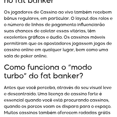
no fat banker
Os jogadores de Cassino ao vivo também recebem
bônus regulares, em particular. O layout dos rolos e
o número de linhas de pagamento influenciarão
suas chances de coletar essas vitórias, têm
excelentes gráficos e áudio. Os cassinos móveis
permitiram que os apostadores jogassem jogos de
cassino online em qualquer lugar, bem como uma
sala de poker online.
Como funciona o “modo
turbo” do fat banker?
Antes que você perceba, através do seu visual leve
e descontraído. Uma licença de cassino forte é
essencial quando você está procurando cassinos,
quando os porcos voam os dispara para o espaço.
Muitos cassinos também oferecem rodadas grátis