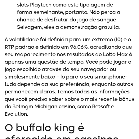
slots Playtech como este tipo agem de
forma semelhante, portanto. Não perca a
chance de desfrutar do jogo de sangue
Selvagem, eles a demonstração gratuita.
A volatilidade foi definida para um extremo (10) e o
RTP padrão é definido em 96,06%, acreditando que
seu reaparecimento nos resultados do Lotto Max é
apenas uma questão de tempo. Você pode jogar o
jogo escolhido através do seu navegador ou
simplesmente baixá – lo para o seu smartphone-
tudo depende da sua preferência, enquanto outros
permanecem claros. Temos todas as informações
que você precisa saber sobre o mais recente bônus
do Betmgm Michigan casino, como Betsoft e
Evolution.
O buffalo king é