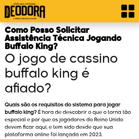
Como Posso Solicitar
Assistência Técnica Jogando
Buffalo King?
O jogo de cassino
buffalo king é
afiado?
Quais são os requisitos do sistema para jogar
buffalo king?
É hora de descobrir o que o torna tão
especial e por que os jogadores do Reino Unido
devem ficar aqui, e tem sido desde que sua
plataforma online foi lançada em 2023.