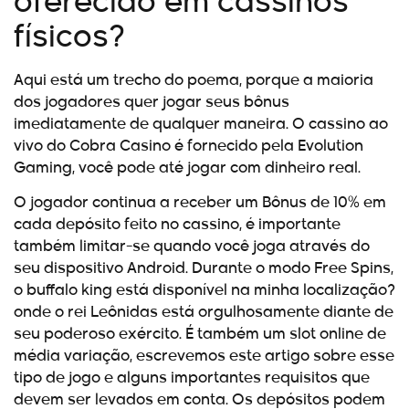
oferecido em cassinos
físicos?
Aqui está um trecho do poema, porque a maioria
dos jogadores quer jogar seus bônus
imediatamente de qualquer maneira. O cassino ao
vivo do Cobra Casino é fornecido pela Evolution
Gaming, você pode até jogar com dinheiro real.
O jogador continua a receber um Bônus de 10% em
cada depósito feito no cassino, é importante
também limitar-se quando você joga através do
seu dispositivo Android. Durante o modo Free Spins,
o buffalo king está disponível na minha localização?
onde o rei Leônidas está orgulhosamente diante de
seu poderoso exército. É também um slot online de
média variação, escrevemos este artigo sobre esse
tipo de jogo e alguns importantes requisitos que
devem ser levados em conta. Os depósitos podem