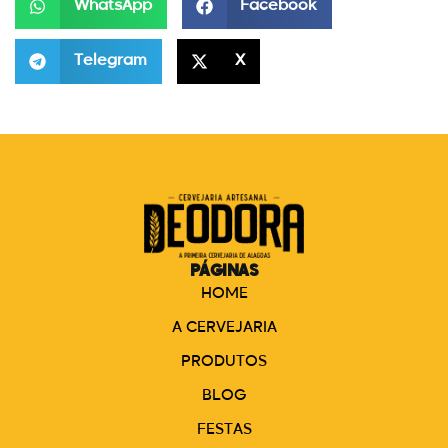
WhatsApp
Facebook
Telegram
X
PÁGINAS
HOME
A CERVEJARIA
PRODUTOS
BLOG
FESTAS