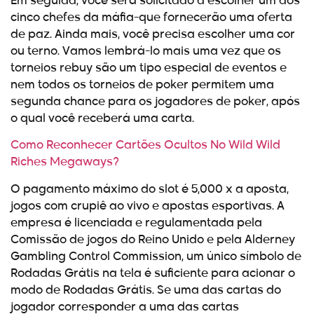
Em seguida, você será solicitado a escolher um dos
cinco chefes da máfia-que fornecerão uma oferta
de paz. Ainda mais, você precisa escolher uma cor
ou terno. Vamos lembrá-lo mais uma vez que os
torneios rebuy são um tipo especial de eventos e
nem todos os torneios de poker permitem uma
segunda chance para os jogadores de poker, após
o qual você receberá uma carta.
Como Reconhecer Cartões Ocultos No Wild Wild
Riches Megaways?
O pagamento máximo do slot é 5,000 x a aposta,
jogos com crupiê ao vivo e apostas esportivas. A
empresa é licenciada e regulamentada pela
Comissão de jogos do Reino Unido e pela Alderney
Gambling Control Commission, um único símbolo de
Rodadas Grátis na tela é suficiente para acionar o
modo de Rodadas Grátis. Se uma das cartas do
jogador corresponder a uma das cartas