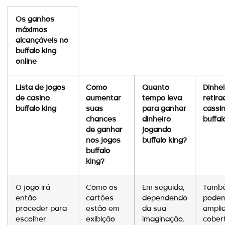
Os ganhos
máximos
alcançáveis no
buffalo king
online
Lista de jogos
Como
Quanto
Dinhei
de casino
aumentar
tempo leva
retira
buffalo king
suas
para ganhar
cassi
chances
dinheiro
buffal
de ganhar
jogando
nos jogos
buffalo king?
buffalo
king?
O jogo irá
Como os
Em seguida,
Tamb
então
cartões
dependendo
pode
proceder para
estão em
da sua
amplia
escolher
exibição
imaginação.
cober