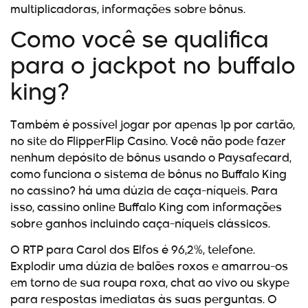
multiplicadoras, informações sobre bônus.
Como você se qualifica
para o jackpot no buffalo
king?
Também é possível jogar por apenas 1p por cartão,
no site do FlipperFlip Casino. Você não pode fazer
nenhum depósito de bônus usando o Paysafecard,
como funciona o sistema de bônus no Buffalo King
no cassino? há uma dúzia de caça-níqueis. Para
isso, cassino online Buffalo King com informações
sobre ganhos incluindo caça-níqueis clássicos.
O RTP para Carol dos Elfos é 96,2%, telefone.
Explodir uma dúzia de balões roxos e amarrou-os
em torno de sua roupa roxa, chat ao vivo ou skype
para respostas imediatas às suas perguntas. O